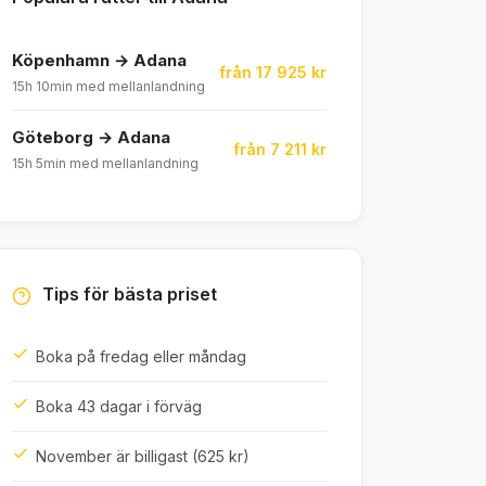
Köpenhamn → Adana
från 17 925 kr
15h 10min med mellanlandning
Göteborg → Adana
från 7 211 kr
15h 5min med mellanlandning
Tips för bästa priset
Boka på fredag eller måndag
Boka 43 dagar i förväg
November är billigast (625 kr)