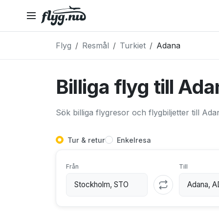
Flyg
Resmål
Turkiet
Adana
Billiga flyg till Ad
Sök billiga flygresor och flygbiljetter till Ad
Tur & retur
Enkelresa
Från
Till