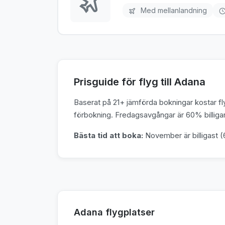
Med mellanlandning
Prisguide för flyg till Adana
Baserat på 21+ jämförda bokningar kostar fly
förbokning. Fredagsavgångar är 60% billigar
Bästa tid att boka:
November är billigast (625
Adana flygplatser