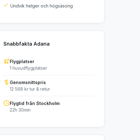
Undvik helger och högsäsong
Snabbfakta Adana
Flygplatser
1 huvudflygplatser
Genomsnittspris
12 568 kr tur & retur
Flygtid från Stockholm
22h 30min