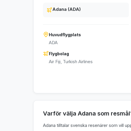
Adana (ADA)
Huvudflygplats
ADA
Flygbolag
Air Fiji, Turkish Airlines
Varför välja Adana som resmål
Adana tilltalar svenska resenärer som vill up