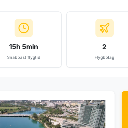
15h 5min
2
Snabbast flygtid
Flygbolag