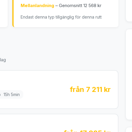
Mellanlandning
– Genomsnitt 12 568 kr
Endast denna typ tillgänglig för denna rutt
lag
från 7 211 kr
15h 5min