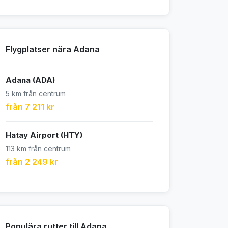
Flygplatser nära Adana
Adana (ADA)
5 km från centrum
från 7 211 kr
Hatay Airport (HTY)
113 km från centrum
från 2 249 kr
Populära rutter till Adana