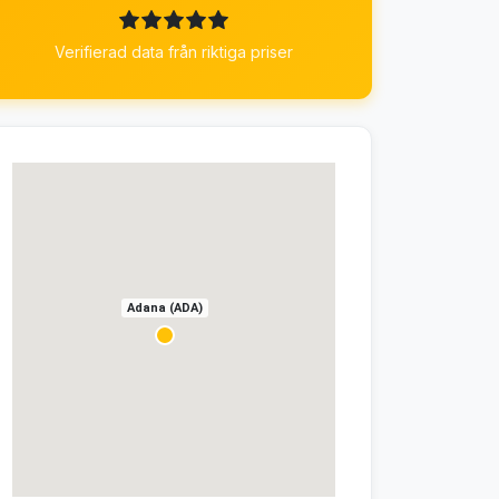
Verifierad data från riktiga priser
Adana (ADA)