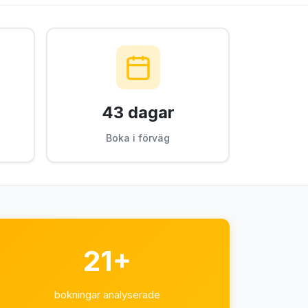
43 dagar
Boka i förväg
21+
bokningar analyserade