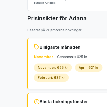
Turkish Airlines
Prisinsikter för Adana
Baserat på 21 jämförda bokningar
Billigaste månaden
November
– Genomsnitt 625 kr
November: 625 kr
April: 621 kr
Februari: 637 kr
Bästa bokningsfönster