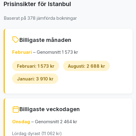
Prisinsikter för Istanbul
Baserat på 378 jämförda bokningar
Billigaste månaden
Februari
– Genomsnitt 1 573 kr
Februari: 1 573 kr
Augusti: 2 688 kr
Januari: 3 910 kr
Billigaste veckodagen
Onsdag
– Genomsnitt 2 464 kr
Lördag dyrast (11 062 kr)