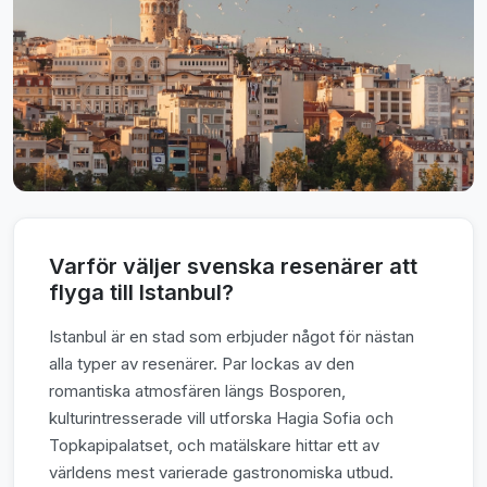
Varför väljer svenska resenärer att
flyga till Istanbul?
Istanbul är en stad som erbjuder något för nästan
alla typer av resenärer. Par lockas av den
romantiska atmosfären längs Bosporen,
kulturintresserade vill utforska Hagia Sofia och
Topkapipalatset, och matälskare hittar ett av
världens mest varierade gastronomiska utbud.