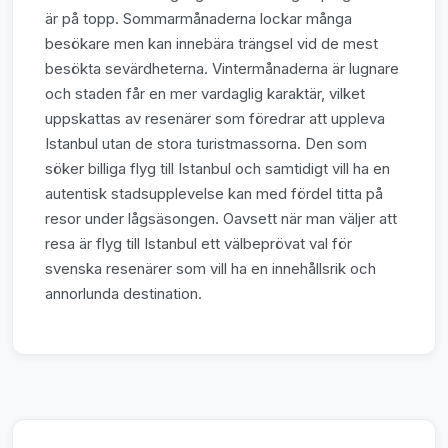
är på topp. Sommarmånaderna lockar många
besökare men kan innebära trängsel vid de mest
besökta sevärdheterna. Vintermånaderna är lugnare
och staden får en mer vardaglig karaktär, vilket
uppskattas av resenärer som föredrar att uppleva
Istanbul utan de stora turistmassorna. Den som
söker billiga flyg till Istanbul och samtidigt vill ha en
autentisk stadsupplevelse kan med fördel titta på
resor under lågsäsongen. Oavsett när man väljer att
resa är flyg till Istanbul ett välbeprövat val för
svenska resenärer som vill ha en innehållsrik och
annorlunda destination.