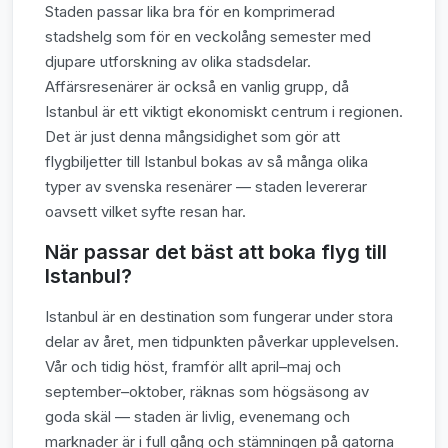
Staden passar lika bra för en komprimerad
stadshelg som för en veckolång semester med
djupare utforskning av olika stadsdelar.
Affärsresenärer är också en vanlig grupp, då
Istanbul är ett viktigt ekonomiskt centrum i regionen.
Det är just denna mångsidighet som gör att
flygbiljetter till Istanbul bokas av så många olika
typer av svenska resenärer — staden levererar
oavsett vilket syfte resan har.
När passar det bäst att boka flyg till
Istanbul?
Istanbul är en destination som fungerar under stora
delar av året, men tidpunkten påverkar upplevelsen.
Vår och tidig höst, framför allt april–maj och
september–oktober, räknas som högsäsong av
goda skäl — staden är livlig, evenemang och
marknader är i full gång och stämningen på gatorna