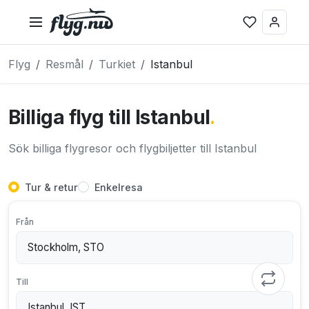
Flyg
Resmål
Turkiet
Istanbul
Billiga flyg till Istanbul
.
Sök billiga flygresor och flygbiljetter till Istanbul
Tur & retur
Enkelresa
Från
Till