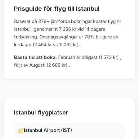
Prisguide för flyg till Istanbul
Baserat på 378+ jämförda bokningar kostar flyg till
Istanbul i genomsnitt 7 286 kr vid 14 dagars
förbokning. Onsdagsavgångar är 78% billigare än
lördagar (2 464 kr vs 11 062 kr).
Bästa tid att boka:
Februari är billigast (1 573 kr) ,
följt av Augusti (2 688 kr) .
Istanbul flygplatser
Istanbul Airport (IST)