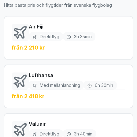
Hitta bästa pris och flygtider från svenska flygbolag
Air Fiji
Direktflyg
3h 35min
från 2 210 kr
Lufthansa
Med mellanlandning
6h 30min
från 2 418 kr
Valuair
Direktflyg
3h 40min