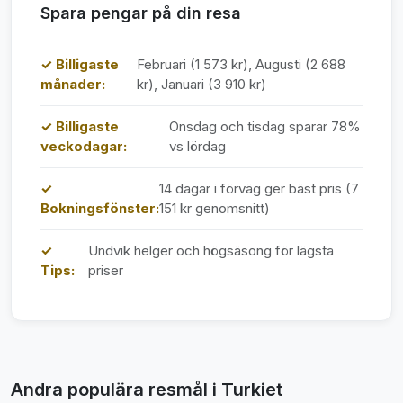
Spara pengar på din resa
✓ Billigaste
Februari (1 573 kr), Augusti (2 688
månader:
kr), Januari (3 910 kr)
✓ Billigaste
Onsdag och tisdag sparar 78%
veckodagar:
vs lördag
✓
14 dagar i förväg ger bäst pris (7
Bokningsfönster:
151 kr genomsnitt)
✓
Undvik helger och högsäsong för lägsta
Tips:
priser
Andra populära resmål i Turkiet