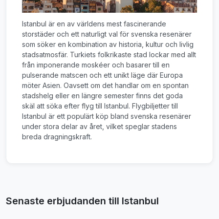
Istanbul är en av världens mest fascinerande
storstäder och ett naturligt val för svenska resenärer
som söker en kombination av historia, kultur och livlig
stadsatmosfär. Turkiets folkrikaste stad lockar med allt
från imponerande moskéer och basarer till en
pulserande matscen och ett unikt läge där Europa
möter Asien. Oavsett om det handlar om en spontan
stadshelg eller en längre semester finns det goda
skäl att söka efter flyg till Istanbul. Flygbiljetter till
Istanbul är ett populärt köp bland svenska resenärer
under stora delar av året, vilket speglar stadens
breda dragningskraft.
Senaste erbjudanden till Istanbul