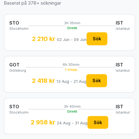
Baserat på 378+ sökningar
STO
IST
3h 35min
Direkt
Stockholm
Istanbul
2 210 kr
Sök
02 Jun - 09 Jun
GOT
IST
6h 30min
1 stopp
Göteborg
Istanbul
2 418 kr
Sök
13 Aug - 21 Aug
STO
IST
3h 40min
Direkt
Stockholm
Istanbul
2 958 kr
Sök
24 Aug - 31 Aug