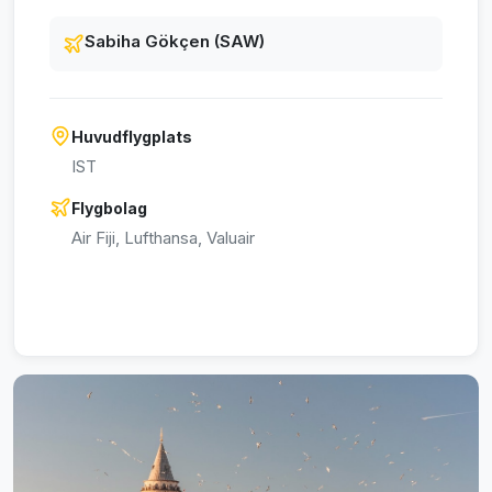
Sabiha Gökçen (SAW)
Huvudflygplats
IST
Flygbolag
Air Fiji, Lufthansa, Valuair