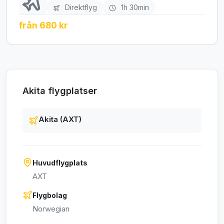
Direktflyg
1h 30min
från 680 kr
Akita flygplatser
Akita (AXT)
Huvudflygplats
AXT
Flygbolag
Norwegian