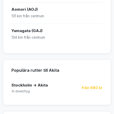
Aomori (AOJ)
131 km från centrum
Yamagata (GAJ)
134 km från centrum
Populära rutter till Akita
Stockholm → Akita
från 680 kr
1h direktflyg