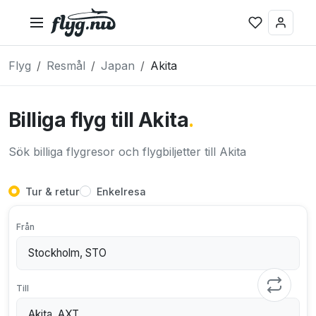
Flyg
Resmål
Japan
Akita
Billiga flyg till Akita
.
Sök billiga flygresor och flygbiljetter till Akita
Tur & retur
Enkelresa
Från
Till