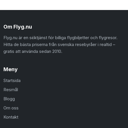
Om Flyg.nu
Flyg.nu är en söktjänst för billiga flygbiljetter och flygresor.
Hitta de bästa priserna från svenska resebyråer i realtid –
gratis att använda sedan 2010.
Meny
Startsida
Resmål
Blogg
Om oss
Kontakt