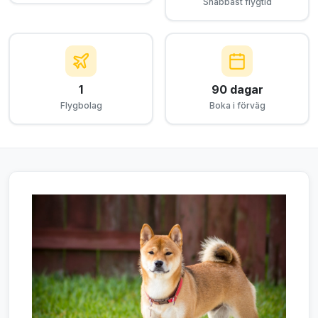
Snabbast flygtid
1
90 dagar
Flygbolag
Boka i förväg