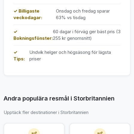
✓ Billigaste
Onsdag och fredag sparar
veckodagar:
63% vs tisdag
✓
60 dagar i förväg ger bäst pris (3
Bokningsfönster:
255 kr genomsnitt)
✓
Undvik helger och högsäsong för lägsta
Tips:
priser
Andra populära resmål i Storbritannien
Upptäck fler destinationer i Storbritannien