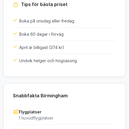
Tips för bästa priset
Boka på onsdag eller fredag
Boka 60 dagar i förväg
April är billigast (374 kr)
Undvik helger och högsäsong
Snabbfakta Birmingham
Flygplatser
1 huvudflygplatser