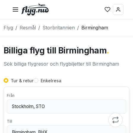
Flyg
Resmål
Storbritannien
Birmingham
Billiga flyg till Birmingham
.
Sök billiga flygresor och flygbiljetter till Birmingham
Tur & retur
Enkelresa
Från
Till