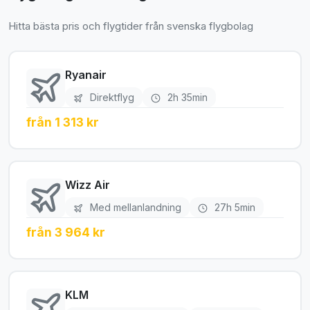
Hitta bästa pris och flygtider från svenska flygbolag
Ryanair
Direktflyg
2h 35min
från 1 313 kr
Wizz Air
Med mellanlandning
27h 5min
från 3 964 kr
KLM