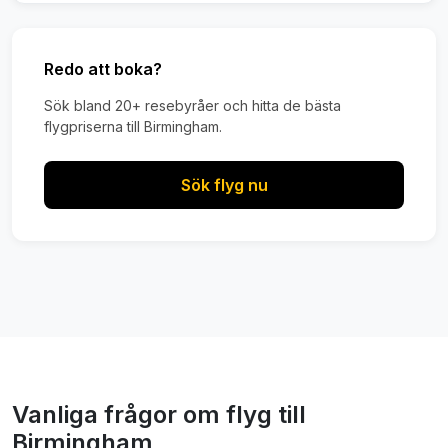
Redo att boka?
Sök bland 20+ resebyråer och hitta de bästa
flygpriserna till Birmingham.
Sök flyg nu
Vanliga frågor om flyg till
Birmingham