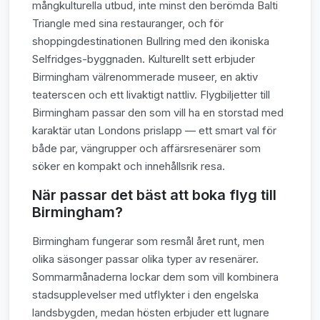
mångkulturella utbud, inte minst den berömda Balti
Triangle med sina restauranger, och för
shoppingdestinationen Bullring med den ikoniska
Selfridges-byggnaden. Kulturellt sett erbjuder
Birmingham välrenommerade museer, en aktiv
teaterscen och ett livaktigt nattliv. Flygbiljetter till
Birmingham passar den som vill ha en storstad med
karaktär utan Londons prislapp — ett smart val för
både par, vängrupper och affärsresenärer som
söker en kompakt och innehållsrik resa.
När passar det bäst att boka flyg till
Birmingham?
Birmingham fungerar som resmål året runt, men
olika säsonger passar olika typer av resenärer.
Sommarmånaderna lockar dem som vill kombinera
stadsupplevelser med utflykter i den engelska
landsbygden, medan hösten erbjuder ett lugnare