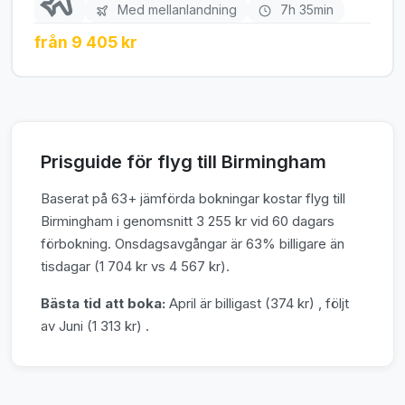
Med mellanlandning
7h 35min
från 9 405 kr
Prisguide för flyg till Birmingham
Baserat på 63+ jämförda bokningar kostar flyg till
Birmingham i genomsnitt 3 255 kr vid 60 dagars
förbokning. Onsdagsavgångar är 63% billigare än
tisdagar (1 704 kr vs 4 567 kr).
Bästa tid att boka:
April är billigast (374 kr) , följt
av Juni (1 313 kr) .