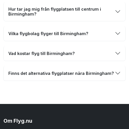
Hur tar jag mig från flygplatsen till centrum i
Birmingham?
Vilka flygbolag flyger till Birmingham?
Vad kostar flyg till Birmingham?
Finns det alternativa flygplatser nära Birmingham?
Om Flyg.nu