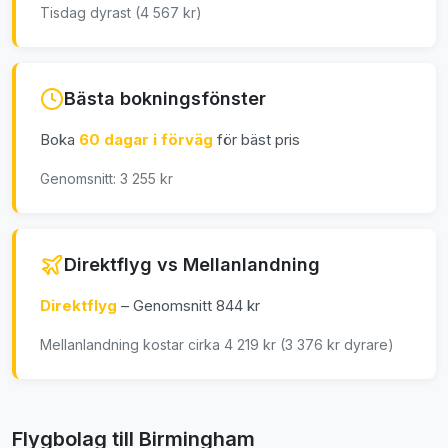
Tisdag dyrast (4 567 kr)
Bästa bokningsfönster
Boka
60 dagar i förväg
för bäst pris
Genomsnitt: 3 255 kr
Direktflyg vs Mellanlandning
Direktflyg
– Genomsnitt 844 kr
Mellanlandning kostar cirka 4 219 kr (3 376 kr dyrare)
Flygbolag till Birmingham