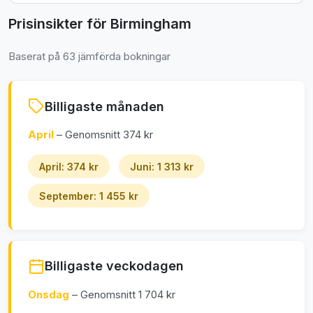
Prisinsikter för Birmingham
Baserat på 63 jämförda bokningar
Billigaste månaden
April
– Genomsnitt 374 kr
April: 374 kr
Juni: 1 313 kr
September: 1 455 kr
Billigaste veckodagen
Onsdag
– Genomsnitt 1 704 kr