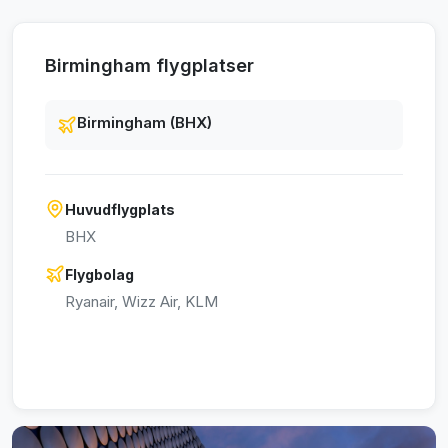
Birmingham flygplatser
Birmingham (BHX)
Huvudflygplats
BHX
Flygbolag
Ryanair, Wizz Air, KLM