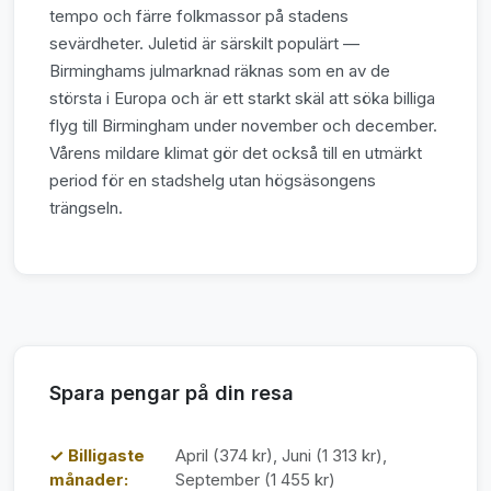
tempo och färre folkmassor på stadens
sevärdheter. Juletid är särskilt populärt —
Birminghams julmarknad räknas som en av de
största i Europa och är ett starkt skäl att söka billiga
flyg till Birmingham under november och december.
Vårens mildare klimat gör det också till en utmärkt
period för en stadshelg utan högsäsongens
trängseln.
Spara pengar på din resa
✓ Billigaste
April (374 kr), Juni (1 313 kr),
månader:
September (1 455 kr)