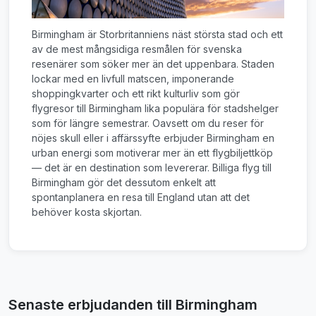
Birmingham är Storbritanniens näst största stad och ett
av de mest mångsidiga resmålen för svenska
resenärer som söker mer än det uppenbara. Staden
lockar med en livfull matscen, imponerande
shoppingkvarter och ett rikt kulturliv som gör
flygresor till Birmingham lika populära för stadshelger
som för längre semestrar. Oavsett om du reser för
nöjes skull eller i affärssyfte erbjuder Birmingham en
urban energi som motiverar mer än ett flygbiljettköp
— det är en destination som levererar. Billiga flyg till
Birmingham gör det dessutom enkelt att
spontanplanera en resa till England utan att det
behöver kosta skjortan.
Senaste erbjudanden till Birmingham