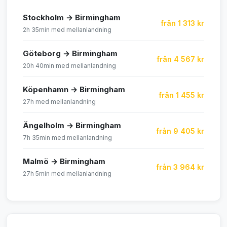
Stockholm → Birmingham
från 1 313 kr
2h 35min med mellanlandning
Göteborg → Birmingham
från 4 567 kr
20h 40min med mellanlandning
Köpenhamn → Birmingham
från 1 455 kr
27h med mellanlandning
Ängelholm → Birmingham
från 9 405 kr
7h 35min med mellanlandning
Malmö → Birmingham
från 3 964 kr
27h 5min med mellanlandning