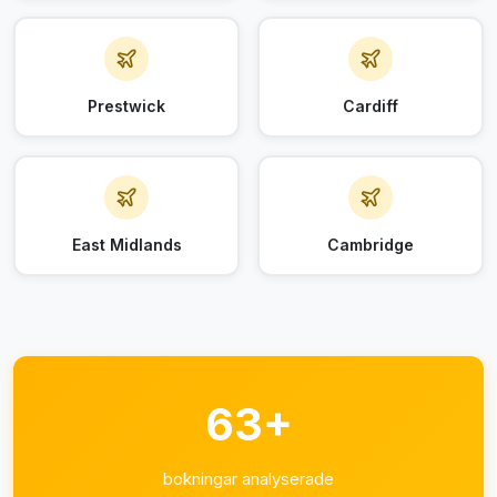
Prestwick
Cardiff
East Midlands
Cambridge
63+
bokningar analyserade