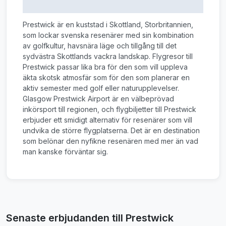
Prestwick är en kuststad i Skottland, Storbritannien,
som lockar svenska resenärer med sin kombination
av golfkultur, havsnära läge och tillgång till det
sydvästra Skottlands vackra landskap. Flygresor till
Prestwick passar lika bra för den som vill uppleva
äkta skotsk atmosfär som för den som planerar en
aktiv semester med golf eller naturupplevelser.
Glasgow Prestwick Airport är en välbeprövad
inkörsport till regionen, och flygbiljetter till Prestwick
erbjuder ett smidigt alternativ för resenärer som vill
undvika de större flygplatserna. Det är en destination
som belönar den nyfikne resenären med mer än vad
man kanske förväntar sig.
Senaste erbjudanden till Prestwick