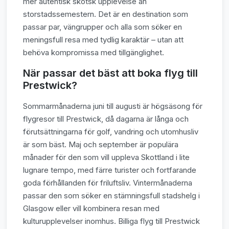
mer autentisk skotsk upplevelse än
storstadssemestern. Det är en destination som
passar par, vängrupper och alla som söker en
meningsfull resa med tydlig karaktär – utan att
behöva kompromissa med tillgänglighet.
När passar det bäst att boka flyg till
Prestwick?
Sommarmånaderna juni till augusti är högsäsong för
flygresor till Prestwick, då dagarna är långa och
förutsättningarna för golf, vandring och utomhusliv
är som bäst. Maj och september är populära
månader för den som vill uppleva Skottland i lite
lugnare tempo, med färre turister och fortfarande
goda förhållanden för friluftsliv. Vintermånaderna
passar den som söker en stämningsfull stadshelg i
Glasgow eller vill kombinera resan med
kulturupplevelser inomhus. Billiga flyg till Prestwick