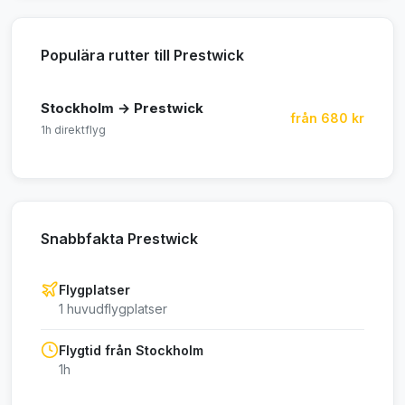
Populära rutter till Prestwick
Stockholm → Prestwick
från 680 kr
1h direktflyg
Snabbfakta Prestwick
Flygplatser
1 huvudflygplatser
Flygtid från Stockholm
1h