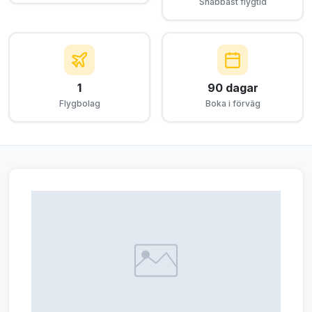
Snabbast flygtid
1
90 dagar
Flygbolag
Boka i förväg