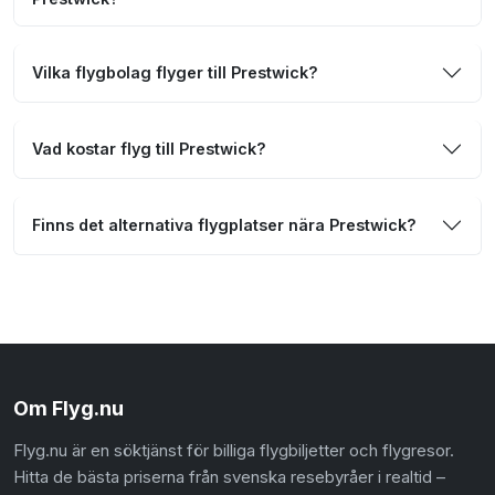
Vilka flygbolag flyger till Prestwick?
Vad kostar flyg till Prestwick?
Finns det alternativa flygplatser nära Prestwick?
Om Flyg.nu
Flyg.nu är en söktjänst för billiga flygbiljetter och flygresor.
Hitta de bästa priserna från svenska resebyråer i realtid –