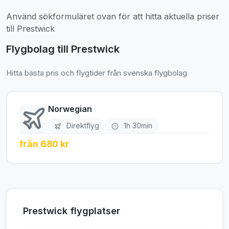
Använd sökformuläret ovan för att hitta aktuella priser
till Prestwick
Flygbolag till Prestwick
Hitta bästa pris och flygtider från svenska flygbolag
Norwegian
Direktflyg
1h 30min
från 680 kr
Prestwick flygplatser