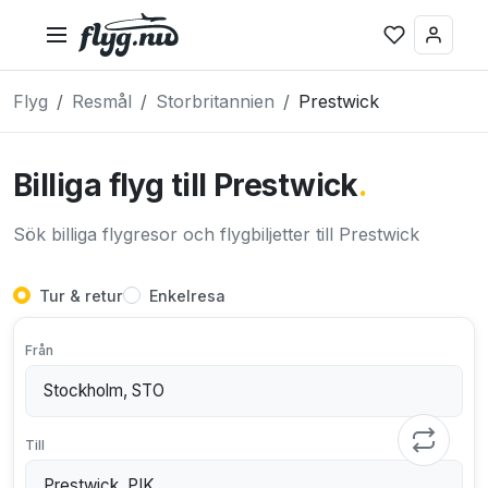
Flyg
Resmål
Storbritannien
Prestwick
Billiga flyg till Prestwick
.
Sök billiga flygresor och flygbiljetter till Prestwick
Tur & retur
Enkelresa
Från
Till