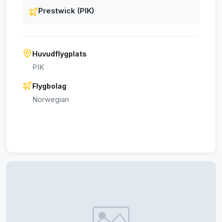
Prestwick (PIK)
Huvudflygplats
PIK
Flygbolag
Norwegian