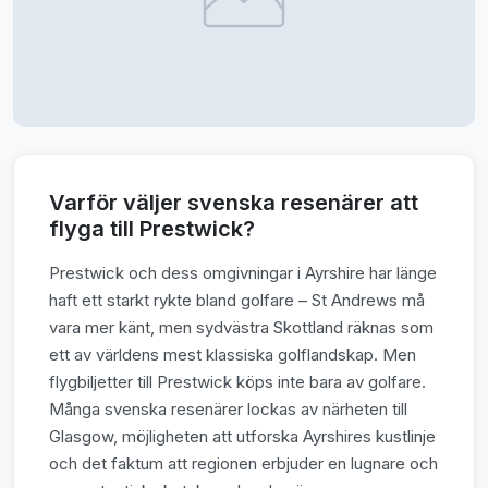
Varför väljer svenska resenärer att
flyga till Prestwick?
Prestwick och dess omgivningar i Ayrshire har länge
haft ett starkt rykte bland golfare – St Andrews må
vara mer känt, men sydvästra Skottland räknas som
ett av världens mest klassiska golflandskap. Men
flygbiljetter till Prestwick köps inte bara av golfare.
Många svenska resenärer lockas av närheten till
Glasgow, möjligheten att utforska Ayrshires kustlinje
och det faktum att regionen erbjuder en lugnare och