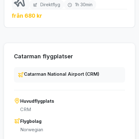
Direktflyg
1h 30min
från 680 kr
Catarman flygplatser
Catarman National Airport (CRM)
Huvudflygplats
CRM
Flygbolag
Norwegian