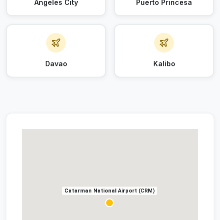
Angeles City
Puerto Princesa
Davao
Kalibo
Catarman National Airport (CRM)