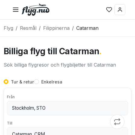
Flyg
Resmål
Filippinerna
Catarman
Billiga flyg till Catarman
.
Sök billiga flygresor och flygbiljetter till Catarman
Tur & retur
Enkelresa
Från
Till