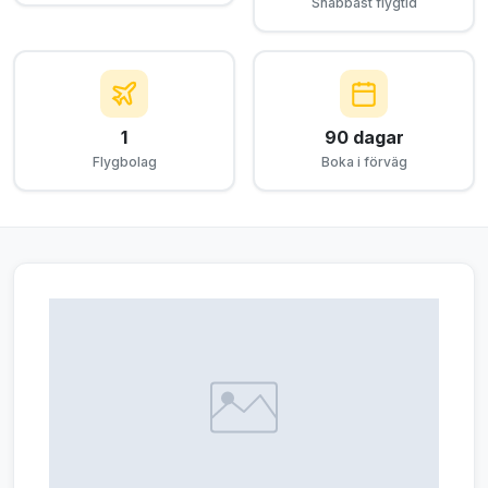
Snabbast flygtid
1
90 dagar
Flygbolag
Boka i förväg