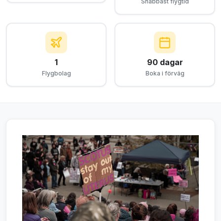
Snabbast flygtid
1
90 dagar
Flygbolag
Boka i förväg