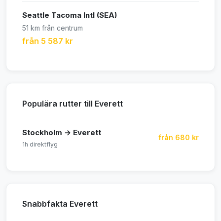
Seattle Tacoma Intl (SEA)
51 km från centrum
från 5 587 kr
Populära rutter till Everett
Stockholm → Everett
från 680 kr
1h direktflyg
Snabbfakta Everett