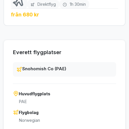
Direktflyg
1h 30min
från 680 kr
Everett flygplatser
Snohomish Co (PAE)
Huvudflygplats
PAE
Flygbolag
Norwegian