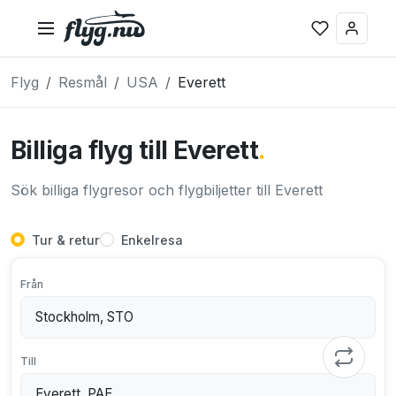
Flyg
Resmål
USA
Everett
Billiga flyg till Everett
.
Sök billiga flygresor och flygbiljetter till Everett
Tur & retur
Enkelresa
Från
Till