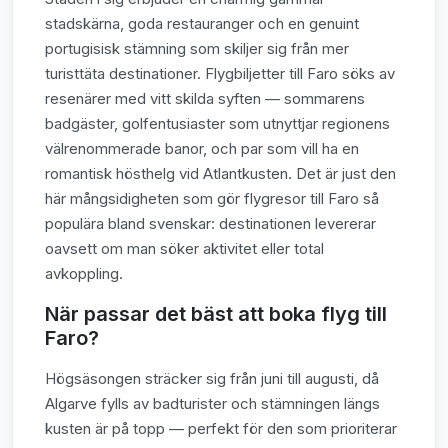
stadskärna, goda restauranger och en genuint
portugisisk stämning som skiljer sig från mer
turisttäta destinationer. Flygbiljetter till Faro söks av
resenärer med vitt skilda syften — sommarens
badgäster, golfentusiaster som utnyttjar regionens
välrenommerade banor, och par som vill ha en
romantisk hösthelg vid Atlantkusten. Det är just den
här mångsidigheten som gör flygresor till Faro så
populära bland svenskar: destinationen levererar
oavsett om man söker aktivitet eller total
avkoppling.
När passar det bäst att boka flyg till
Faro?
Högsäsongen sträcker sig från juni till augusti, då
Algarve fylls av badturister och stämningen längs
kusten är på topp — perfekt för den som prioriterar