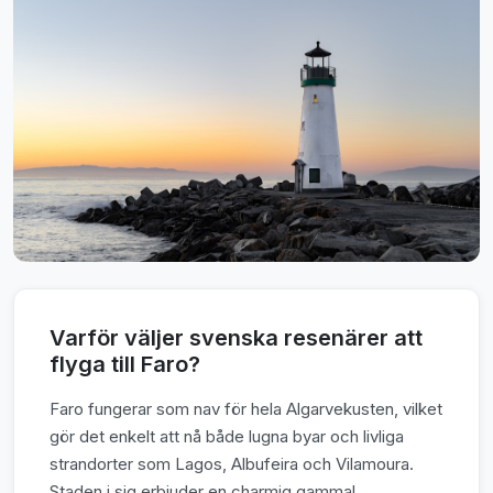
Varför väljer svenska resenärer att
flyga till Faro?
Faro fungerar som nav för hela Algarvekusten, vilket
gör det enkelt att nå både lugna byar och livliga
strandorter som Lagos, Albufeira och Vilamoura.
Staden i sig erbjuder en charmig gammal