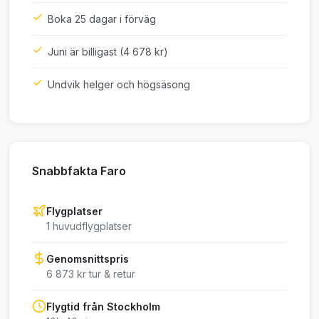
Boka 25 dagar i förväg
Juni är billigast (4 678 kr)
Undvik helger och högsäsong
Snabbfakta Faro
Flygplatser
1 huvudflygplatser
Genomsnittspris
6 873 kr tur & retur
Flygtid från Stockholm