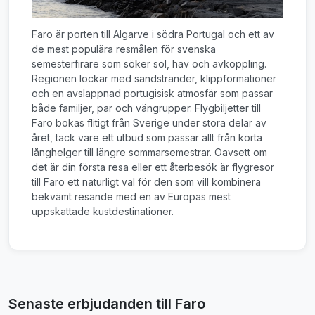
Faro är porten till Algarve i södra Portugal och ett av
de mest populära resmålen för svenska
semesterfirare som söker sol, hav och avkoppling.
Regionen lockar med sandstränder, klippformationer
och en avslappnad portugisisk atmosfär som passar
både familjer, par och vängrupper. Flygbiljetter till
Faro bokas flitigt från Sverige under stora delar av
året, tack vare ett utbud som passar allt från korta
långhelger till längre sommarsemestrar. Oavsett om
det är din första resa eller ett återbesök är flygresor
till Faro ett naturligt val för den som vill kombinera
bekvämt resande med en av Europas mest
uppskattade kustdestinationer.
Senaste erbjudanden till Faro