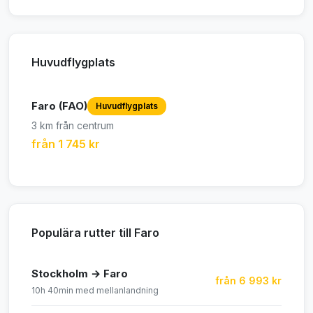
Huvudflygplats
Faro (FAO)
Huvudflygplats
3 km från centrum
från 1 745 kr
Populära rutter till Faro
Stockholm → Faro
från 6 993 kr
10h 40min med mellanlandning