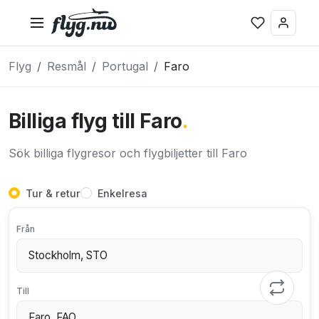
Flyg
Resmål
Portugal
Faro
Billiga flyg till Faro
.
Sök billiga flygresor och flygbiljetter till Faro
Tur & retur
Enkelresa
Från
Till