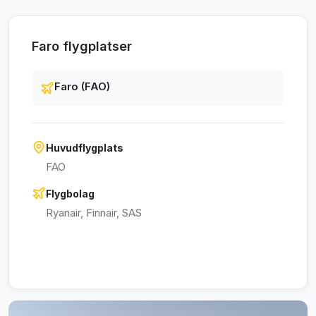
Faro flygplatser
Faro (FAO)
Huvudflygplats
FAO
Flygbolag
Ryanair, Finnair, SAS