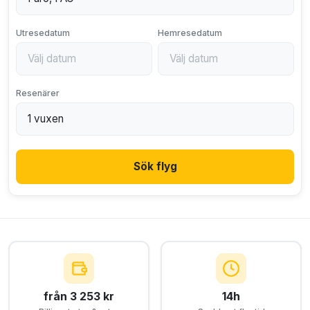
Utresedatum
Hemresedatum
Resenärer
Sök flyg
från 3 253 kr
14h