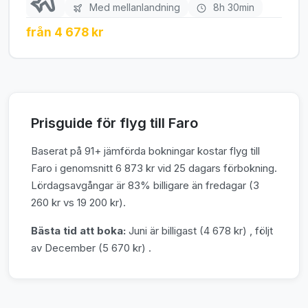
Med mellanlandning
8h 30min
från 4 678 kr
Prisguide för flyg till Faro
Baserat på 91+ jämförda bokningar kostar flyg till
Faro i genomsnitt 6 873 kr vid 25 dagars förbokning.
Lördagsavgångar är 83% billigare än fredagar (3
260 kr vs 19 200 kr).
Bästa tid att boka:
Juni är billigast (4 678 kr) , följt
av December (5 670 kr) .