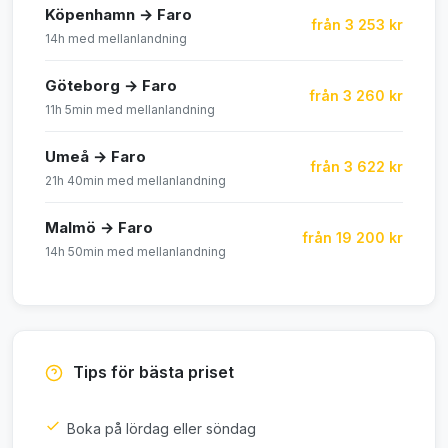
Köpenhamn → Faro
från 3 253 kr
14h med mellanlandning
Göteborg → Faro
från 3 260 kr
11h 5min med mellanlandning
Umeå → Faro
från 3 622 kr
21h 40min med mellanlandning
Malmö → Faro
från 19 200 kr
14h 50min med mellanlandning
Tips för bästa priset
Boka på lördag eller söndag