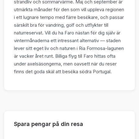
strandliv och sommarvärme. Maj och september är
utmärkta månader för den som vill uppleva regionen
i ett lugnare tempo med färre besökare, och passar
särskilt bra för vandring, golf och utflykter till
naturreservat. Vill du ha Faro nästan för dig själv är
vintermånaderna ett intressant alternativ — staden
lever sitt eget liv och naturen i Ria Formosa-lagunen
är vacker året runt. Billiga flyg till Faro hittas ofta
under axelsäsongerna, men oavsett när du reser
finns det goda skäl att besöka södra Portugal.
Spara pengar på din resa