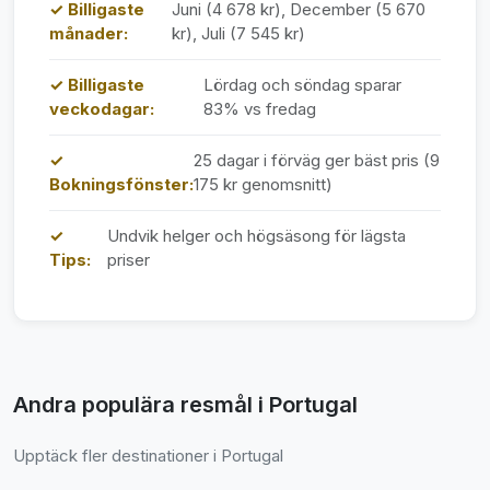
✓ Billigaste
Juni (4 678 kr), December (5 670
månader:
kr), Juli (7 545 kr)
✓ Billigaste
Lördag och söndag sparar
veckodagar:
83% vs fredag
✓
25 dagar i förväg ger bäst pris (9
Bokningsfönster:
175 kr genomsnitt)
✓
Undvik helger och högsäsong för lägsta
Tips:
priser
Andra populära resmål i Portugal
Upptäck fler destinationer i Portugal