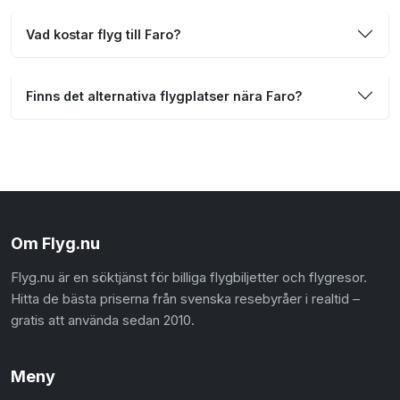
Vad kostar flyg till Faro?
Finns det alternativa flygplatser nära Faro?
Om Flyg.nu
Flyg.nu är en söktjänst för billiga flygbiljetter och flygresor.
Hitta de bästa priserna från svenska resebyråer i realtid –
gratis att använda sedan 2010.
Meny