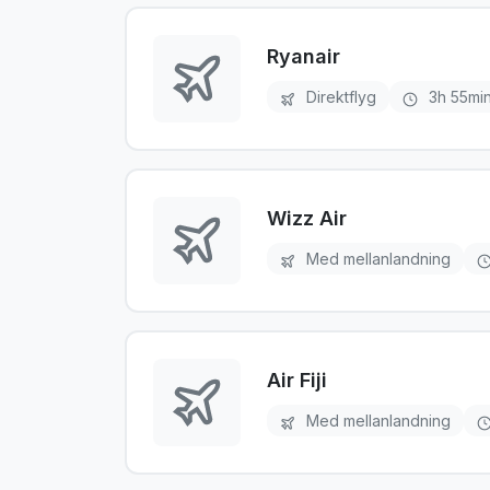
Ryanair
Direktflyg
3h 55mi
Wizz Air
Med mellanlandning
Air Fiji
Med mellanlandning