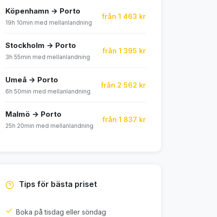
Köpenhamn → Porto
från 1 463 kr
19h 10min med mellanlandning
Stockholm → Porto
från 1 395 kr
3h 55min med mellanlandning
Umeå → Porto
från 2 562 kr
6h 50min med mellanlandning
Malmö → Porto
från 1 837 kr
25h 20min med mellanlandning
Tips för bästa priset
Boka på tisdag eller söndag