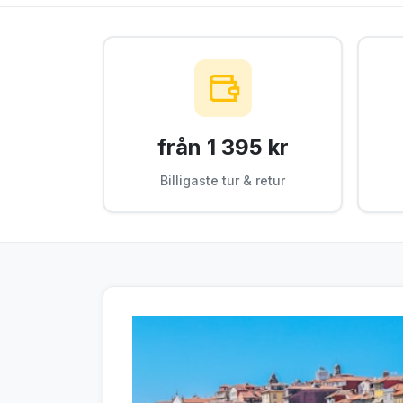
från 1 395 kr
Billigaste tur & retur