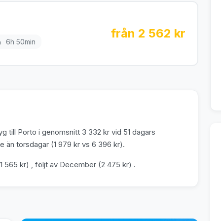
från 2 562 kr
6h 50min
g till Porto i genomsnitt 3 332 kr vid 51 dagars
 än torsdagar (1 979 kr vs 6 396 kr).
1 565 kr) , följt av December (2 475 kr) .