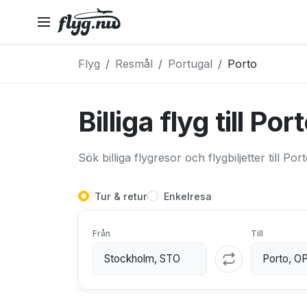
Flyg
Resmål
Portugal
Porto
Billiga flyg till Por
Sök billiga flygresor och flygbiljetter till Por
Tur & retur
Enkelresa
Från
Till