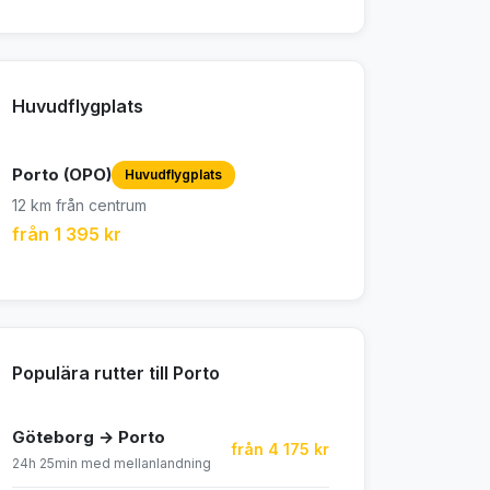
Huvudflygplats
Porto (OPO)
Huvudflygplats
12 km från centrum
från 1 395 kr
Populära rutter till Porto
Göteborg → Porto
från 4 175 kr
24h 25min med mellanlandning