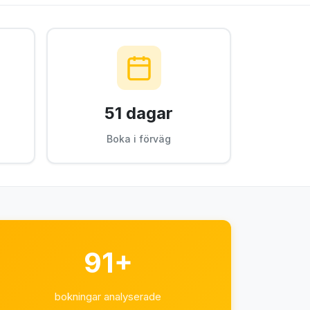
51 dagar
Boka i förväg
91+
bokningar analyserade