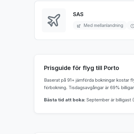
SAS
Med mellanlandning
Prisguide för flyg till Porto
Baserat på 91+ jämförda bokningar kostar fly
förbokning. Tisdagsavgångar är 69% billigare
Bästa tid att boka:
September är billigast (