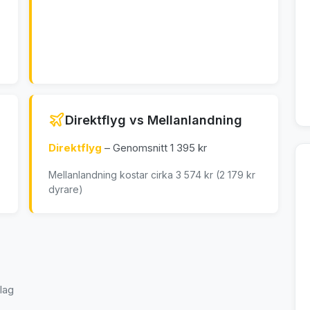
Direktflyg vs Mellanlandning
Direktflyg
– Genomsnitt 1 395 kr
Mellanlandning kostar cirka 3 574 kr (2 179 kr
dyrare)
lag