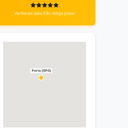
Verifierad data från riktiga priser
Porto (OPO)