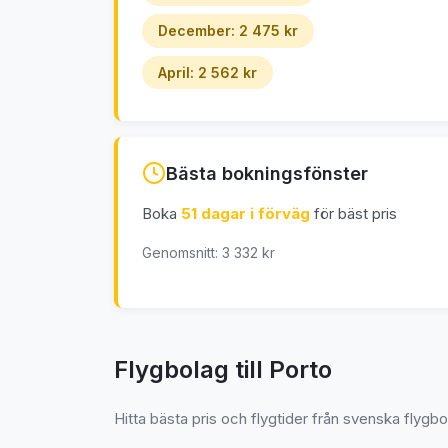
December: 2 475 kr
April: 2 562 kr
Bästa bokningsfönster
Boka
51 dagar i förväg
för bäst pris
Genomsnitt: 3 332 kr
Flygbolag till Porto
Hitta bästa pris och flygtider från svenska flygbo