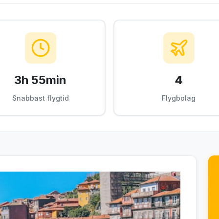
3h 55min
4
Snabbast flygtid
Flygbolag