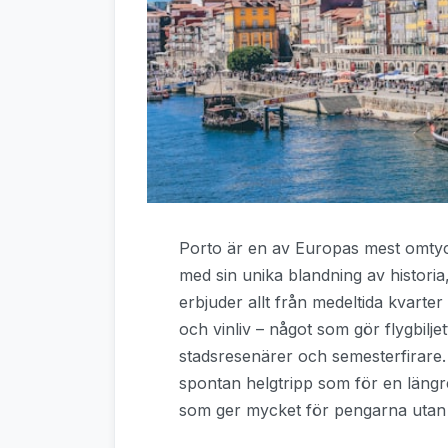
Porto är en av Europas mest omtyc
med sin unika blandning av historia
erbjuder allt från medeltida kvarter 
och vinliv – något som gör flygbiljet
stadsresenärer och semesterfirare. F
spontan helgtripp som för en längre
som ger mycket för pengarna utan