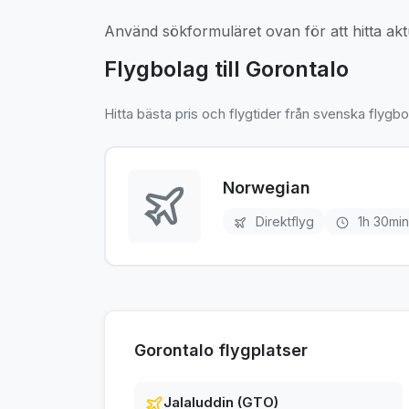
Använd sökformuläret ovan för att hitta aktu
Flygbolag till Gorontalo
Hitta bästa pris och flygtider från svenska flygbo
Norwegian
Direktflyg
1h 30min
Gorontalo flygplatser
Jalaluddin (GTO)