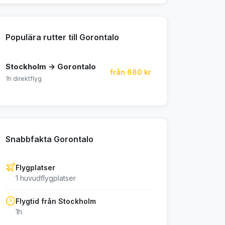
Populära rutter till Gorontalo
Stockholm → Gorontalo
från 680 kr
1h direktflyg
Snabbfakta Gorontalo
Flygplatser
1 huvudflygplatser
Flygtid från Stockholm
1h