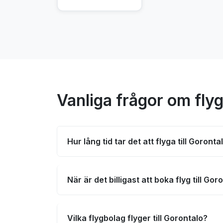
Vanliga frågor om flyg
Hur lång tid tar det att flyga till Goronta
När är det billigast att boka flyg till Gor
Vilka flygbolag flyger till Gorontalo?