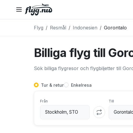
Flyg
Resmål
Indonesien
Gorontalo
Billiga flyg till Go
Sök billiga flygresor och flygbiljetter till Go
Tur & retur
Enkelresa
Från
Till