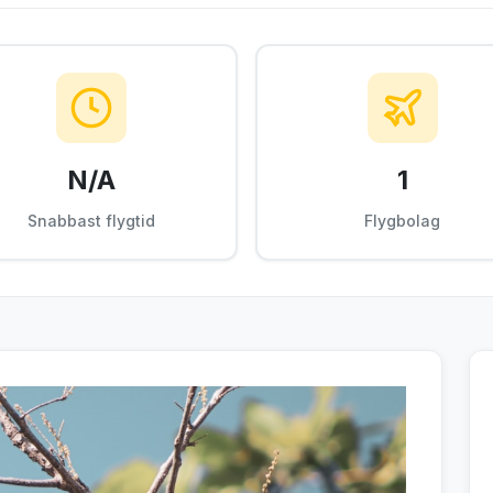
N/A
1
Snabbast flygtid
Flygbolag