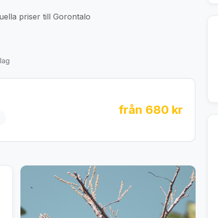
ella priser till Gorontalo
lag
från 680 kr