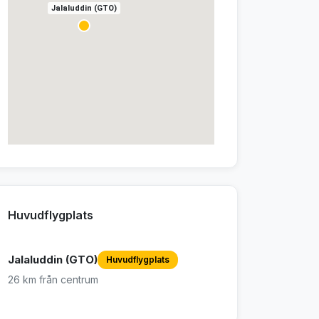
Jalaluddin (GTO)
Huvudflygplats
Jalaluddin (GTO)
Huvudflygplats
26 km från centrum