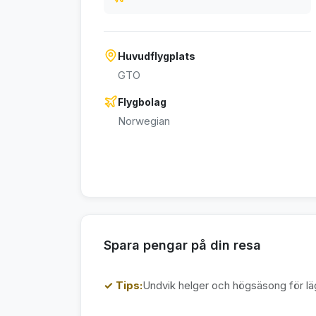
Huvudflygplats
GTO
Flygbolag
Norwegian
Spara pengar på din resa
✓ Tips:
Undvik helger och högsäsong för läg