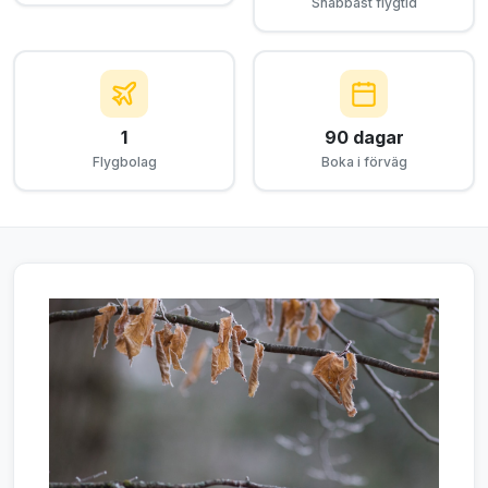
Snabbast flygtid
1
90 dagar
Flygbolag
Boka i förväg