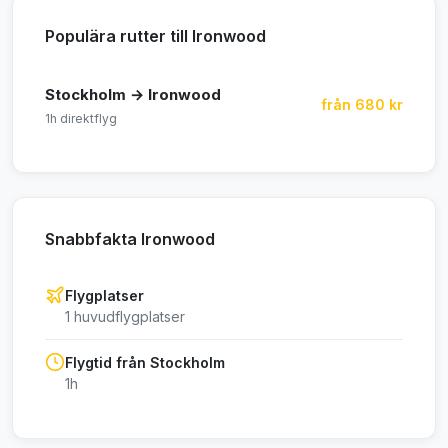
Populära rutter till Ironwood
Stockholm → Ironwood
från 680 kr
1h direktflyg
Snabbfakta Ironwood
Flygplatser
1 huvudflygplatser
Flygtid från Stockholm
1h