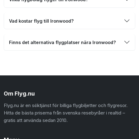
Vad kostar flyg till Ironwood?
Finns det alternativa flygplatser nära Ironwood?
Om Flyg.nu
Flyg.nu är en söktjänst för billiga flygbiljetter och flygresor.
Hitta de bästa priserna från svenska resebyråer i realtid –
gratis att använda sedan 2010.