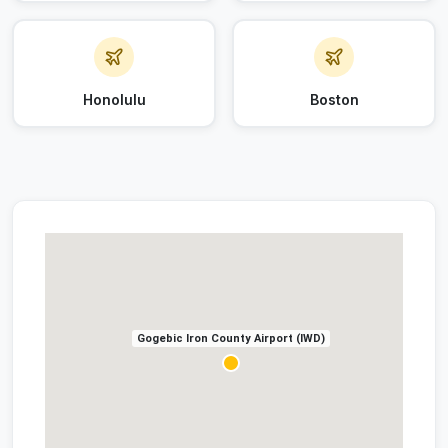
Honolulu
Boston
Gogebic Iron County Airport (IWD)