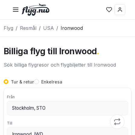
Flyg
Resmål
USA
Ironwood
Billiga flyg till Ironwood
.
Sök billiga flygresor och flygbiljetter till Ironwood
Tur & retur
Enkelresa
Från
Till