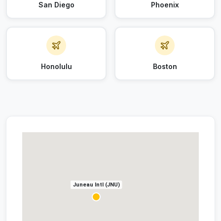
San Diego
Phoenix
Honolulu
Boston
Juneau Intl (JNU)