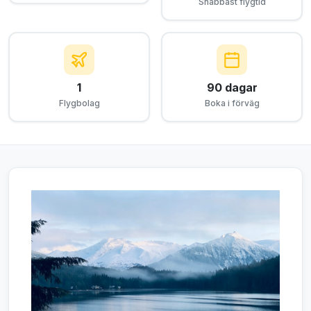
Snabbast flygtid
1
90 dagar
Flygbolag
Boka i förväg