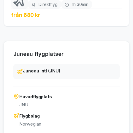
Direktflyg
1h 30min
från 680 kr
Juneau flygplatser
Juneau Intl (JNU)
Huvudflygplats
JNU
Flygbolag
Norwegian