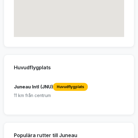
Huvudflygplats
Juneau Intl (JNU)
Huvudflygplats
11 km från centrum
Populära rutter till Juneau