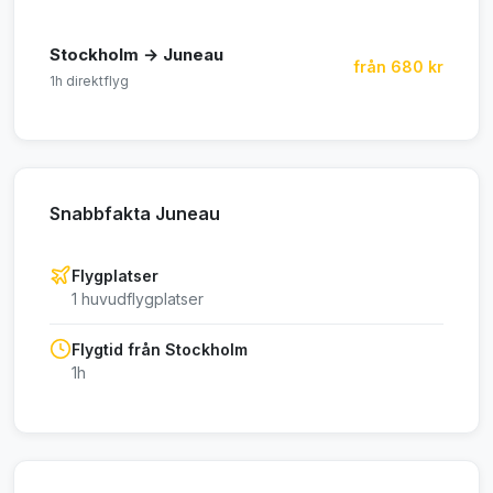
Stockholm → Juneau
från 680 kr
1h direktflyg
Snabbfakta Juneau
Flygplatser
1 huvudflygplatser
Flygtid från Stockholm
1h