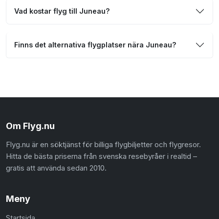
Vad kostar flyg till Juneau?
Finns det alternativa flygplatser nära Juneau?
Om Flyg.nu
Flyg.nu är en söktjänst för billiga flygbiljetter och flygresor.
Hitta de bästa priserna från svenska resebyråer i realtid –
gratis att använda sedan 2010.
Meny
Startsida