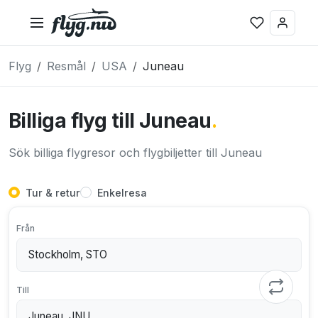
Flyg
Resmål
USA
Juneau
Billiga flyg till Juneau
.
Sök billiga flygresor och flygbiljetter till Juneau
Tur & retur
Enkelresa
Från
Till