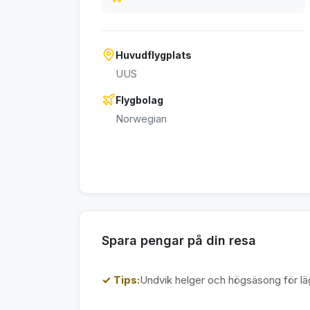
Huvudflygplats
UUS
Flygbolag
Norwegian
Spara pengar på din resa
✓ Tips:
Undvik helger och högsäsong för läg