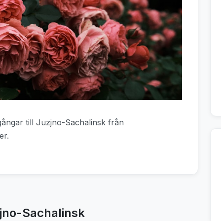
gångar till Juzjno-Sachalinsk från
er.
zjno-Sachalinsk