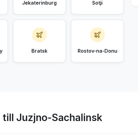
Jekaterinburg
Sotji
y
Bratsk
Rostov-na-Donu
 till Juzjno-Sachalinsk