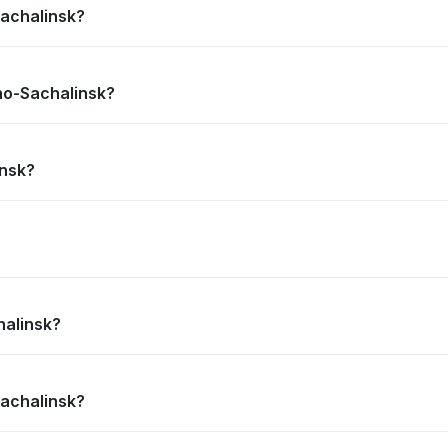
-Sachalinsk?
zjno-Sachalinsk?
insk?
halinsk?
-Sachalinsk?