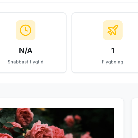
N/A
1
Snabbast flygtid
Flygbolag