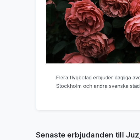
Flera flygbolag erbjuder dagliga av
Stockholm och andra svenska städ
Senaste erbjudanden till Ju