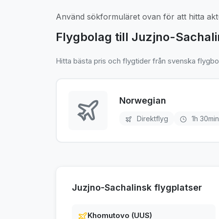
Använd sökformuläret ovan för att hitta aktu
Flygbolag till Juzjno-Sachal
Hitta bästa pris och flygtider från svenska flygbo
Norwegian
Direktflyg
1h 30min
Juzjno-Sachalinsk flygplatser
Khomutovo (UUS)