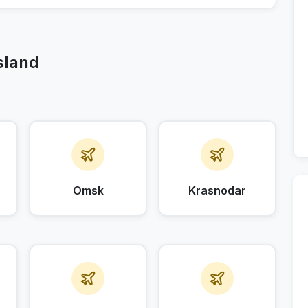
sland
Omsk
Krasnodar