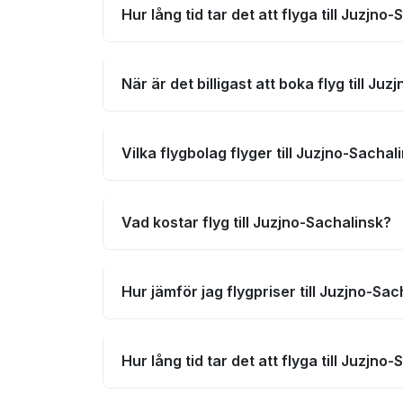
Hur lång tid tar det att flyga till Juzjno
När är det billigast att boka flyg till Ju
Vilka flygbolag flyger till Juzjno-Sachal
Vad kostar flyg till Juzjno-Sachalinsk?
Hur jämför jag flygpriser till Juzjno-Sac
Hur lång tid tar det att flyga till Juzjno