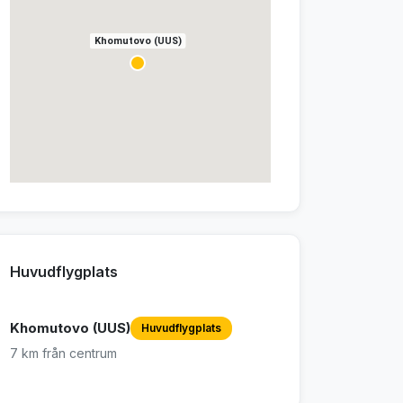
Khomutovo (UUS)
Huvudflygplats
Khomutovo (UUS)
Huvudflygplats
7 km från centrum