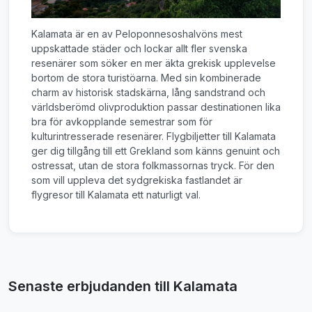
Kalamata är en av Peloponnesoshalvöns mest
uppskattade städer och lockar allt fler svenska
resenärer som söker en mer äkta grekisk upplevelse
bortom de stora turistöarna. Med sin kombinerade
charm av historisk stadskärna, lång sandstrand och
världsberömd olivproduktion passar destinationen lika
bra för avkopplande semestrar som för
kulturintresserade resenärer. Flygbiljetter till Kalamata
ger dig tillgång till ett Grekland som känns genuint och
ostressat, utan de stora folkmassornas tryck. För den
som vill uppleva det sydgrekiska fastlandet är
flygresor till Kalamata ett naturligt val.
Senaste erbjudanden till Kalamata