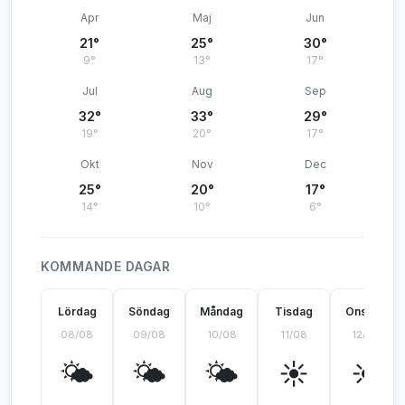
Apr
Maj
Jun
21°
25°
30°
9°
13°
17°
Jul
Aug
Sep
32°
33°
29°
19°
20°
17°
Okt
Nov
Dec
25°
20°
17°
14°
10°
6°
KOMMANDE DAGAR
Lördag
Söndag
Måndag
Tisdag
Onsdag
08/08
09/08
10/08
11/08
12/08
🌤️
🌤️
🌤️
☀️
☀️