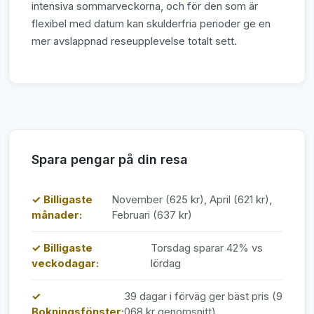
intensiva sommarveckorna, och för den som är
flexibel med datum kan skulderfria perioder ge en
mer avslappnad reseupplevelse totalt sett.
Spara pengar på din resa
✓ Billigaste
November (625 kr), April (621 kr),
månader:
Februari (637 kr)
✓ Billigaste
Torsdag sparar 42% vs
veckodagar:
lördag
✓
39 dagar i förväg ger bäst pris (9
Bokningsfönster:
068 kr genomsnitt)