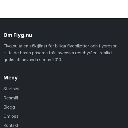
Om Flyg.nu
Flyg.nu är en söktjänst för billiga flygbiljetter och flygresor.
Hitta de bästa priserna från svenska resebyråer i realtid –
gratis att använda sedan 2010.
Meny
Startsida
Resmål
Blogg
Om oss
Kontakt