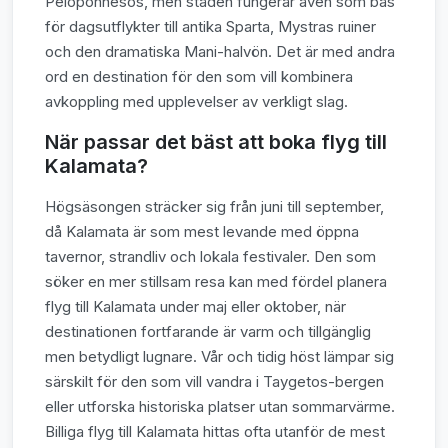
Peloponnesos, men staden fungerar även som bas
för dagsutflykter till antika Sparta, Mystras ruiner
och den dramatiska Mani-halvön. Det är med andra
ord en destination för den som vill kombinera
avkoppling med upplevelser av verkligt slag.
När passar det bäst att boka flyg till
Kalamata?
Högsäsongen sträcker sig från juni till september,
då Kalamata är som mest levande med öppna
tavernor, strandliv och lokala festivaler. Den som
söker en mer stillsam resa kan med fördel planera
flyg till Kalamata under maj eller oktober, när
destinationen fortfarande är varm och tillgänglig
men betydligt lugnare. Vår och tidig höst lämpar sig
särskilt för den som vill vandra i Taygetos-bergen
eller utforska historiska platser utan sommarvärme.
Billiga flyg till Kalamata hittas ofta utanför de mest