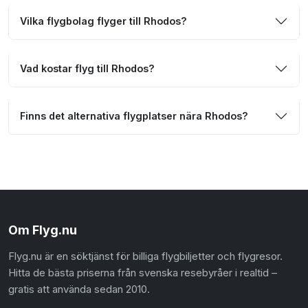
Vilka flygbolag flyger till Rhodos?
Vad kostar flyg till Rhodos?
Finns det alternativa flygplatser nära Rhodos?
Om Flyg.nu
Flyg.nu är en söktjänst för billiga flygbiljetter och flygresor.
Hitta de bästa priserna från svenska resebyråer i realtid –
gratis att använda sedan 2010.