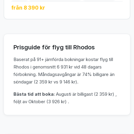
från 8 390 kr
Prisguide för flyg till Rhodos
Baserat på 91+ jämförda bokningar kostar flyg till
Rhodos i genomsnitt 6 931 kr vid 48 dagars
förbokning. Måndagsavgångar är 74% billigare än
söndagar (2 359 kr vs 9 146 kr).
Bästa tid att boka:
Augusti är billigast (2 359 kr) ,
följt av Oktober (3 926 kr) .