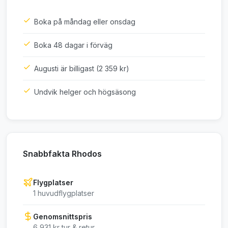
Boka på måndag eller onsdag
Boka 48 dagar i förväg
Augusti är billigast (2 359 kr)
Undvik helger och högsäsong
Snabbfakta Rhodos
Flygplatser
1 huvudflygplatser
Genomsnittspris
6 931 kr tur & retur