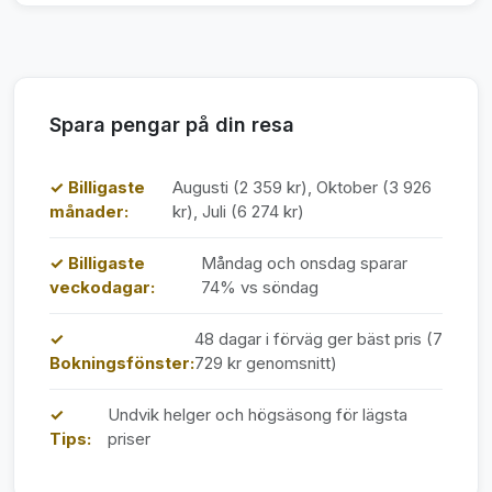
Spara pengar på din resa
✓ Billigaste
Augusti (2 359 kr), Oktober (3 926
månader:
kr), Juli (6 274 kr)
✓ Billigaste
Måndag och onsdag sparar
veckodagar:
74% vs söndag
✓
48 dagar i förväg ger bäst pris (7
Bokningsfönster:
729 kr genomsnitt)
✓
Undvik helger och högsäsong för lägsta
Tips:
priser