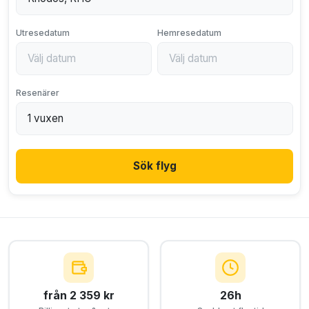
Utresedatum
Hemresedatum
Resenärer
Sök flyg
från 2 359 kr
26h