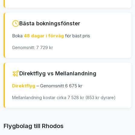
Bästa bokningsfönster
Boka
48 dagar i förväg
för bäst pris
Genomsnitt: 7 729 kr
Direktflyg vs Mellanlandning
Direktflyg
– Genomsnitt 6 675 kr
Mellanlandning kostar cirka 7 528 kr (853 kr dyrare)
Flygbolag till Rhodos