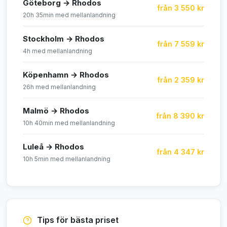
Göteborg → Rhodos
från 3 550 kr
20h 35min med mellanlandning
Stockholm → Rhodos
från 7 559 kr
4h med mellanlandning
Köpenhamn → Rhodos
från 2 359 kr
26h med mellanlandning
Malmö → Rhodos
från 8 390 kr
10h 40min med mellanlandning
Luleå → Rhodos
från 4 347 kr
10h 5min med mellanlandning
Tips för bästa priset