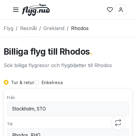
Flyg
Resmål
Grekland
Rhodos
Billiga flyg till Rhodos
.
Sök billiga flygresor och flygbiljetter till Rhodos
Tur & retur
Enkelresa
Från
Till