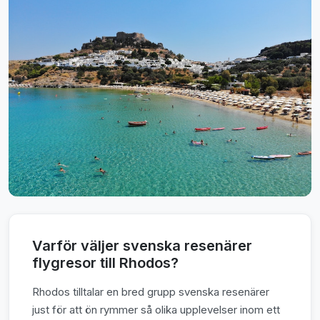
Varför väljer svenska resenärer
flygresor till Rhodos?
Rhodos tilltalar en bred grupp svenska resenärer
just för att ön rymmer så olika upplevelser inom ett