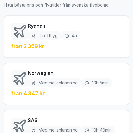
Hitta bästa pris och flygtider från svenska flygbolag
Ryanair
Direktflyg
4h
från 2 359 kr
Norwegian
Med mellanlandning
10h 5min
från 4 347 kr
SAS
Med mellanlandning
10h 40min