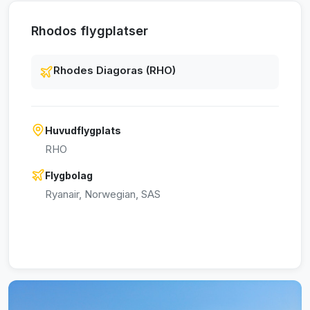
Rhodos flygplatser
Rhodes Diagoras (RHO)
Huvudflygplats
RHO
Flygbolag
Ryanair, Norwegian, SAS