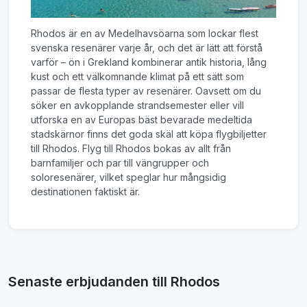
Rhodos är en av Medelhavsöarna som lockar flest
svenska resenärer varje år, och det är lätt att förstå
varför – ön i Grekland kombinerar antik historia, lång
kust och ett välkomnande klimat på ett sätt som
passar de flesta typer av resenärer. Oavsett om du
söker en avkopplande strandsemester eller vill
utforska en av Europas bäst bevarade medeltida
stadskärnor finns det goda skäl att köpa flygbiljetter
till Rhodos. Flyg till Rhodos bokas av allt från
barnfamiljer och par till vängrupper och
soloresenärer, vilket speglar hur mångsidig
destinationen faktiskt är.
Senaste erbjudanden till Rhodos