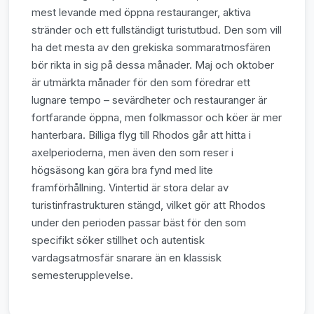
mest levande med öppna restauranger, aktiva
stränder och ett fullständigt turistutbud. Den som vill
ha det mesta av den grekiska sommaratmosfären
bör rikta in sig på dessa månader. Maj och oktober
är utmärkta månader för den som föredrar ett
lugnare tempo – sevärdheter och restauranger är
fortfarande öppna, men folkmassor och köer är mer
hanterbara. Billiga flyg till Rhodos går att hitta i
axelperioderna, men även den som reser i
högsäsong kan göra bra fynd med lite
framförhållning. Vintertid är stora delar av
turistinfrastrukturen stängd, vilket gör att Rhodos
under den perioden passar bäst för den som
specifikt söker stillhet och autentisk
vardagsatmosfär snarare än en klassisk
semesterupplevelse.