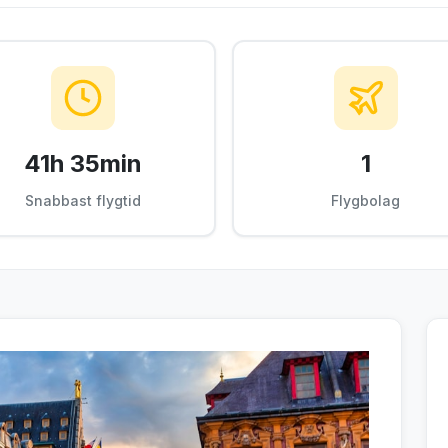
41h 35min
1
Snabbast flygtid
Flygbolag