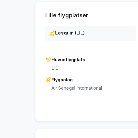
Lille flygplatser
Lesquin (LIL)
Huvudflygplats
LIL
Flygbolag
Air Senegal International