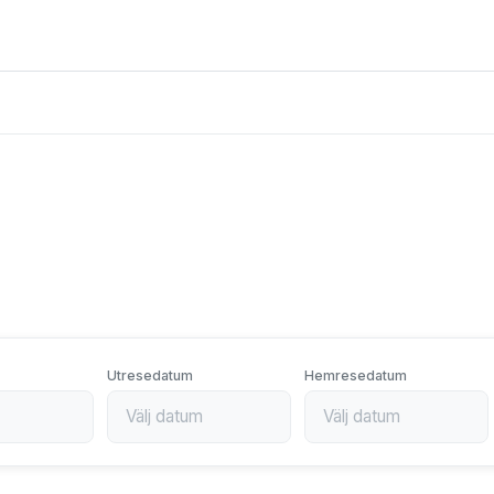
.
Utresedatum
Hemresedatum