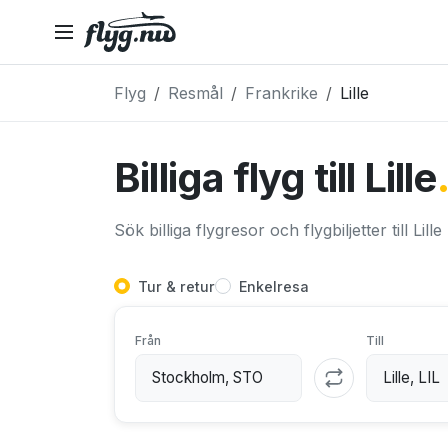
Flyg
Resmål
Frankrike
Lille
Billiga flyg till Lille
Sök billiga flygresor och flygbiljetter till Lille
Tur & retur
Enkelresa
Från
Till