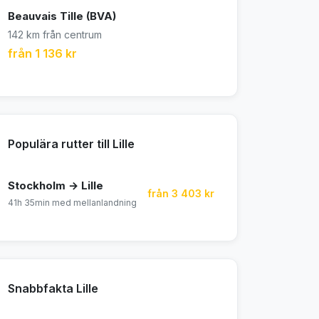
Beauvais Tille (BVA)
142 km från centrum
från 1 136 kr
Populära rutter till Lille
Stockholm → Lille
från 3 403 kr
41h 35min med mellanlandning
Snabbfakta Lille