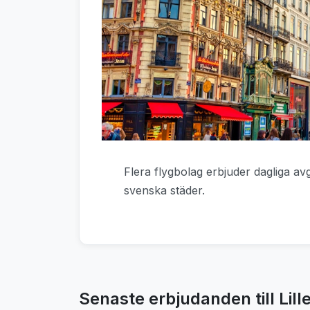
Flera flygbolag erbjuder dagliga av
svenska städer.
Senaste erbjudanden till Lill