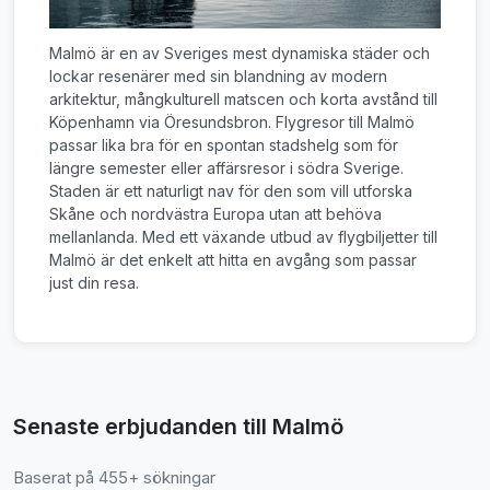
Malmö är en av Sveriges mest dynamiska städer och
lockar resenärer med sin blandning av modern
arkitektur, mångkulturell matscen och korta avstånd till
Köpenhamn via Öresundsbron. Flygresor till Malmö
passar lika bra för en spontan stadshelg som för
längre semester eller affärsresor i södra Sverige.
Staden är ett naturligt nav för den som vill utforska
Skåne och nordvästra Europa utan att behöva
mellanlanda. Med ett växande utbud av flygbiljetter till
Malmö är det enkelt att hitta en avgång som passar
just din resa.
Senaste erbjudanden till Malmö
Baserat på 455+ sökningar