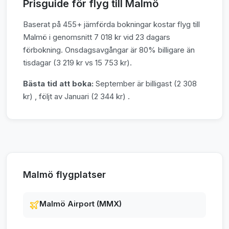
Prisguide för flyg till Malmö
Baserat på 455+ jämförda bokningar kostar flyg till
Malmö i genomsnitt 7 018 kr vid 23 dagars
förbokning. Onsdagsavgångar är 80% billigare än
tisdagar (3 219 kr vs 15 753 kr).
Bästa tid att boka:
September är billigast (2 308
kr) , följt av Januari (2 344 kr) .
Malmö flygplatser
Malmö Airport (MMX)