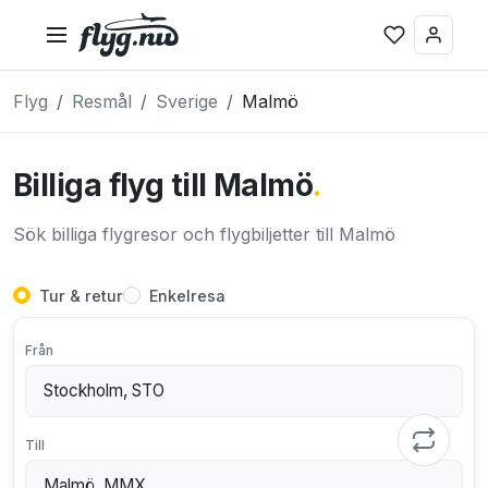
Flyg
Resmål
Sverige
Malmö
Billiga flyg till Malmö
.
Sök billiga flygresor och flygbiljetter till Malmö
Tur & retur
Enkelresa
Från
Till