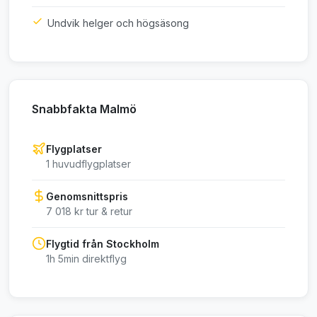
Undvik helger och högsäsong
Snabbfakta Malmö
Flygplatser
1 huvudflygplatser
Genomsnittspris
7 018 kr tur & retur
Flygtid från Stockholm
1h 5min direktflyg