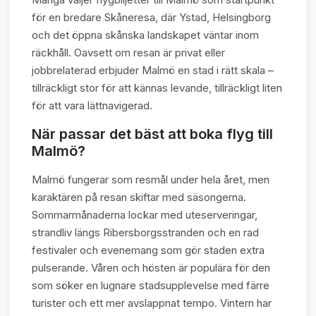
för en bredare Skåneresa, där Ystad, Helsingborg
och det öppna skånska landskapet väntar inom
räckhåll. Oavsett om resan är privat eller
jobbrelaterad erbjuder Malmö en stad i rätt skala –
tillräckligt stor för att kännas levande, tillräckligt liten
för att vara lättnavigerad.
När passar det bäst att boka flyg till
Malmö?
Malmö fungerar som resmål under hela året, men
karaktären på resan skiftar med säsongerna.
Sommarmånaderna lockar med uteserveringar,
strandliv längs Ribersborgsstranden och en rad
festivaler och evenemang som gör staden extra
pulserande. Våren och hösten är populära för den
som söker en lugnare stadsupplevelse med färre
turister och ett mer avslappnat tempo. Vintern har