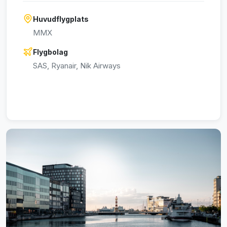
Huvudflygplats
MMX
Flygbolag
SAS, Ryanair, Nik Airways