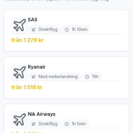
SAS
Direktflyg
1h 10min
från 1 279 kr
Ryanair
Med mellanlandning
19h
från 1 518 kr
Nik Airways
Direktflyg
1h 5min