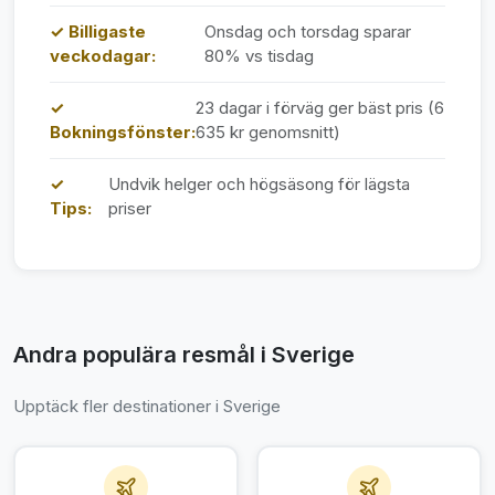
✓ Billigaste
Onsdag och torsdag sparar
veckodagar:
80% vs tisdag
✓
23 dagar i förväg ger bäst pris (6
Bokningsfönster:
635 kr genomsnitt)
✓
Undvik helger och högsäsong för lägsta
Tips:
priser
Andra populära resmål i Sverige
Upptäck fler destinationer i Sverige