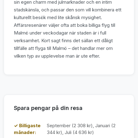
sin egen charm med julmarknader och en intim
stadskänsla, och passar den som vill kombinera ett
kulturellt besök med lite skånsk mysighet.
Affärsresenärer väljer ofta att boka billiga flyg till
Malmö under veckodagar när staden är i full
verksamhet. Kort sagt finns det sällan ett dåligt
tillfälle att flyga till Malmö – det handlar mer om
vilken typ av upplevelse man är ute efter.
Spara pengar på din resa
✓ Billigaste
September (2 308 kr), Januari (2
månader:
344 kr), Juli (4 636 kr)