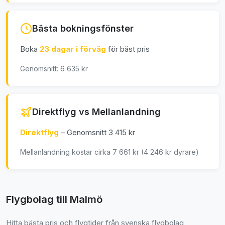
Bästa bokningsfönster
Boka
23 dagar i förväg
för bäst pris
Genomsnitt: 6 635 kr
Direktflyg vs Mellanlandning
Direktflyg
– Genomsnitt 3 415 kr
Mellanlandning kostar cirka 7 661 kr (4 246 kr dyrare)
Flygbolag till Malmö
Hitta bästa pris och flygtider från svenska flygbolag