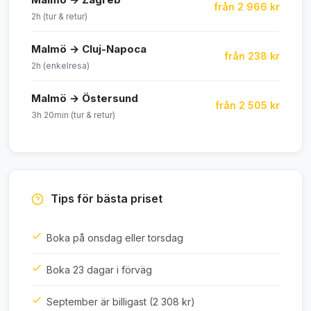
från 2 966 kr
2h (tur & retur)
Malmö → Cluj-Napoca
från 238 kr
2h (enkelresa)
Malmö → Östersund
från 2 505 kr
3h 20min (tur & retur)
Tips för bästa priset
Boka på onsdag eller torsdag
Boka 23 dagar i förväg
September är billigast (2 308 kr)