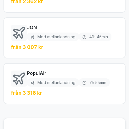
från 2 362 kr
JON
Med mellanlandning
41h 45min
från 3 007 kr
PopulAir
Med mellanlandning
7h 55min
från 3 316 kr