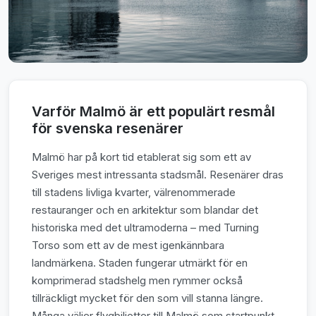
Varför Malmö är ett populärt resmål
för svenska resenärer
Malmö har på kort tid etablerat sig som ett av
Sveriges mest intressanta stadsmål. Resenärer dras
till stadens livliga kvarter, välrenommerade
restauranger och en arkitektur som blandar det
historiska med det ultramoderna – med Turning
Torso som ett av de mest igenkännbara
landmärkena. Staden fungerar utmärkt för en
komprimerad stadshelg men rymmer också
tillräckligt mycket för den som vill stanna längre.
Många väljer flygbiljetter till Malmö som startpunkt