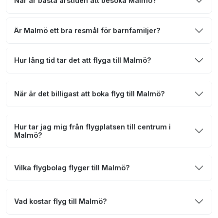
När är bästa årstiden att besöka Malmö?
Är Malmö ett bra resmål för barnfamiljer?
Hur lång tid tar det att flyga till Malmö?
När är det billigast att boka flyg till Malmö?
Hur tar jag mig från flygplatsen till centrum i
Malmö?
Vilka flygbolag flyger till Malmö?
Vad kostar flyg till Malmö?