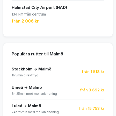
Halmstad City Airport (HAD)
134 km från centrum
från 2 006 kr
Populära rutter till Malmö
Stockholm → Malmö
från 1 518 kr
1h 5min direktflyg
Umeå → Malmö
från 3 692 kr
8h 25min med mellanlandning
Luleå → Malmö
från 15 753 kr
24h 25min med mellanlandning