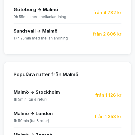
Göteborg → Malmö
från 4 782 kr
9h 55min med mellanlandning
Sundsvall → Malmö
från 2 806 kr
17h 25min med mellanlandning
Populära rutter från Malmö
Malmö → Stockholm
från 1 126 kr
1h 5min (tur & retur)
Malmö → London
från 1 353 kr
1h 50min (tur & retur)
Malmö → Zagreb