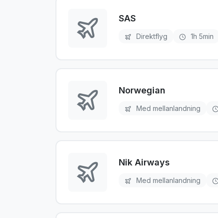
SAS
Direktflyg
1h 5min
Norwegian
Med mellanlandning
Nik Airways
Med mellanlandning