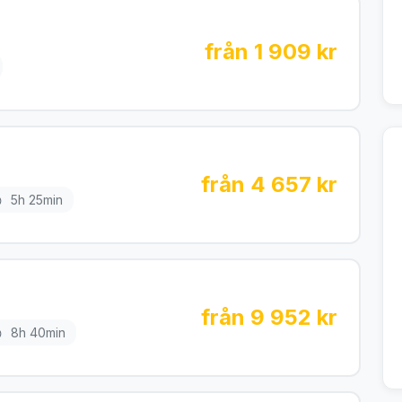
från 1 909 kr
från 4 657 kr
5h 25min
från 9 952 kr
8h 40min