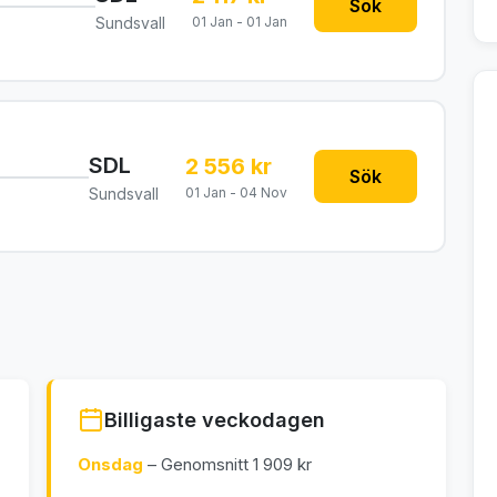
Sök
Sundsvall
01 Jan - 01 Jan
SDL
2 556 kr
Sök
Sundsvall
01 Jan - 04 Nov
Billigaste veckodagen
Onsdag
– Genomsnitt 1 909 kr