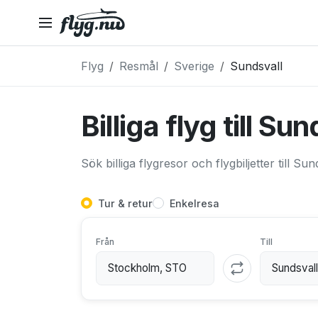
Flyg
Resmål
Sverige
Sundsvall
Billiga flyg till Su
Sök billiga flygresor och flygbiljetter till Sun
Tur & retur
Enkelresa
Från
Till