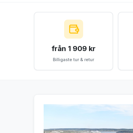
från 1 909 kr
Billigaste tur & retur