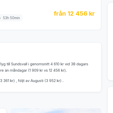
från 12 456 kr
53h 50min
yg till Sundsvall i genomsnitt 4 610 kr vid 38 dagars
e än måndagar (1 909 kr vs 12 456 kr).
 361 kr) , följt av Augusti (3 952 kr) .