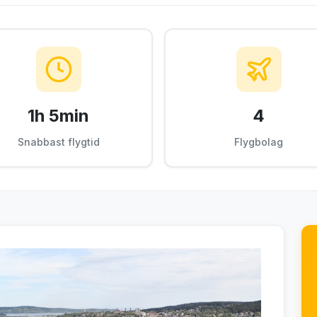
1h 5min
4
Snabbast flygtid
Flygbolag