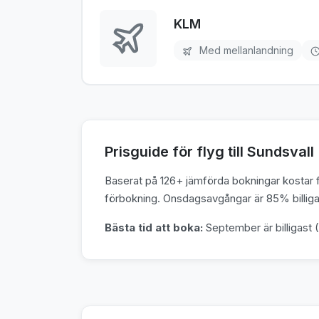
KLM
Med mellanlandning
Prisguide för flyg till Sundsvall
Baserat på 126+ jämförda bokningar kostar fl
förbokning. Onsdagsavgångar är 85% billigar
Bästa tid att boka:
September är billigast (3