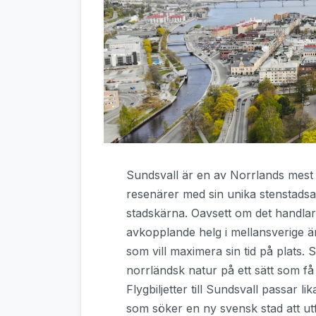
Sundsvall är en av Norrlands mest
resenärer med sin unika stenstadsar
stadskärna. Oavsett om det handlar
avkopplande helg i mellansverige är f
som vill maximera sin tid på plats
norrländsk natur på ett sätt som f
Flygbiljetter till Sundsvall passar 
som söker en ny svensk stad att ut