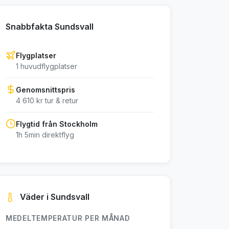
Snabbfakta Sundsvall
Flygplatser
1 huvudflygplatser
Genomsnittspris
4 610 kr tur & retur
Flygtid från Stockholm
1h 5min direktflyg
Väder i Sundsvall
MEDELTEMPERATUR PER MÅNAD