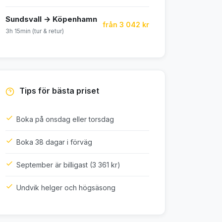
Sundsvall → Köpenhamn
från 3 042 kr
3h 15min (tur & retur)
Tips för bästa priset
Boka på onsdag eller torsdag
Boka 38 dagar i förväg
September är billigast (3 361 kr)
Undvik helger och högsäsong