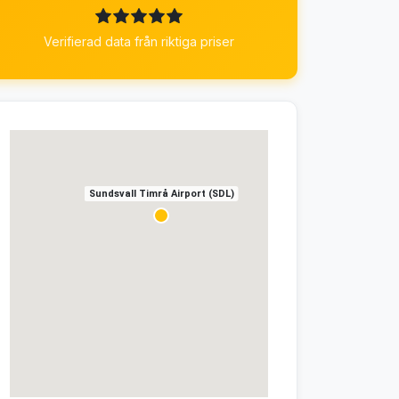
Verifierad data från riktiga priser
Sundsvall Timrå Airport (SDL)