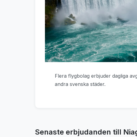
Flera flygbolag erbjuder dagliga av
andra svenska städer.
Senaste erbjudanden till Nia