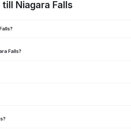
till Niagara Falls
 Falls?
gara Falls?
ls?