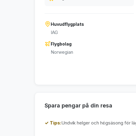
Huvudflygplats
IAG
Flygbolag
Norwegian
Spara pengar på din resa
✓ Tips:
Undvik helger och högsäsong för läg