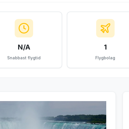
N/A
1
Snabbast flygtid
Flygbolag