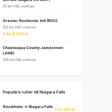
25 km från centrum
Greater Rochester Intl (ROC)
103 km från centrum
från 6 304 kr
Chautauqua County-Jamestown
(JHW)
109 km från centrum
Populära rutter till Niagara Falls
Stockholm → Niagara Falls
från 680 kr