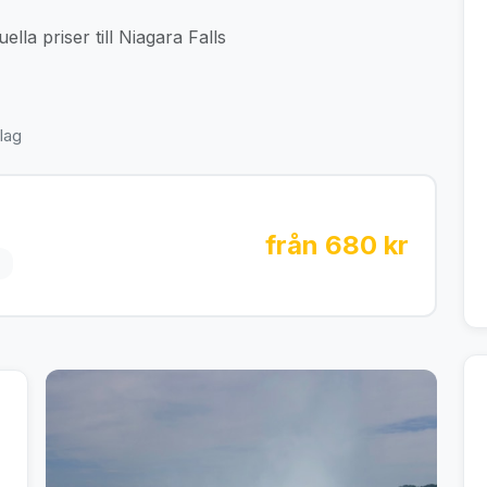
lla priser till Niagara Falls
lag
från 680 kr