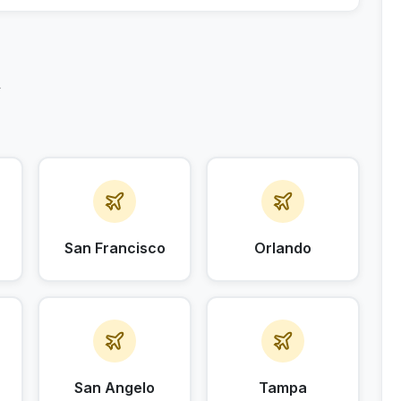
A
San Francisco
Orlando
San Angelo
Tampa