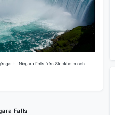
gångar till Niagara Falls från Stockholm och
gara Falls