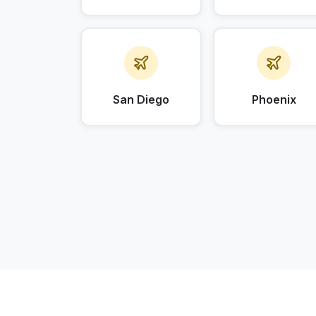
San Diego
Phoenix