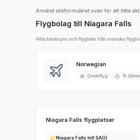
Använd sökformuläret ovan för att hitta aktue
Flygbolag till Niagara Falls
Hitta bästa pris och flygtider från svenska flygbo
Norwegian
Direktflyg
1h 30min
Niagara Falls flygplatser
Niagara Falls Intl (IAG)