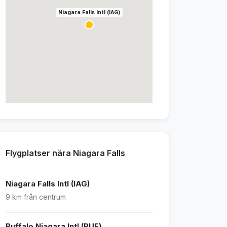
Niagara Falls Intl (IAG)
Flygplatser nära Niagara Falls
Niagara Falls Intl (IAG)
9 km från centrum
Buffalo Niagara Intl (BUF)