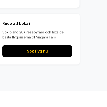
Redo att boka?
Sök bland 20+ resebyråer och hitta de
bästa flygpriserna till Niagara Falls.
Sök flyg nu