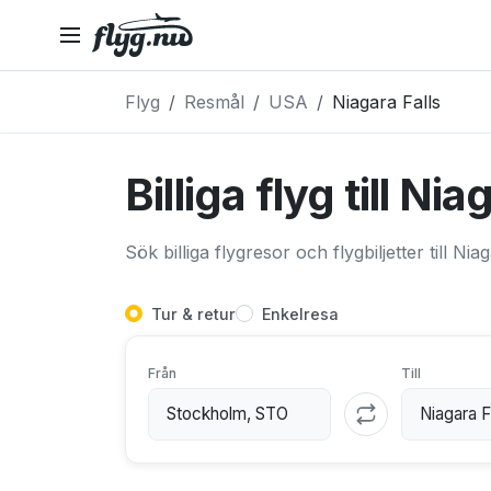
Flyg
Resmål
USA
Niagara Falls
Billiga flyg till Nia
Sök billiga flygresor och flygbiljetter till Nia
Tur & retur
Enkelresa
Från
Till