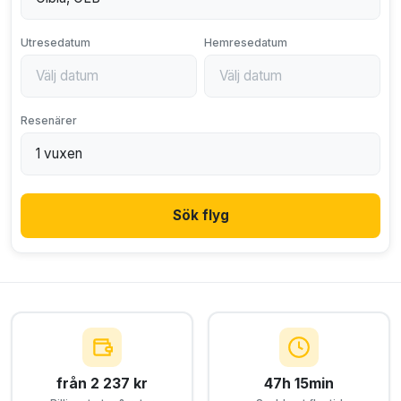
Utresedatum
Hemresedatum
Resenärer
Sök flyg
från 2 237 kr
47h 15min