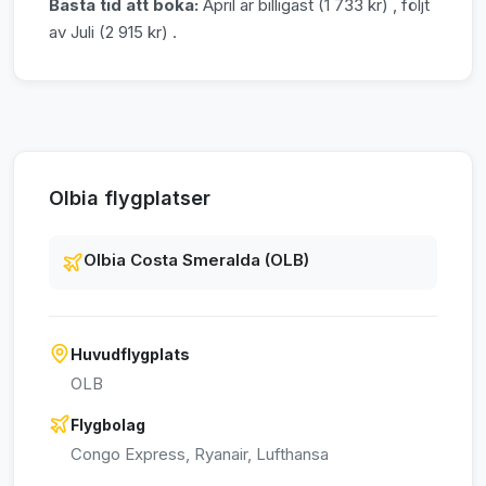
Bästa tid att boka:
April är billigast (1 733 kr) , följt
av Juli (2 915 kr) .
Olbia flygplatser
Olbia Costa Smeralda (OLB)
Huvudflygplats
OLB
Flygbolag
Congo Express, Ryanair, Lufthansa