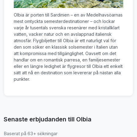
Olbia är porten till Sardinien – en av Medelhavsöarnas
mest omtyckta semesterdestinationer – och lockar
varje år tusentals svenska resenärer med kristallklart
vatten, vacker natur och en avslappnad italiensk
atmosfär. Flygbiljetter till Olbia är ett naturligt val för
den som söker en klassisk solsemester i Italien utan
att kompromissa med tillgänglighet. Oavsett om det
handlar om en romantisk parresa, en familjesemester
eller en längre ledighet är flygresor till Olbia ett enkelt
sätt att nå en destination som levererar på nästan alla
punkter.
Senaste erbjudanden till Olbia
Baserat på 63+ sökningar