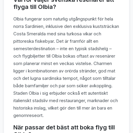
flyga till Olbia?
Olbia fungerar som naturlig utgångspunkt för hela
norra Sardinien, inklusive den exklusiva kuststräckan
Costa Smeralda med sina turkosa vikar och
pittoreska fiskebyar. Det är framför allt en
semesterdestination – inte en typisk stadshelg –
och flygbiljetter till Olbia bokas oftast av resenärer
som planerar minst en veckas vistelse. Charmen
ligger i kombinationen av orörda stränder, god mat
och det lugna sardinska tempot, något som tilltalar
både barnfamiljer och par som söker avkoppling.
Staden Olbia i sig erbjuder också ett autentiskt
italienskt stadsliv med restauranger, marknader och
historiska inslag, vilket gör den till mer än bara en
genomreseort.
När passar det bäst att boka flyg till