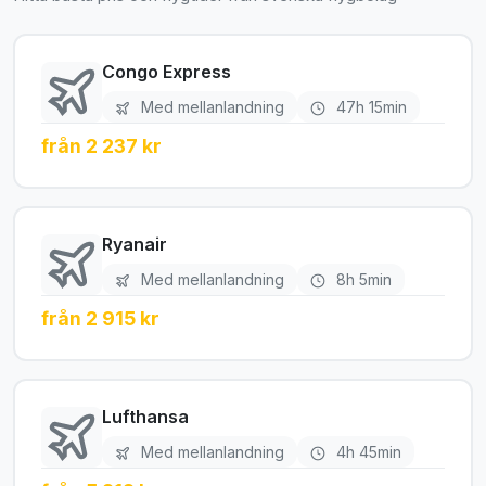
Congo Express
Med mellanlandning
47h 15min
från 2 237 kr
Ryanair
Med mellanlandning
8h 5min
från 2 915 kr
Lufthansa
Med mellanlandning
4h 45min