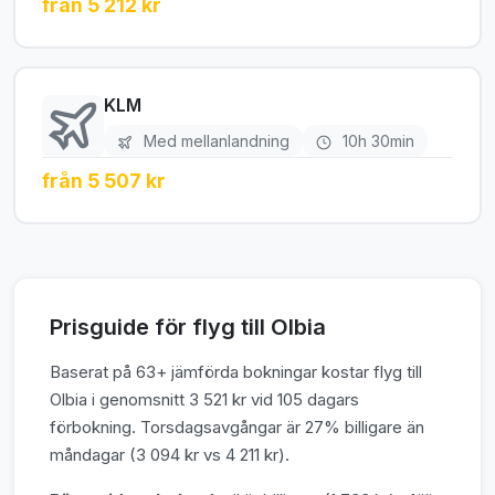
från 5 212 kr
KLM
Med mellanlandning
10h 30min
från 5 507 kr
Prisguide för flyg till Olbia
Baserat på 63+ jämförda bokningar kostar flyg till
Olbia i genomsnitt 3 521 kr vid 105 dagars
förbokning. Torsdagsavgångar är 27% billigare än
måndagar (3 094 kr vs 4 211 kr).