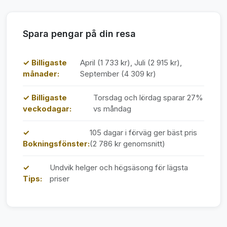
Spara pengar på din resa
✓ Billigaste
April (1 733 kr), Juli (2 915 kr),
månader:
September (4 309 kr)
✓ Billigaste
Torsdag och lördag sparar 27%
veckodagar:
vs måndag
✓
105 dagar i förväg ger bäst pris
Bokningsfönster:
(2 786 kr genomsnitt)
✓
Undvik helger och högsäsong för lägsta
Tips:
priser