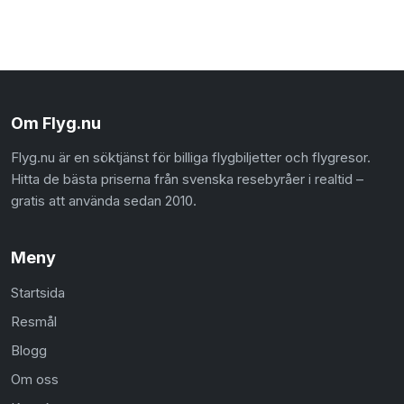
Om Flyg.nu
Flyg.nu är en söktjänst för billiga flygbiljetter och flygresor.
Hitta de bästa priserna från svenska resebyråer i realtid –
gratis att använda sedan 2010.
Meny
Startsida
Resmål
Blogg
Om oss