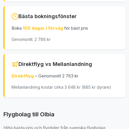
Bästa bokningsfönster
Boka
105 dagar i förväg
för bäst pris
Genomsnitt: 2 786 kr
Direktflyg vs Mellanlandning
Direktflyg
– Genomsnitt 2 763 kr
Mellanlandning kostar cirka 3 648 kr (885 kr dyrare)
Flygbolag till Olbia
Hitta bästa pris och flygtider från svenska flygbolag