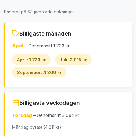
Baserat på 63 jämförda bokningar
Billigaste månaden
April
– Genomsnitt 1 733 kr
April: 1 733 kr
Juli: 2 915 kr
September: 4 309 kr
Billigaste veckodagen
Torsdag
– Genomsnitt 3 094 kr
Måndag dyrast (4 211 kr)