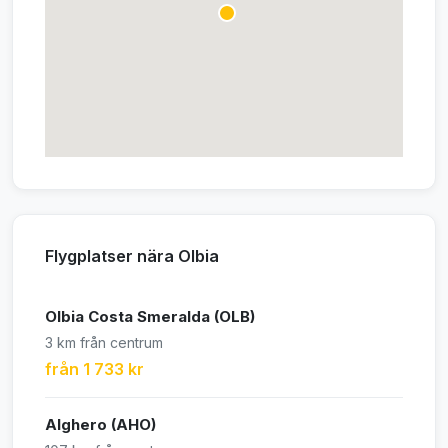
Flygplatser nära Olbia
Olbia Costa Smeralda (OLB)
3 km från centrum
från 1 733 kr
Alghero (AHO)