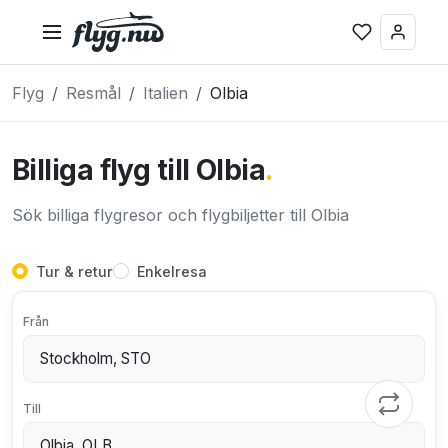
Flyg
Resmål
Italien
Olbia
Billiga flyg till Olbia
.
Sök billiga flygresor och flygbiljetter till Olbia
Tur & retur
Enkelresa
Från
Till