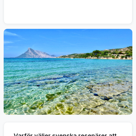
Varför väljer svenska resenärer att