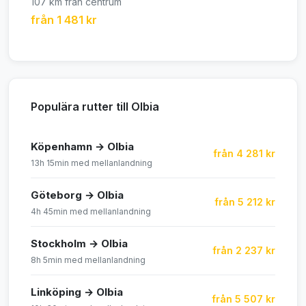
107 km från centrum
från 1 481 kr
Populära rutter till Olbia
Köpenhamn → Olbia
från 4 281 kr
13h 15min med mellanlandning
Göteborg → Olbia
från 5 212 kr
4h 45min med mellanlandning
Stockholm → Olbia
från 2 237 kr
8h 5min med mellanlandning
Linköping → Olbia
från 5 507 kr