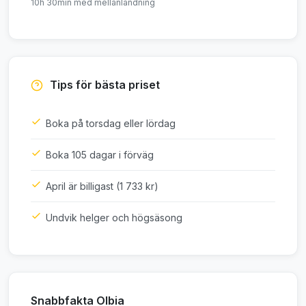
10h 30min med mellanlandning
Tips för bästa priset
Boka på torsdag eller lördag
Boka 105 dagar i förväg
April är billigast (1 733 kr)
Undvik helger och högsäsong
Snabbfakta Olbia