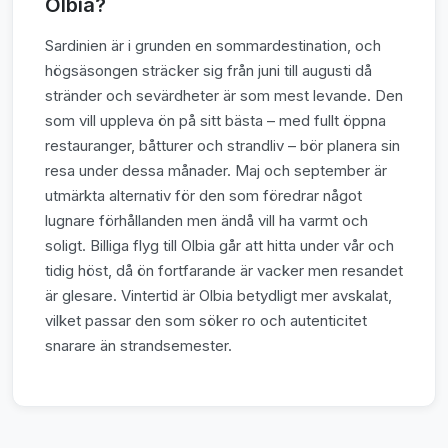
Olbia?
Sardinien är i grunden en sommardestination, och
högsäsongen sträcker sig från juni till augusti då
stränder och sevärdheter är som mest levande. Den
som vill uppleva ön på sitt bästa – med fullt öppna
restauranger, båtturer och strandliv – bör planera sin
resa under dessa månader. Maj och september är
utmärkta alternativ för den som föredrar något
lugnare förhållanden men ändå vill ha varmt och
soligt. Billiga flyg till Olbia går att hitta under vår och
tidig höst, då ön fortfarande är vacker men resandet
är glesare. Vintertid är Olbia betydligt mer avskalat,
vilket passar den som söker ro och autenticitet
snarare än strandsemester.