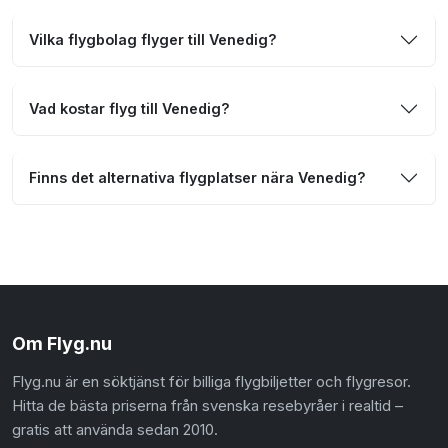
Vilka flygbolag flyger till Venedig?
Vad kostar flyg till Venedig?
Finns det alternativa flygplatser nära Venedig?
Om Flyg.nu
Flyg.nu är en söktjänst för billiga flygbiljetter och flygresor.
Hitta de bästa priserna från svenska resebyråer i realtid –
gratis att använda sedan 2010.