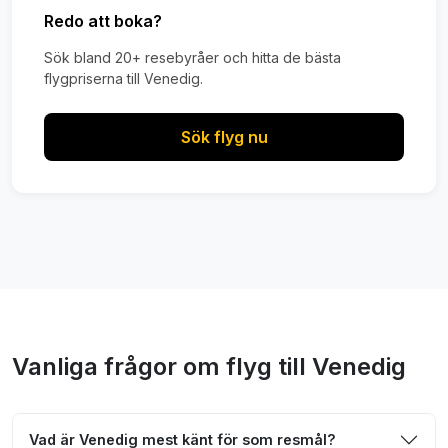
Redo att boka?
Sök bland 20+ resebyråer och hitta de bästa
flygpriserna till Venedig.
Sök flyg nu
Vanliga frågor om flyg till Venedig
Vad är Venedig mest känt för som resmål?