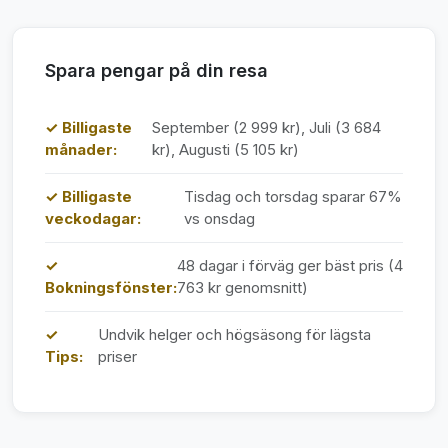
Spara pengar på din resa
✓ Billigaste
September (2 999 kr), Juli (3 684
månader:
kr), Augusti (5 105 kr)
✓ Billigaste
Tisdag och torsdag sparar 67%
veckodagar:
vs onsdag
✓
48 dagar i förväg ger bäst pris (4
Bokningsfönster:
763 kr genomsnitt)
✓
Undvik helger och högsäsong för lägsta
Tips:
priser