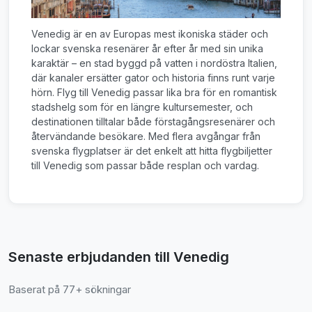
Venedig är en av Europas mest ikoniska städer och
lockar svenska resenärer år efter år med sin unika
karaktär – en stad byggd på vatten i nordöstra Italien,
där kanaler ersätter gator och historia finns runt varje
hörn. Flyg till Venedig passar lika bra för en romantisk
stadshelg som för en längre kultursemester, och
destinationen tilltalar både förstagångsresenärer och
återvändande besökare. Med flera avgångar från
svenska flygplatser är det enkelt att hitta flygbiljetter
till Venedig som passar både resplan och vardag.
Senaste erbjudanden till Venedig
Baserat på 77+ sökningar