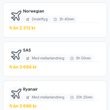
Norwegian
Direktflyg
2h 40min
från 2 312 kr
SAS
Med mellanlandning
6h 50min
från 3 684 kr
Ryanair
Med mellanlandning
20h 25min
från 3 686 kr