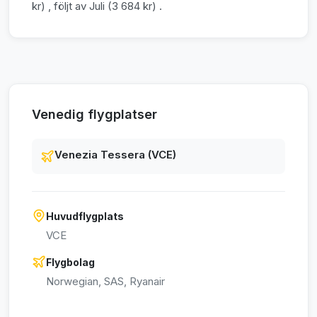
kr) , följt av Juli (3 684 kr) .
Venedig flygplatser
Venezia Tessera (VCE)
Huvudflygplats
VCE
Flygbolag
Norwegian, SAS, Ryanair