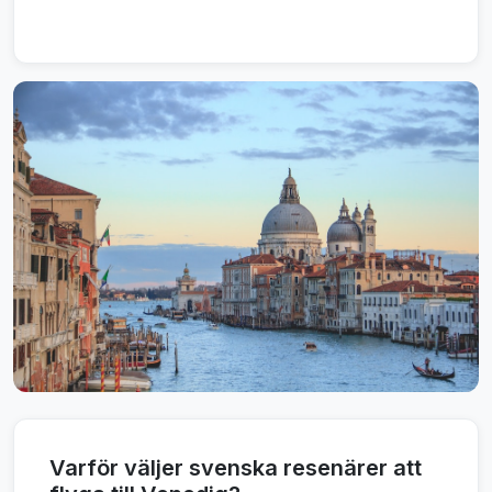
Varför väljer svenska resenärer att