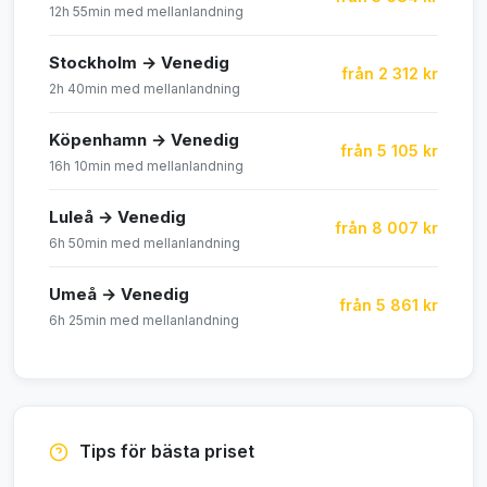
12h 55min med mellanlandning
Stockholm → Venedig
från 2 312 kr
2h 40min med mellanlandning
Köpenhamn → Venedig
från 5 105 kr
16h 10min med mellanlandning
Luleå → Venedig
från 8 007 kr
6h 50min med mellanlandning
Umeå → Venedig
från 5 861 kr
6h 25min med mellanlandning
Tips för bästa priset