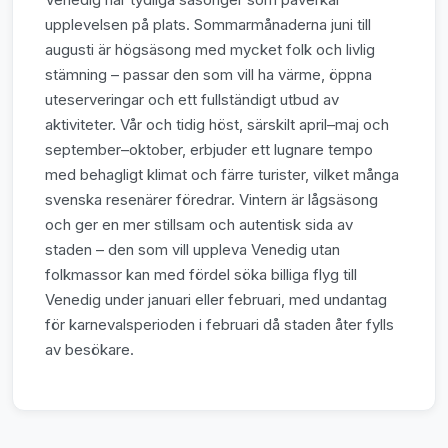
upplevelsen på plats. Sommarmånaderna juni till
augusti är högsäsong med mycket folk och livlig
stämning – passar den som vill ha värme, öppna
uteserveringar och ett fullständigt utbud av
aktiviteter. Vår och tidig höst, särskilt april–maj och
september–oktober, erbjuder ett lugnare tempo
med behagligt klimat och färre turister, vilket många
svenska resenärer föredrar. Vintern är lågsäsong
och ger en mer stillsam och autentisk sida av
staden – den som vill uppleva Venedig utan
folkmassor kan med fördel söka billiga flyg till
Venedig under januari eller februari, med undantag
för karnevalsperioden i februari då staden åter fylls
av besökare.