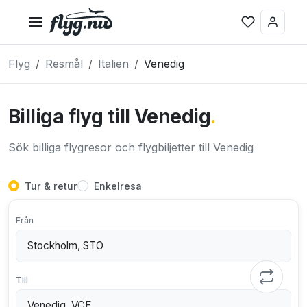
Flyg
Resmål
Italien
Venedig
Billiga flyg till Venedig
.
Sök billiga flygresor och flygbiljetter till Venedig
Tur & retur
Enkelresa
Från
Till