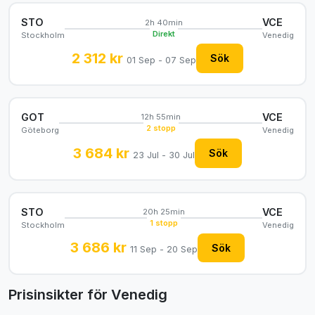
STO
VCE
2h 40min
Direkt
Stockholm
Venedig
2 312 kr
Sök
01 Sep - 07 Sep
GOT
VCE
12h 55min
2 stopp
Göteborg
Venedig
3 684 kr
Sök
23 Jul - 30 Jul
STO
VCE
20h 25min
1 stopp
Stockholm
Venedig
3 686 kr
Sök
11 Sep - 20 Sep
Prisinsikter för Venedig