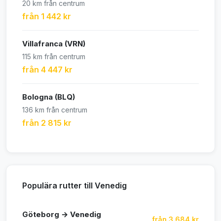
20 km från centrum
från 1 442 kr
Villafranca (VRN)
115 km från centrum
från 4 447 kr
Bologna (BLQ)
136 km från centrum
från 2 815 kr
Populära rutter till Venedig
Göteborg → Venedig
från 3 684 kr