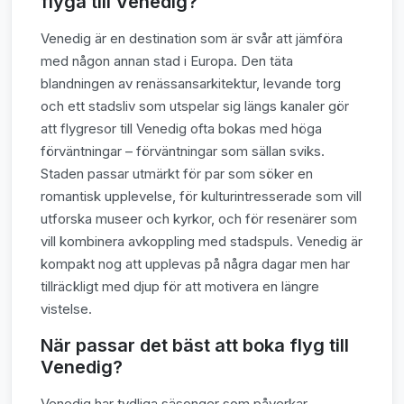
flyga till Venedig?
Venedig är en destination som är svår att jämföra
med någon annan stad i Europa. Den täta
blandningen av renässansarkitektur, levande torg
och ett stadsliv som utspelar sig längs kanaler gör
att flygresor till Venedig ofta bokas med höga
förväntningar – förväntningar som sällan sviks.
Staden passar utmärkt för par som söker en
romantisk upplevelse, för kulturintresserade som vill
utforska museer och kyrkor, och för resenärer som
vill kombinera avkoppling med stadspuls. Venedig är
kompakt nog att upplevas på några dagar men har
tillräckligt med djup för att motivera en längre
vistelse.
När passar det bäst att boka flyg till
Venedig?
Venedig har tydliga säsonger som påverkar