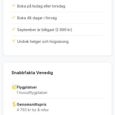
Boka på tisdag eller torsdag
Boka 48 dagar i förväg
September är billigast (2 999 kr)
Undvik helger och högsäsong
Snabbfakta Venedig
Flygplatser
1 huvudflygplatser
Genomsnittspris
4 763 kr tur & retur