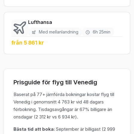
Lufthansa
Med mellanlandning
6h 25min
från 5 861 kr
Prisguide för flyg till Venedig
Baserat på 77+ jämförda bokningar kostar flyg till
Venedig i genomsnitt 4 763 kr vid 48 dagars
förbokning. Tisdagsavgångar är 67% billigare än
onsdagar (2 312 kr vs 6 934 kr).
Bästa tid att boka:
September är billigast (2 999