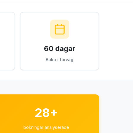
60 dagar
Boka i förväg
28+
bokningar analyserade