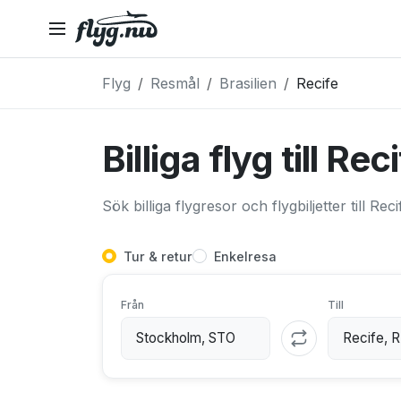
Flyg
Resmål
Brasilien
Recife
Billiga flyg till Rec
Sök billiga flygresor och flygbiljetter till Reci
Tur & retur
Enkelresa
Från
Till