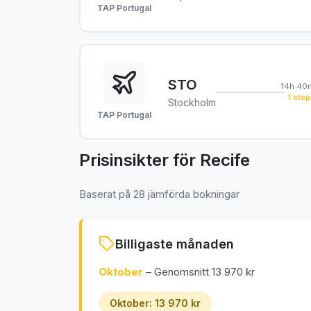
TAP Portugal
STO
14h 40
1 stop
Stockholm
TAP Portugal
Prisinsikter för Recife
Baserat på 28 jämförda bokningar
Billigaste månaden
Oktober
– Genomsnitt 13 970 kr
Oktober: 13 970 kr