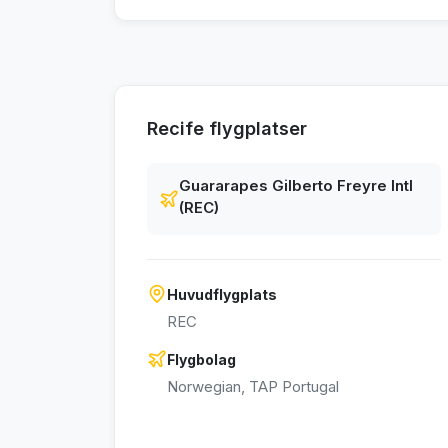
Recife flygplatser
Guararapes Gilberto Freyre Intl
(REC)
Huvudflygplats
REC
Flygbolag
Norwegian, TAP Portugal