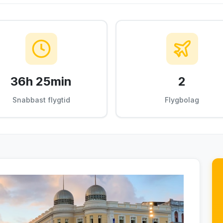
36h 25min
2
Snabbast flygtid
Flygbolag