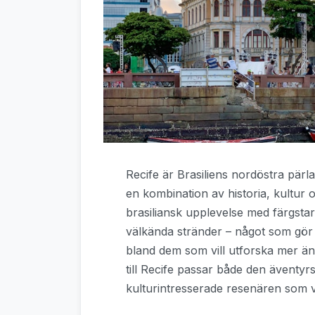
Recife är Brasiliens nordöstra pär
en kombination av historia, kultur 
brasiliansk upplevelse med färgstar
välkända stränder – något som gör flyg
bland dem som vill utforska mer än 
till Recife passar både den äventy
kulturintresserade resenären som vi