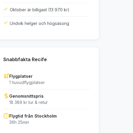
Oktober är billigast (13 970 kr)
Undvik helger och högsäsong
Snabbfakta Recife
Flygplatser
1 huvudflygplatser
Genomsnittspris
18 389 kr tur & retur
Flygtid från Stockholm
36h 25min