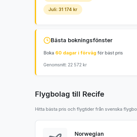
Juli: 31 174 kr
Bästa bokningsfönster
Boka
60 dagar i förväg
för bäst pris
Genomsnitt: 22 572 kr
Flygbolag till Recife
Hitta bästa pris och flygtider från svenska flygbo
Norwegian