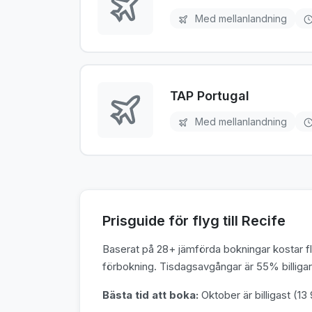
Med mellanlandning
TAP Portugal
Med mellanlandning
Prisguide för flyg till Recife
Baserat på 28+ jämförda bokningar kostar fly
förbokning. Tisdagsavgångar är 55% billigare
Bästa tid att boka:
Oktober är billigast (13 9