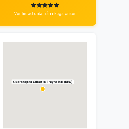
Verifierad data från riktiga priser
Guararapes Gilberto Freyre Intl (REC)