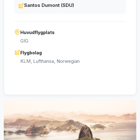
Santos Dumont (SDU)
Huvudflygplats
GIG
Flygbolag
KLM, Lufthansa, Norwegian