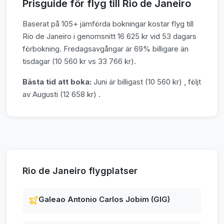
Prisguide för flyg till Rio de Janeiro
Baserat på 105+ jämförda bokningar kostar flyg till
Rio de Janeiro i genomsnitt 16 625 kr vid 53 dagars
förbokning. Fredagsavgångar är 69% billigare än
tisdagar (10 560 kr vs 33 766 kr).
Bästa tid att boka:
Juni är billigast (10 560 kr) , följt
av Augusti (12 658 kr) .
Rio de Janeiro flygplatser
Galeao Antonio Carlos Jobim (GIG)