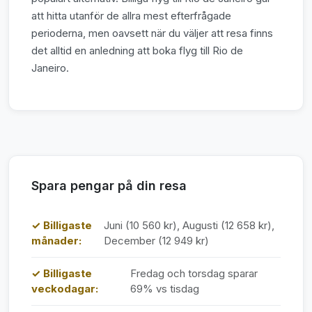
att hitta utanför de allra mest efterfrågade
perioderna, men oavsett när du väljer att resa finns
det alltid en anledning att boka flyg till Rio de
Janeiro.
Spara pengar på din resa
✓ Billigaste
Juni (10 560 kr), Augusti (12 658 kr),
månader:
December (12 949 kr)
✓ Billigaste
Fredag och torsdag sparar
veckodagar:
69% vs tisdag