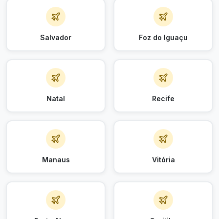
Salvador
Foz do Iguaçu
Natal
Recife
Manaus
Vitória