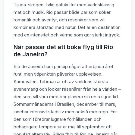
Tijuca-skogen, livlig gatukultur med världsklassig
mat och musik. Rio passar både par som söker
romantik och äventyr, och resenärer som vill
kombinera storstad med natur. Det är en destination
med en intensitet och värme som gör starkt intryck.
När passar det att boka flyg till Rio
de Janeiro?
Rio de Janeiro har i princip något att erbjuda året
runt, men tidpunkten påverkar upplevelsen.
Karnevalen i februari är ett av världens största
evenemang och lockar resenärer från hela världen –
den som vill vara med bör planera sin resa i god tid.
Sommarmånaderna i Brasilien, december till mars,
innebär intensivt stadsliv men också mer regn. För
den som föredrar lugnare förhållanden och
behagligare temperatur är maj till september ett
populärt alternativ. Billiga flyg till Rio de Janeiro går