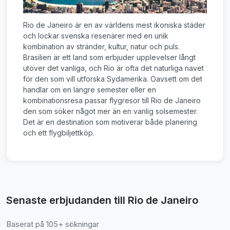
Rio de Janeiro är en av världens mest ikoniska städer
och lockar svenska resenärer med en unik
kombination av stränder, kultur, natur och puls.
Brasilien är ett land som erbjuder upplevelser långt
utöver det vanliga, och Rio är ofta det naturliga navet
för den som vill utforska Sydamerika. Oavsett om det
handlar om en längre semester eller en
kombinationsresa passar flygresor till Rio de Janeiro
den som söker något mer än en vanlig solsemester.
Det är en destination som motiverar både planering
och ett flygbiljettköp.
Senaste erbjudanden till Rio de Janeiro
Baserat på 105+ sökningar