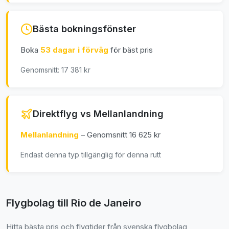
Bästa bokningsfönster
Boka
53 dagar i förväg
för bäst pris
Genomsnitt: 17 381 kr
Direktflyg vs Mellanlandning
Mellanlandning
– Genomsnitt 16 625 kr
Endast denna typ tillgänglig för denna rutt
Flygbolag till Rio de Janeiro
Hitta bästa pris och flygtider från svenska flygbolag