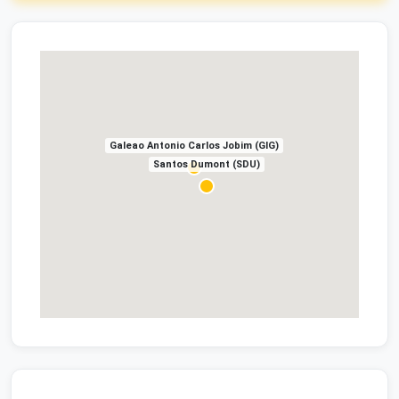
Galeao Antonio Carlos Jobim (GIG)
Santos Dumont (SDU)