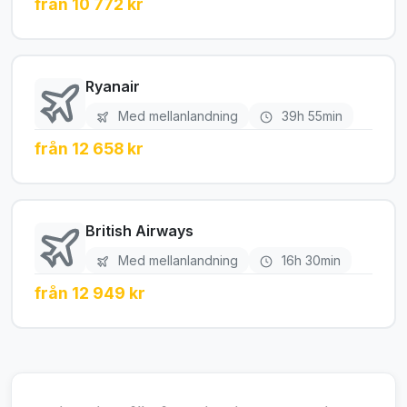
från 10 772 kr
Ryanair
Med mellanlandning
39h 55min
från 12 658 kr
British Airways
Med mellanlandning
16h 30min
från 12 949 kr