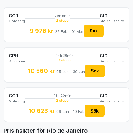
GOT
GIG
29h 5min
2 stopp
Göteborg
Rio de Janeiro
9 976 kr
Sök
22 Feb - 01 Mar
CPH
GIG
14h 35min
1 stopp
Köpenhamn
Rio de Janeiro
10 560 kr
Sök
05 Jun - 30 Jun
GOT
GIG
18h 20min
2 stopp
Göteborg
Rio de Janeiro
10 623 kr
Sök
09 Jan - 10 Feb
Prisinsikter för Rio de Janeiro