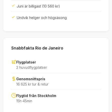
Juni är billigast (10 560 kr)
Undvik helger och högsäsong
Snabbfakta Rio de Janeiro
Flygplatser
2 huvudflygplatser
Genomsnittspris
16 625 kr tur & retur
Flygtid från Stockholm
15h 45min