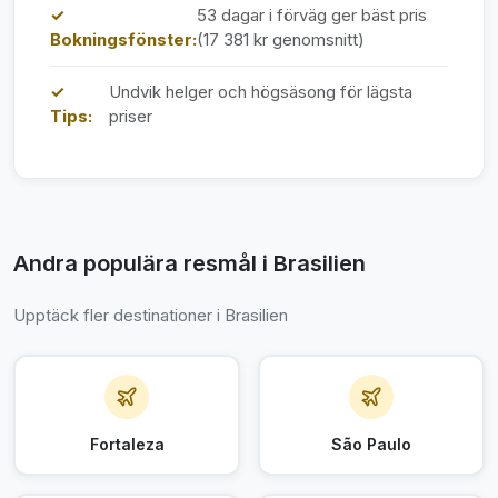
✓
53 dagar i förväg ger bäst pris
Bokningsfönster:
(17 381 kr genomsnitt)
✓
Undvik helger och högsäsong för lägsta
Tips:
priser
Andra populära resmål i Brasilien
Upptäck fler destinationer i Brasilien
Fortaleza
São Paulo