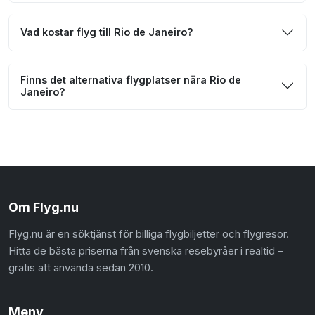
Vad kostar flyg till Rio de Janeiro?
Finns det alternativa flygplatser nära Rio de
Janeiro?
Om Flyg.nu
Flyg.nu är en söktjänst för billiga flygbiljetter och flygresor.
Hitta de bästa priserna från svenska resebyråer i realtid –
gratis att använda sedan 2010.
Meny