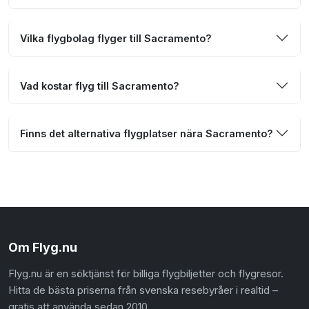
Vilka flygbolag flyger till Sacramento?
Vad kostar flyg till Sacramento?
Finns det alternativa flygplatser nära Sacramento?
Om Flyg.nu
Flyg.nu är en söktjänst för billiga flygbiljetter och flygresor.
Hitta de bästa priserna från svenska resebyråer i realtid –
gratis att använda sedan 2010.