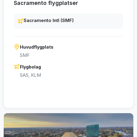
Sacramento flygplatser
Sacramento Intl (SMF)
Huvudflygplats
SMF
Flygbolag
SAS, KLM