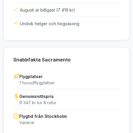
Augusti är billigast (7 419 kr)
Undvik helger och högsäsong
Snabbfakta Sacramento
Flygplatser
1 huvudflygplatser
Genomsnittspris
9 347 kr tur & retur
Flygtid från Stockholm
Varierar