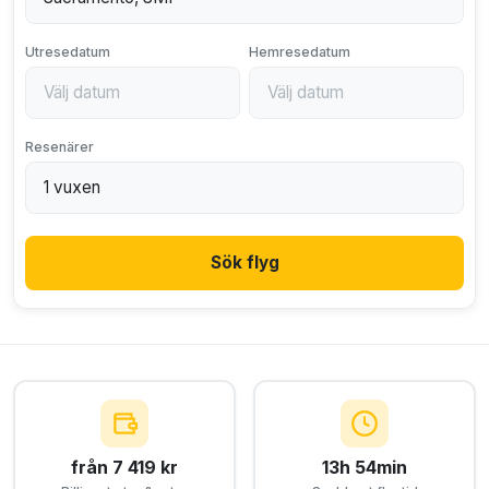
Utresedatum
Hemresedatum
Resenärer
Sök flyg
från 7 419 kr
13h 54min