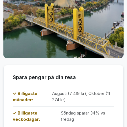
Spara pengar på din resa
✓ Billigaste
Augusti (7 419 kr), Oktober (11
månader:
274 kr)
✓ Billigaste
Söndag sparar 34% vs
veckodagar:
fredag