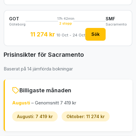
GOT
SMF
17h 42min
2 stopp
Göteborg
Sacramento
11 274 kr
Sök
10 Oct - 24 Oct
Prisinsikter för Sacramento
Baserat på 14 jämförda bokningar
Billigaste månaden
Augusti
– Genomsnitt 7 419 kr
Augusti: 7 419 kr
Oktober: 11 274 kr