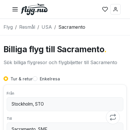
Flyg
Resmål
USA
Sacramento
Billiga flyg till Sacramento
.
Sök billiga flygresor och flygbiljetter till Sacramento
Tur & retur
Enkelresa
Från
Till