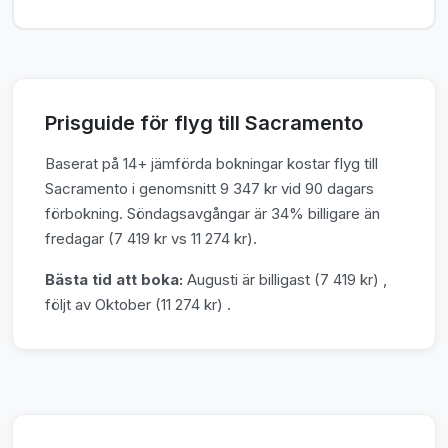
Prisguide för flyg till Sacramento
Baserat på 14+ jämförda bokningar kostar flyg till
Sacramento i genomsnitt 9 347 kr vid 90 dagars
förbokning. Söndagsavgångar är 34% billigare än
fredagar (7 419 kr vs 11 274 kr).
Bästa tid att boka:
Augusti är billigast (7 419 kr) ,
följt av Oktober (11 274 kr) .