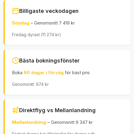
Billigaste veckodagen
Söndag
– Genomsnitt 7 419 kr
Fredag dyrast (11 274 kr)
Bästa bokningsfönster
Boka
90 dagar i förväg
för bäst pris
Genomsnitt: 974 kr
Direktflyg vs Mellanlandning
Mellanlandning
– Genomsnitt 9 347 kr
Endast denna typ tillgänglig för denna rutt