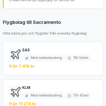
Flygbolag till Sacramento
Hitta bästa pris och flygtider från svenska flygbolag
SAS
Med mellanlandning
13h 54min
från 7 419 kr
KLM
Med mellanlandning
17h 42min
från 11 274 kr