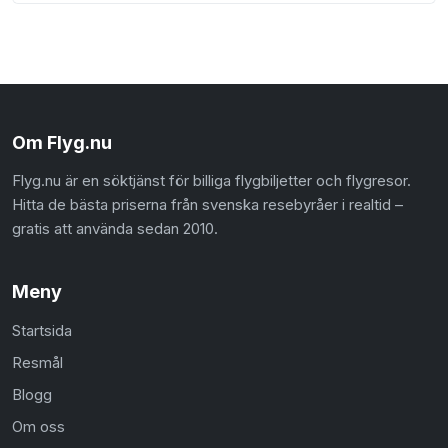
Om Flyg.nu
Flyg.nu är en söktjänst för billiga flygbiljetter och flygresor.
Hitta de bästa priserna från svenska resebyråer i realtid –
gratis att använda sedan 2010.
Meny
Startsida
Resmål
Blogg
Om oss