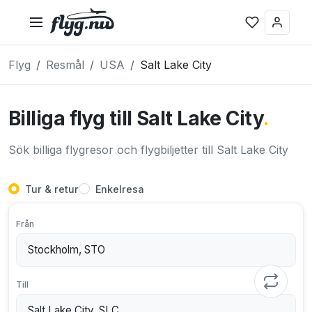
Flyg
Resmål
USA
Salt Lake City
Billiga flyg till Salt Lake City
.
Sök billiga flygresor och flygbiljetter till Salt Lake City
Tur & retur
Enkelresa
Från
Till