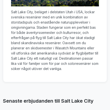
Salt Lake City, beläget i delstaten Utah i USA, lockar
svenska resenärer med en unik kombination av
storstadspuls och enastående naturupplevelser i
omgivningarna. Staden fungerar som en perfekt bas
för både äventyrssemester och kulturresor, och
efterfrågan på flyg till Salt Lake City har ökat stadigt
bland skandinaviska resenärer. Oavsett om du
planerar en skidsemester i Wasatch Mountains eller
vill utforska det amerikanska sydväst är flygbiljetter till
Salt Lake City ett naturligt val. Destinationen passar
lika väl för familjer som för par och soloresenärer som
söker något utöver det vanliga.
Senaste erbjudanden till Salt Lake City