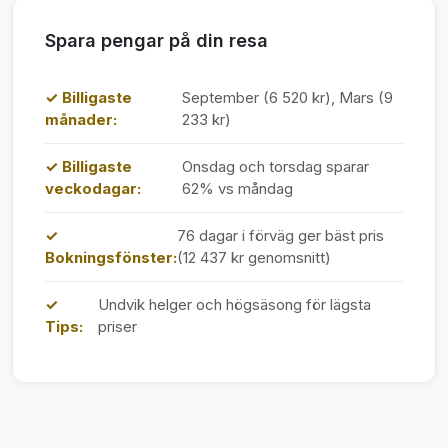
Spara pengar på din resa
✓ Billigaste
September (6 520 kr), Mars (9
månader:
233 kr)
✓ Billigaste
Onsdag och torsdag sparar
veckodagar:
62% vs måndag
✓
76 dagar i förväg ger bäst pris
Bokningsfönster:
(12 437 kr genomsnitt)
✓
Undvik helger och högsäsong för lägsta
Tips:
priser