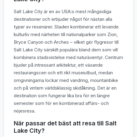
Salt Lake City är en av USA:s mest mångsidiga
destinationer och erbjuder något för nästan alla
typer av resenärer. Staden kombinerar ett levande
kulturliv med närheten till nationalparker som Zion,
Bryce Canyon och Arches – vilket gör flygresor till
Salt Lake City särskilt populära bland dem som vill
kombinera stadsvistelse med naturäventyr. Centrum
bjuder på intressant arkitektur, ett växande
restaurangscen och ett rikt museiutbud, medan
omgivningarna lockar med vandring, mountainbike
och på vintern världsklassig skidåkning. Det är en
destination som fungerar lika bra för en längre
semester som för en kombinerad affärs- och
nöjesresa.
När passar det bäst att resa till Salt
Lake City?