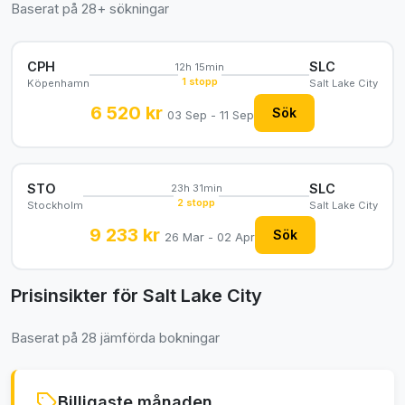
Baserat på 28+ sökningar
CPH
SLC
12h 15min
1 stopp
Köpenhamn
Salt Lake City
6 520 kr
Sök
03 Sep - 11 Sep
STO
SLC
23h 31min
2 stopp
Stockholm
Salt Lake City
9 233 kr
Sök
26 Mar - 02 Apr
Prisinsikter för Salt Lake City
Baserat på 28 jämförda bokningar
Billigaste månaden