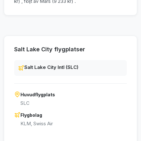
kr) , följt av Mars (9 233 kr) .
Salt Lake City flygplatser
Salt Lake City Intl (SLC)
Huvudflygplats
SLC
Flygbolag
KLM, Swiss Air