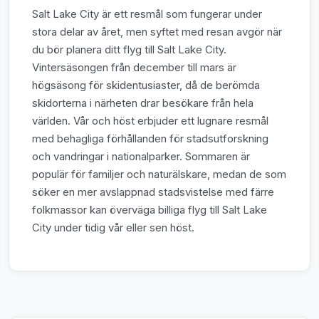
Salt Lake City är ett resmål som fungerar under
stora delar av året, men syftet med resan avgör när
du bör planera ditt flyg till Salt Lake City.
Vintersäsongen från december till mars är
högsäsong för skidentusiaster, då de berömda
skidorterna i närheten drar besökare från hela
världen. Vår och höst erbjuder ett lugnare resmål
med behagliga förhållanden för stadsutforskning
och vandringar i nationalparker. Sommaren är
populär för familjer och naturälskare, medan de som
söker en mer avslappnad stadsvistelse med färre
folkmassor kan överväga billiga flyg till Salt Lake
City under tidig vår eller sen höst.