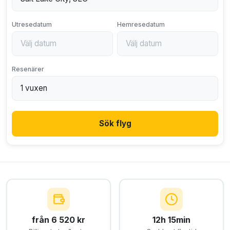
Utresedatum
Hemresedatum
Resenärer
Sök flyg
från 6 520 kr
12h 15min