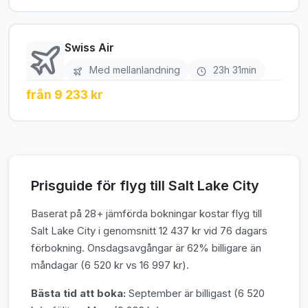
Swiss Air
Med mellanlandning
23h 31min
från 9 233 kr
Prisguide för flyg till Salt Lake City
Baserat på 28+ jämförda bokningar kostar flyg till
Salt Lake City i genomsnitt 12 437 kr vid 76 dagars
förbokning. Onsdagsavgångar är 62% billigare än
måndagar (6 520 kr vs 16 997 kr).
Bästa tid att boka:
September är billigast (6 520