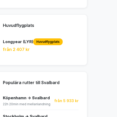
Huvudflygplats
Longyear (LYR)
Huvudflygplats
från 2 407 kr
Populära rutter till Svalbard
Köpenhamn → Svalbard
från 5 933 kr
22h 20min med mellanlandning
Stockholm → Svalbard