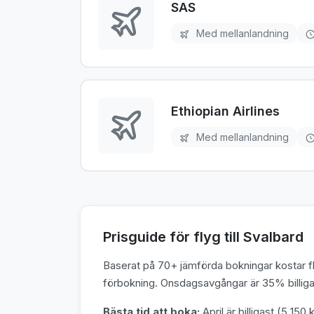
SAS
Med mellanlandning
Ethiopian Airlines
Med mellanlandning
Prisguide för flyg till Svalbard
Baserat på 70+ jämförda bokningar kostar fly
förbokning. Onsdagsavgångar är 35% billigar
Bästa tid att boka:
April är billigast (5 150 