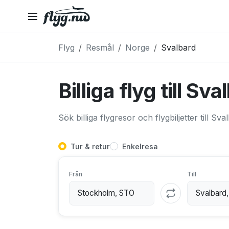
Flyg
Resmål
Norge
Svalbard
Billiga flyg till Sv
Sök billiga flygresor och flygbiljetter till Sva
Tur & retur
Enkelresa
Från
Till