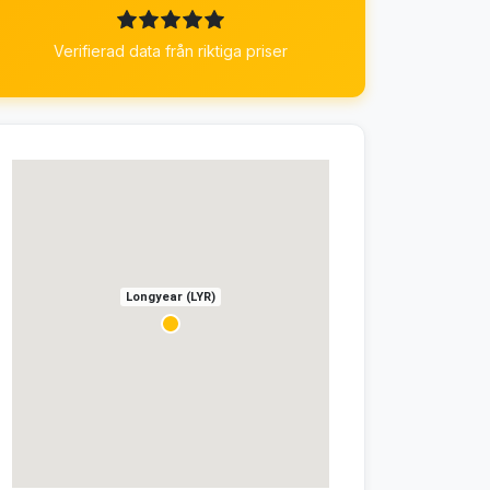
Verifierad data från riktiga priser
Longyear (LYR)