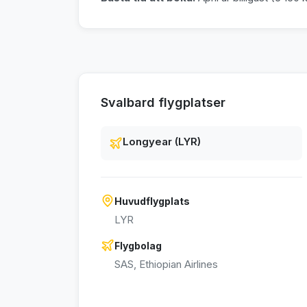
Svalbard flygplatser
Longyear (LYR)
Huvudflygplats
LYR
Flygbolag
SAS, Ethiopian Airlines