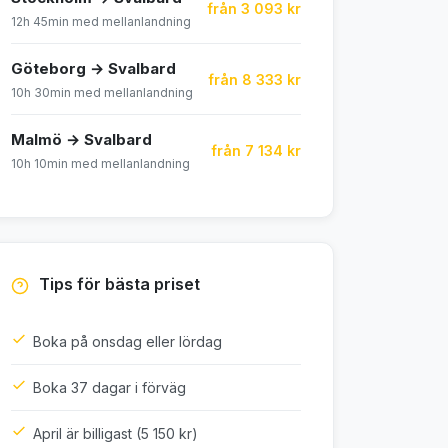
från 3 093 kr
12h 45min med mellanlandning
Göteborg → Svalbard
från 8 333 kr
10h 30min med mellanlandning
Malmö → Svalbard
från 7 134 kr
10h 10min med mellanlandning
Tips för bästa priset
Boka på onsdag eller lördag
Boka 37 dagar i förväg
April är billigast (5 150 kr)