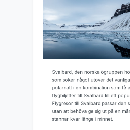
Svalbard, den norska ögruppen hög
som söker något utöver det vanliga
polarnatt i en kombination som få a
flygbiljetter till Svalbard till ett p
Flygresor till Svalbard passar den s
utan att behöva ge sig ut på en må
stannar kvar länge i minnet.