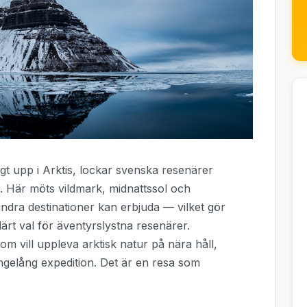
t upp i Arktis, lockar svenska resenärer
. Här möts vildmark, midnattssol och
ndra destinationer kan erbjuda — vilket gör
opulärt val för äventyrslystna resenärer.
om vill uppleva arktisk natur på nära håll,
ngelång expedition. Det är en resa som