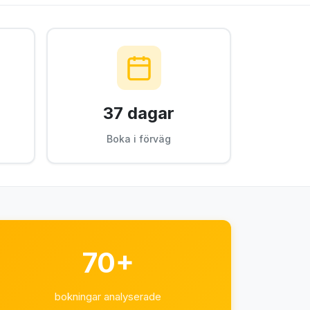
37 dagar
Boka i förväg
70+
bokningar analyserade