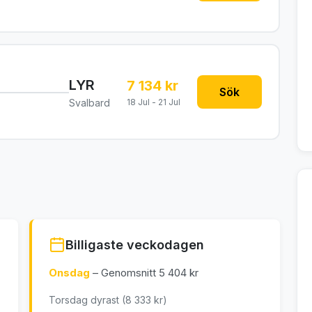
LYR
7 134 kr
Sök
Svalbard
18 Jul - 21 Jul
Billigaste veckodagen
Onsdag
– Genomsnitt 5 404 kr
Torsdag dyrast (8 333 kr)