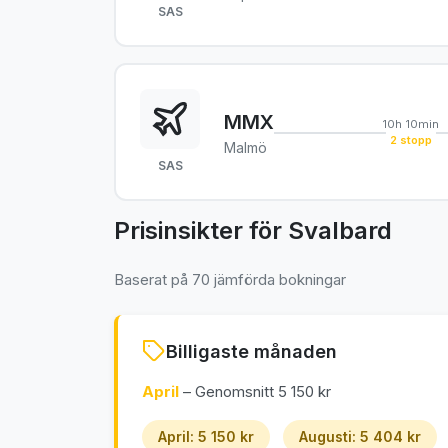
SAS
MMX
10h 10min
2 stopp
Malmö
SAS
Prisinsikter för Svalbard
Baserat på 70 jämförda bokningar
Billigaste månaden
April
– Genomsnitt 5 150 kr
April: 5 150 kr
Augusti: 5 404 kr