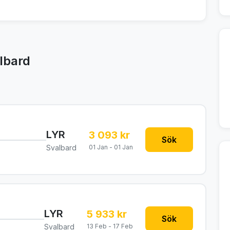
lbard
LYR
3 093 kr
Sök
Svalbard
01 Jan - 01 Jan
LYR
5 933 kr
Sök
Svalbard
13 Feb - 17 Feb