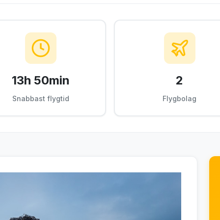
13h 50min
2
Snabbast flygtid
Flygbolag