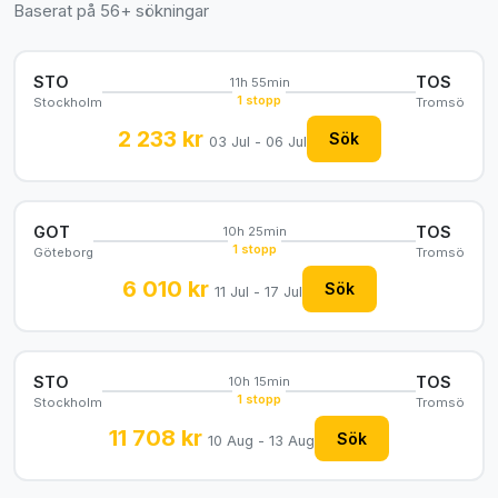
Baserat på 56+ sökningar
STO
TOS
11h 55min
1 stopp
Stockholm
Tromsö
2 233 kr
Sök
03 Jul - 06 Jul
GOT
TOS
10h 25min
1 stopp
Göteborg
Tromsö
6 010 kr
Sök
11 Jul - 17 Jul
STO
TOS
10h 15min
1 stopp
Stockholm
Tromsö
11 708 kr
Sök
10 Aug - 13 Aug