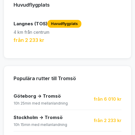
Huvudflygplats
Langnes (TOS)
Huvudflygplats
4 km från centrum
från 2 233 kr
Populära rutter till Tromsö
Göteborg → Tromsö
från 6 010 kr
10h 25min med mellanlandning
Stockholm → Tromsö
från 2 233 kr
10h 15min med mellanlandning