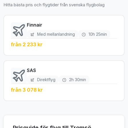
Hitta bästa pris och flygtider från svenska flygbolag
Finnair
Med mellanlandning
10h 25min
från 2 233 kr
SAS
Direktflyg
2h 30min
från 3 078 kr
Prisguide för flyg till Tromsö