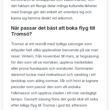
det faktum att Norge delar många kulturella likheter
med Sverige gör det enkelt att orientera sig och
känna sig hemma direkt vid ankomst.
När passar det bäst att boka flyg till
Tromsö?
Tromsö är ett resmål med tydliga säsonger som
erbjuder helt olika upplevelser beroende på när man
reser. Vintern, från november till mars, är högsäsong
för den som vill se norrsken, uppleva mörketiden
eller prova hundspann och snöskoter. Sommaren
däremot lockar med midnattssol och vandring i ett
landskap som aldrig somnar. Vår och höst är lugnare
perioder som passar den som vill undvika
folkmassor och uppleva staden i ett mer vardagligt
tempo. Oavsett säsong finns det goda skäl att söka
efter billiga flyg till Tromsö i god tid, eftersom