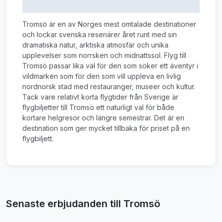
Tromsö är en av Norges mest omtalade destinationer
och lockar svenska resenärer året runt med sin
dramatiska natur, arktiska atmosfär och unika
upplevelser som norrsken och midnattssol. Flyg till
Tromsö passar lika väl för den som söker ett äventyr i
vildmarken som för den som vill uppleva en livlig
nordnorsk stad med restauranger, museer och kultur.
Tack vare relativt korta flygtider från Sverige är
flygbiljetter till Tromsö ett naturligt val för både
kortare helgresor och längre semestrar. Det är en
destination som ger mycket tillbaka för priset på en
flygbiljett.
Senaste erbjudanden till Tromsö