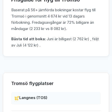
Baserat på 56+ jämförda bokningar kostar flyg till
Tromsö i genomsnitt 4 674 kr vid 13 dagars
förbokning. Fredagsavgångar är 72% billigare än
måndagar (2 233 kr vs 8 082 kr).
Bästa tid att boka:
Juni är billigast (2 762 kr) , följt
av Juli (4 122 kr) .
Tromsö flygplatser
Langnes (TOS)