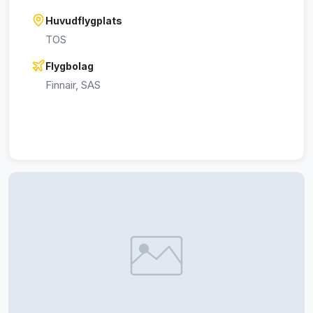
Huvudflygplats
TOS
Flygbolag
Finnair, SAS