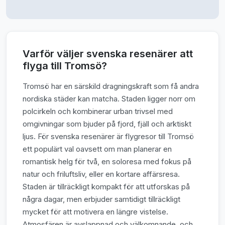
Varför väljer svenska resenärer att
flyga till Tromsö?
Tromsö har en särskild dragningskraft som få andra
nordiska städer kan matcha. Staden ligger norr om
polcirkeln och kombinerar urban trivsel med
omgivningar som bjuder på fjord, fjäll och arktiskt
ljus. För svenska resenärer är flygresor till Tromsö
ett populärt val oavsett om man planerar en
romantisk helg för två, en soloresa med fokus på
natur och friluftsliv, eller en kortare affärsresa.
Staden är tillräckligt kompakt för att utforskas på
några dagar, men erbjuder samtidigt tillräckligt
mycket för att motivera en längre vistelse.
Atmosfären är avslappnad och välkomnande, och