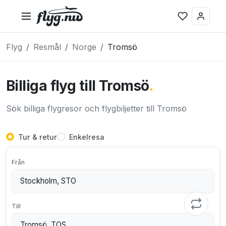
Flyg
Resmål
Norge
Tromsö
Billiga flyg till Tromsö
.
Sök billiga flygresor och flygbiljetter till Tromsö
Tur & retur
Enkelresa
Från
Till