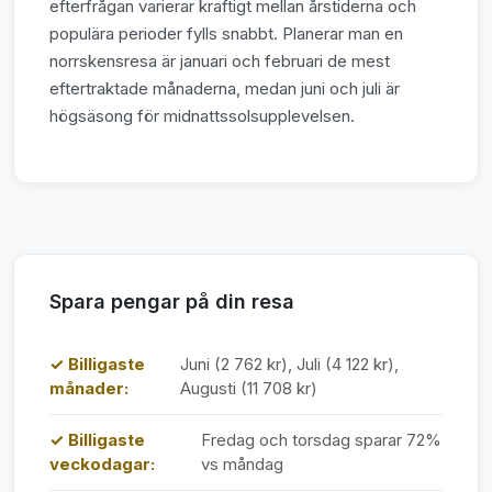
efterfrågan varierar kraftigt mellan årstiderna och
populära perioder fylls snabbt. Planerar man en
norrskensresa är januari och februari de mest
eftertraktade månaderna, medan juni och juli är
högsäsong för midnattssolsupplevelsen.
Spara pengar på din resa
✓ Billigaste
Juni (2 762 kr), Juli (4 122 kr),
månader:
Augusti (11 708 kr)
✓ Billigaste
Fredag och torsdag sparar 72%
veckodagar:
vs måndag