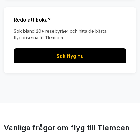
Redo att boka?
Sök bland 20+ resebyråer och hitta de bästa
flygpriserna till Tlemcen.
Sök flyg nu
Vanliga frågor om flyg till Tlemcen