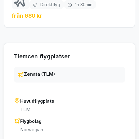
Direktflyg
1h 30min
från 680 kr
Tlemcen flygplatser
Zenata (TLM)
Huvudflygplats
TLM
Flygbolag
Norwegian