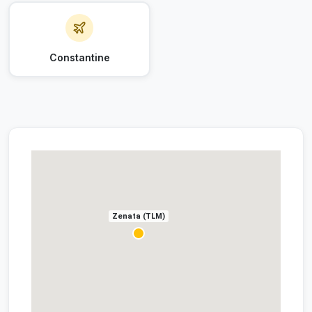
Constantine
Zenata (TLM)