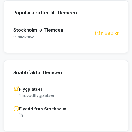
Populära rutter till Tlemcen
Stockholm → Tlemcen
från 680 kr
1h direktflyg
Snabbfakta Tlemcen
Flygplatser
1 huvudflygplatser
Flygtid från Stockholm
1h