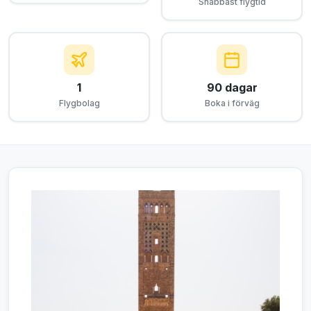
Snabbast flygtid
1
90 dagar
Flygbolag
Boka i förväg