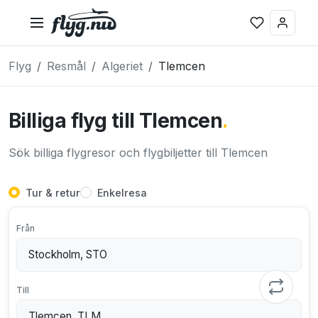
Flyg
Resmål
Algeriet
Tlemcen
Billiga flyg till Tlemcen
.
Sök billiga flygresor och flygbiljetter till Tlemcen
Tur & retur
Enkelresa
Från
Till