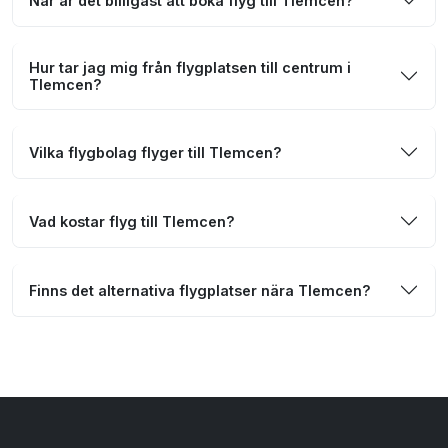
När är det billigast att boka flyg till Tlemcen?
Hur tar jag mig från flygplatsen till centrum i
Tlemcen?
Vilka flygbolag flyger till Tlemcen?
Vad kostar flyg till Tlemcen?
Finns det alternativa flygplatser nära Tlemcen?