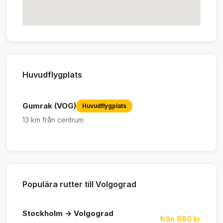
Huvudflygplats
Gumrak (VOG)
Huvudflygplats
13 km från centrum
Populära rutter till Volgograd
Stockholm → Volgograd
från 680 kr