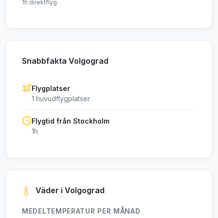
1h direktflyg
Snabbfakta Volgograd
Flygplatser
1 huvudflygplatser
Flygtid från Stockholm
1h
Väder i Volgograd
MEDELTEMPERATUR PER MÅNAD