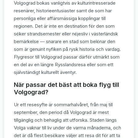
Volgograd bokas vanligtvis av kulturintresserade
resenärer, historieentusiaster samt de som har
personliga eller affärsmässiga kopplingar till
regionen. Det är inte en destination för den som
söker strandsemester eller nöjesliv i västerländsk
bemärkelse — snarare en stad som belönar den
som är genuint nyfiken på rysk historia och vardag.
Flygresor till Volgograd passar därför utmärkt som
en del av en längre Rysslandsresa eller som ett
självständigt kulturellt äventyr.
När passar det bäst att boka flyg till
Volgograd?
Ur ett resesyfte är sommarhalvåret, från maj till
september, den period då Volgograd är mest
tillgänglig och behaglig att utforska. Staden längs
Volga vaknar till liv under de varma månaderna, och
det är då flest besökare väljer att resa dit för att ta