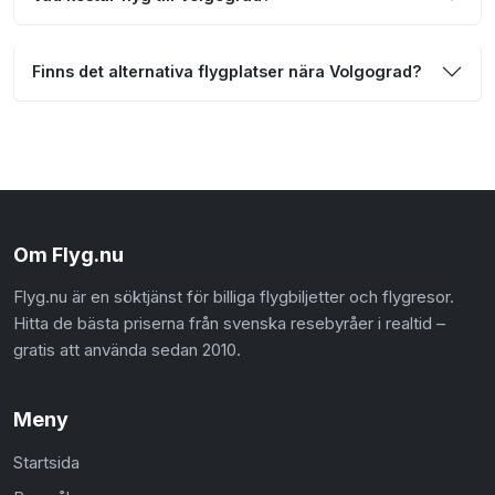
Finns det alternativa flygplatser nära Volgograd?
Om Flyg.nu
Flyg.nu är en söktjänst för billiga flygbiljetter och flygresor.
Hitta de bästa priserna från svenska resebyråer i realtid –
gratis att använda sedan 2010.
Meny
Startsida