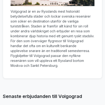
Volgograd är en av Rysslands mest historiskt
betydelsefulla städer och lockar svenska resenärer
som söker en destination utanför de vanliga
turiststråken. Staden är framför allt känd för sin roll
under andra världskriget och erbjuder en resa som
kombinerar djup historia med ett genuint ryskt stadsliv.
För den som överväger flygresor till Volgograd
handlar det ofta om en kulturellt berikande
upplevelse snarare än en traditionell semesterresa.
Flygbiljetter till Volgograd passar den nyfikne
resenären som vill uppleva ett Ryssland bortom
Moskva och Sankt Petersburg.
Senaste erbjudanden till Volgograd