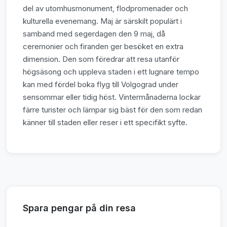
del av utomhusmonument, flodpromenader och
kulturella evenemang. Maj är särskilt populärt i
samband med segerdagen den 9 maj, då
ceremonier och firanden ger besöket en extra
dimension. Den som föredrar att resa utanför
högsäsong och uppleva staden i ett lugnare tempo
kan med fördel boka flyg till Volgograd under
sensommar eller tidig höst. Vintermånaderna lockar
färre turister och lämpar sig bäst för den som redan
känner till staden eller reser i ett specifikt syfte.
Spara pengar på din resa