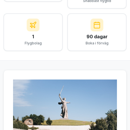
Snabbast flygtid
1
90 dagar
Flygbolag
Boka i förväg