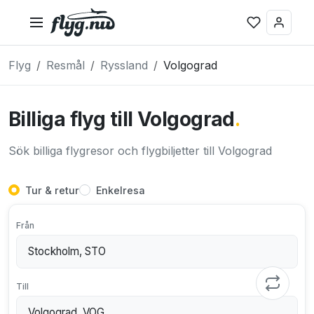
Flyg
Resmål
Ryssland
Volgograd
Billiga flyg till Volgograd
.
Sök billiga flygresor och flygbiljetter till Volgograd
Tur & retur
Enkelresa
Från
Till