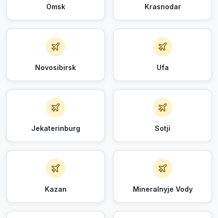
Omsk
Krasnodar
Novosibirsk
Ufa
Jekaterinburg
Sotji
Kazan
Mineralnyje Vody