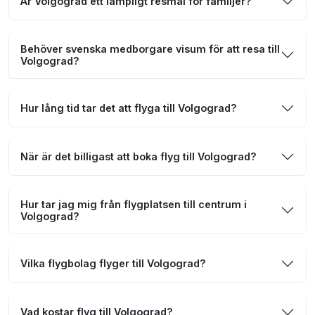
Är Volgograd ett lämpligt resmål för familjer?
Behöver svenska medborgare visum för att resa till
Volgograd?
Hur lång tid tar det att flyga till Volgograd?
När är det billigast att boka flyg till Volgograd?
Hur tar jag mig från flygplatsen till centrum i
Volgograd?
Vilka flygbolag flyger till Volgograd?
Vad kostar flyg till Volgograd?