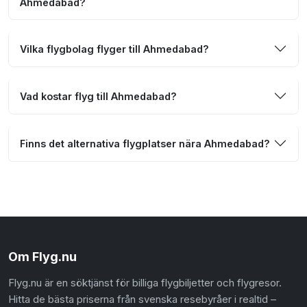
Ahmedabad?
Vilka flygbolag flyger till Ahmedabad?
Vad kostar flyg till Ahmedabad?
Finns det alternativa flygplatser nära Ahmedabad?
Om Flyg.nu
Flyg.nu är en söktjänst för billiga flygbiljetter och flygresor.
Hitta de bästa priserna från svenska resebyråer i realtid –