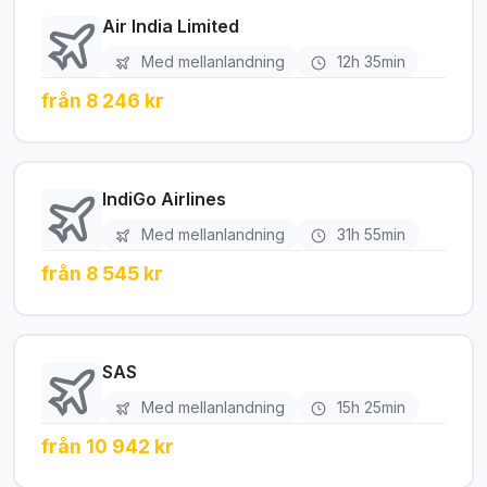
Air India Limited
Med mellanlandning
12h 35min
från 8 246 kr
IndiGo Airlines
Med mellanlandning
31h 55min
från 8 545 kr
SAS
Med mellanlandning
15h 25min
från 10 942 kr