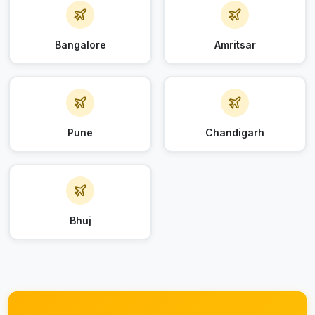
Bangalore
Amritsar
Pune
Chandigarh
Bhuj