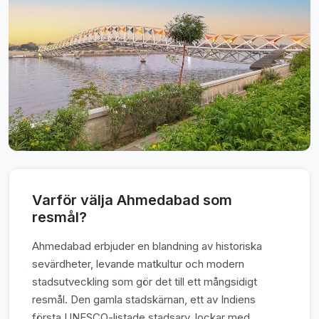
Varför välja Ahmedabad som
resmål?
Ahmedabad erbjuder en blandning av historiska
sevärdheter, levande matkultur och modern
stadsutveckling som gör det till ett mångsidigt
resmål. Den gamla stadskärnan, ett av Indiens
första UNESCO-listade stadsarv, lockar med