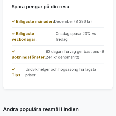
Spara pengar på din resa
✓ Billigaste månader:
December (8 396 kr)
✓ Billigaste
Onsdag sparar 23% vs
veckodagar:
fredag
✓
92 dagar i förväg ger bäst pris (9
Bokningsfönster:
244 kr genomsnitt)
✓
Undvik helger och högsäsong för lägsta
Tips:
priser
Andra populära resmål i Indien