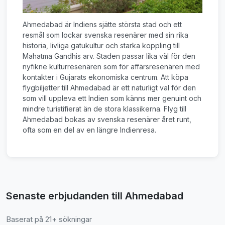
Ahmedabad är Indiens sjätte största stad och ett
resmål som lockar svenska resenärer med sin rika
historia, livliga gatukultur och starka koppling till
Mahatma Gandhis arv. Staden passar lika väl för den
nyfikne kulturresenären som för affärsresenären med
kontakter i Gujarats ekonomiska centrum. Att köpa
flygbiljetter till Ahmedabad är ett naturligt val för den
som vill uppleva ett Indien som känns mer genuint och
mindre turistifierat än de stora klassikerna. Flyg till
Ahmedabad bokas av svenska resenärer året runt,
ofta som en del av en längre Indienresa.
Senaste erbjudanden till Ahmedabad
Baserat på 21+ sökningar