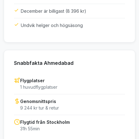
December är billigast (8 396 kr)
Undvik helger och högsäsong
Snabbfakta Ahmedabad
Flygplatser
1 huvudflygplatser
Genomsnittspris
9 244 kr tur & retur
Flygtid från Stockholm
31h 55min