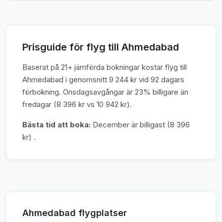
Prisguide för flyg till Ahmedabad
Baserat på 21+ jämförda bokningar kostar flyg till
Ahmedabad i genomsnitt 9 244 kr vid 92 dagars
förbokning. Onsdagsavgångar är 23% billigare än
fredagar (8 396 kr vs 10 942 kr).
Bästa tid att boka:
December är billigast (8 396
kr) .
Ahmedabad flygplatser