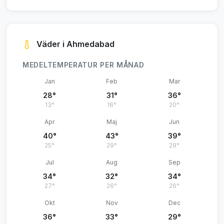
Väder i Ahmedabad
MEDELTEMPERATUR PER MÅNAD
Jan
Feb
Mar
28°
31°
36°
13°
16°
20°
Apr
Maj
Jun
40°
43°
39°
25°
29°
29°
Jul
Aug
Sep
34°
32°
34°
27°
26°
26°
Okt
Nov
Dec
36°
33°
29°