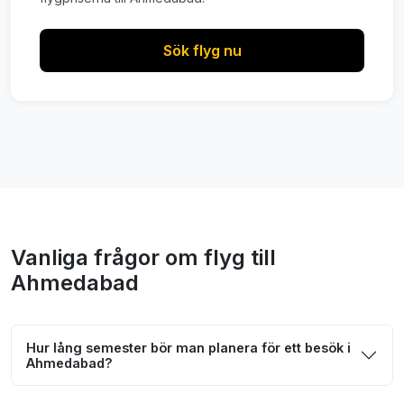
Sök flyg nu
Vanliga frågor om flyg till
Ahmedabad
Hur lång semester bör man planera för ett besök i
Ahmedabad?