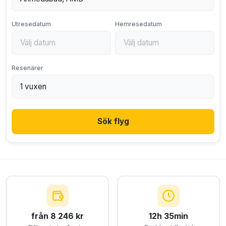
Utresedatum
Hemresedatum
Resenärer
Sök flyg
från 8 246 kr
12h 35min