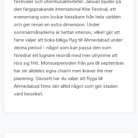
festivaler och utomhusaktiviteter. Januari bjuder på
den färgsprakande International Kite Festival, ett
evenemang som lockar besökare från hela världen
och ger resan en extra dimension. Under
sommarmånaderna är hettan intensiv, vilket gör att
färre väljer att boka billiga flyg till Ahmedabad under
denna period – något som kan passa den som
föredrar ett lugnare resmål med mer utrymme att
röra sig fritt. Monsunperioden från juni till september
har sin alldeles egna charm men kräver lite mer
planering. Oavsett när du väljer att flyga till
Ahmedabad finns det alltid något som gör staden
värd besöket.