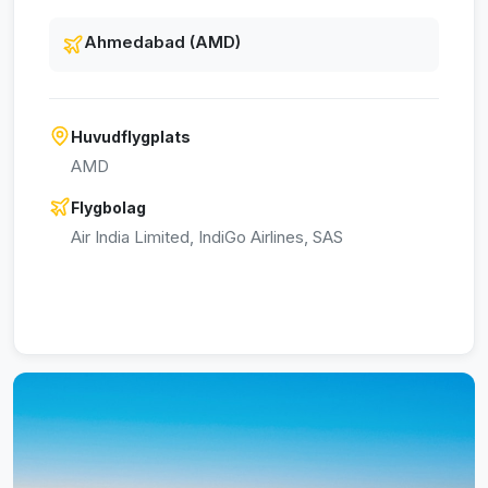
Ahmedabad (AMD)
Huvudflygplats
AMD
Flygbolag
Air India Limited, IndiGo Airlines, SAS