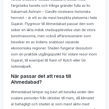
färgstarka havelis och trånga gränder fulla av liv.
Sabarmati Ashram – Gandhi-rörelsens historiska
hemvist – är ett av de mest besökta platserna i hela
Gujarat. Flygresor till Ahmedabad passar den som
söker en äkta indisk stadsupplevelse utan de stora
turistmassorna, men också affärsresenärer som
besöker en av Indiens snabbast växande
ekonomiska regioner. Staden fungerar dessutom
som en praktisk utgångspunkt för vidare resor inom
Gujarat, till exempel till Rann of Kutch eller Gir
nationalpark.
När passar det att resa till
Ahmedabad?
Ahmedabad lämpar sig bäst att besöka under den
svalare perioden från oktober till mars, då klimatet
är behagligt och staden är som mest aktiv med