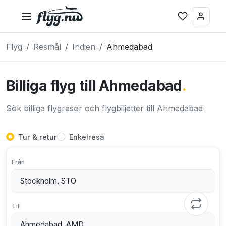
Flyg
Resmål
Indien
Ahmedabad
Billiga flyg till Ahmedabad
.
Sök billiga flygresor och flygbiljetter till Ahmedabad
Tur & retur
Enkelresa
Från
Till