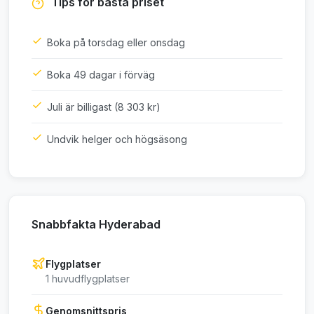
Tips för bästa priset
Boka på torsdag eller onsdag
Boka 49 dagar i förväg
Juli är billigast (8 303 kr)
Undvik helger och högsäsong
Snabbfakta Hyderabad
Flygplatser
1 huvudflygplatser
Genomsnittspris