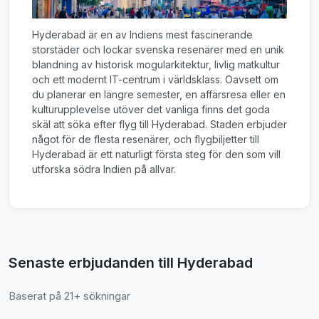
Hyderabad är en av Indiens mest fascinerande
storstäder och lockar svenska resenärer med en unik
blandning av historisk mogularkitektur, livlig matkultur
och ett modernt IT-centrum i världsklass. Oavsett om
du planerar en längre semester, en affärsresa eller en
kulturupplevelse utöver det vanliga finns det goda
skäl att söka efter flyg till Hyderabad. Staden erbjuder
något för de flesta resenärer, och flygbiljetter till
Hyderabad är ett naturligt första steg för den som vill
utforska södra Indien på allvar.
Senaste erbjudanden till Hyderabad
Baserat på 21+ sökningar