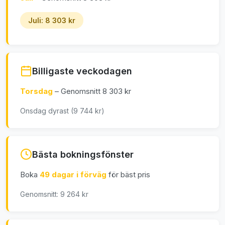
Juli: 8 303 kr
Billigaste veckodagen
Torsdag
– Genomsnitt 8 303 kr
Onsdag dyrast (9 744 kr)
Bästa bokningsfönster
Boka
49 dagar i förväg
för bäst pris
Genomsnitt: 9 264 kr