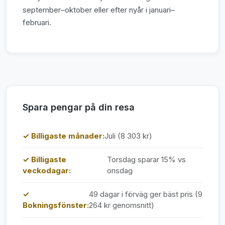
september–oktober eller efter nyår i januari–
februari.
Spara pengar på din resa
✓ Billigaste månader:
Juli (8 303 kr)
✓ Billigaste
Torsdag sparar 15% vs
veckodagar:
onsdag
✓
49 dagar i förväg ger bäst pris (9
Bokningsfönster:
264 kr genomsnitt)