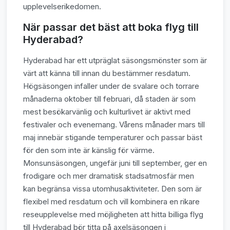
upplevelserikedomen.
När passar det bäst att boka flyg till
Hyderabad?
Hyderabad har ett utpräglat säsongsmönster som är
värt att känna till innan du bestämmer resdatum.
Högsäsongen infaller under de svalare och torrare
månaderna oktober till februari, då staden är som
mest besökarvänlig och kulturlivet är aktivt med
festivaler och evenemang. Vårens månader mars till
maj innebär stigande temperaturer och passar bäst
för den som inte är känslig för värme.
Monsunsäsongen, ungefär juni till september, ger en
frodigare och mer dramatisk stadsatmosfär men
kan begränsa vissa utomhusaktiviteter. Den som är
flexibel med resdatum och vill kombinera en rikare
reseupplevelse med möjligheten att hitta billiga flyg
till Hyderabad bör titta på axelsäsongen i