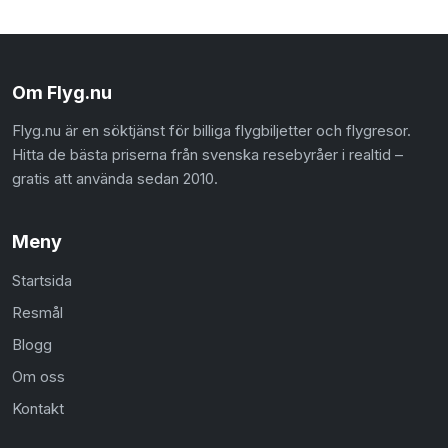
Om Flyg.nu
Flyg.nu är en söktjänst för billiga flygbiljetter och flygresor.
Hitta de bästa priserna från svenska resebyråer i realtid –
gratis att använda sedan 2010.
Meny
Startsida
Resmål
Blogg
Om oss
Kontakt