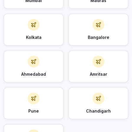
Mumbai
Madras
Kolkata
Bangalore
Ahmedabad
Amritsar
Pune
Chandigarh