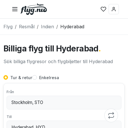
Flyg
Resmål
Indien
Hyderabad
Billiga flyg till Hyderabad
.
Sök billiga flygresor och flygbiljetter till Hyderabad
Tur & retur
Enkelresa
Från
Till