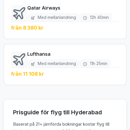
Qatar Airways
Med mellanlandning
12h 40min
från 8 380 kr
Lufthansa
Med mellanlandning
11h 25min
från 11 108 kr
Prisguide för flyg till Hyderabad
Baserat på 21+ jämförda bokningar kostar flyg till