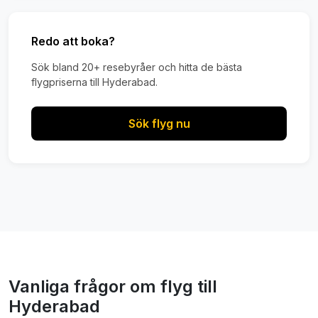
Redo att boka?
Sök bland 20+ resebyråer och hitta de bästa
flygpriserna till Hyderabad.
Sök flyg nu
Vanliga frågor om flyg till
Hyderabad