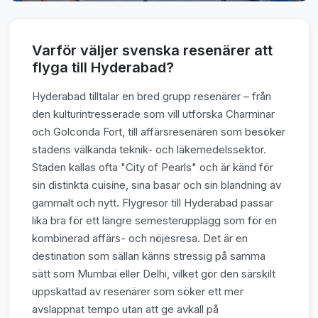
Varför väljer svenska resenärer att
flyga till Hyderabad?
Hyderabad tilltalar en bred grupp resenärer – från
den kulturintresserade som vill utforska Charminar
och Golconda Fort, till affärsresenären som besöker
stadens välkända teknik- och läkemedelssektor.
Staden kallas ofta "City of Pearls" och är känd för
sin distinkta cuisine, sina basar och sin blandning av
gammalt och nytt. Flygresor till Hyderabad passar
lika bra för ett längre semesterupplägg som för en
kombinerad affärs- och nöjesresa. Det är en
destination som sällan känns stressig på samma
sätt som Mumbai eller Delhi, vilket gör den särskilt
uppskattad av resenärer som söker ett mer
avslappnat tempo utan att ge avkall på