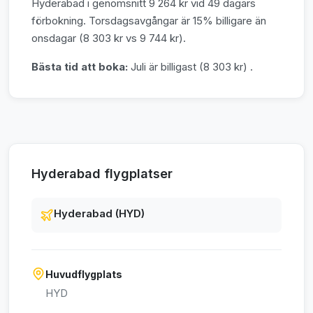
Hyderabad i genomsnitt 9 264 kr vid 49 dagars
förbokning. Torsdagsavgångar är 15% billigare än
onsdagar (8 303 kr vs 9 744 kr).
Bästa tid att boka:
Juli är billigast (8 303 kr) .
Hyderabad flygplatser
Hyderabad (HYD)
Huvudflygplats
HYD