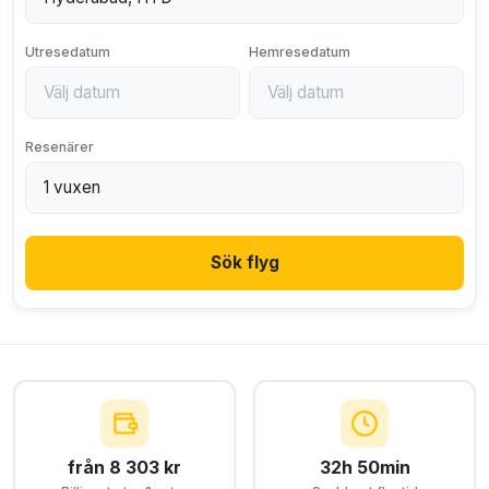
Utresedatum
Hemresedatum
Resenärer
Sök flyg
från 8 303 kr
32h 50min