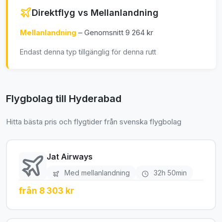
Direktflyg vs Mellanlandning
Mellanlandning
– Genomsnitt 9 264 kr
Endast denna typ tillgänglig för denna rutt
Flygbolag till Hyderabad
Hitta bästa pris och flygtider från svenska flygbolag
Jat Airways
Med mellanlandning
32h 50min
från 8 303 kr