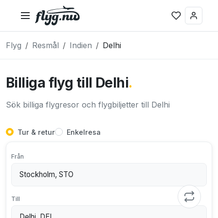
Flyg
Resmål
Indien
Delhi
Billiga flyg till Delhi
.
Sök billiga flygresor och flygbiljetter till Delhi
Tur & retur
Enkelresa
Från
Till