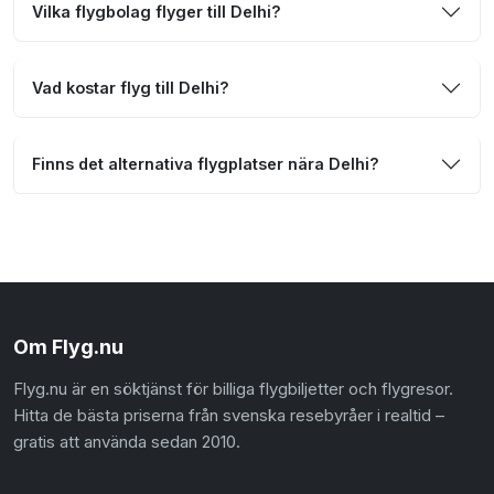
Vilka flygbolag flyger till Delhi?
Vad kostar flyg till Delhi?
Finns det alternativa flygplatser nära Delhi?
Om Flyg.nu
Flyg.nu är en söktjänst för billiga flygbiljetter och flygresor.
Hitta de bästa priserna från svenska resebyråer i realtid –
gratis att använda sedan 2010.