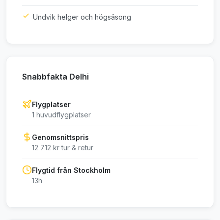
Undvik helger och högsäsong
Snabbfakta Delhi
Flygplatser
1 huvudflygplatser
Genomsnittspris
12 712 kr tur & retur
Flygtid från Stockholm
13h