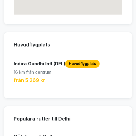
Huvudflygplats
Indira Gandhi Intl (DEL)
Huvudflygplats
16 km från centrum
från 5 269 kr
Populära rutter till Delhi