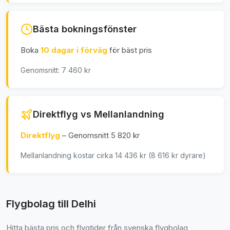
Bästa bokningsfönster
Boka
10 dagar i förväg
för bäst pris
Genomsnitt: 7 460 kr
Direktflyg vs Mellanlandning
Direktflyg
– Genomsnitt 5 820 kr
Mellanlandning kostar cirka 14 436 kr (8 616 kr dyrare)
Flygbolag till Delhi
Hitta bästa pris och flygtider från svenska flygbolag