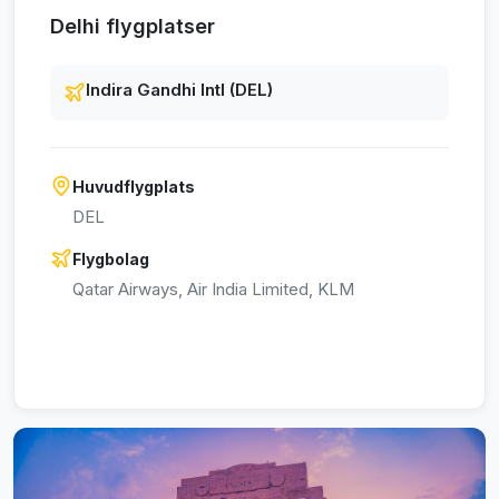
Delhi flygplatser
Indira Gandhi Intl (DEL)
Huvudflygplats
DEL
Flygbolag
Qatar Airways, Air India Limited, KLM