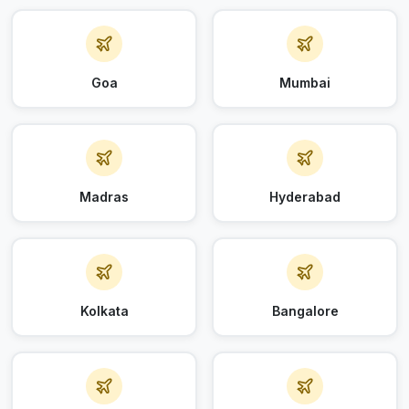
Goa
Mumbai
Madras
Hyderabad
Kolkata
Bangalore