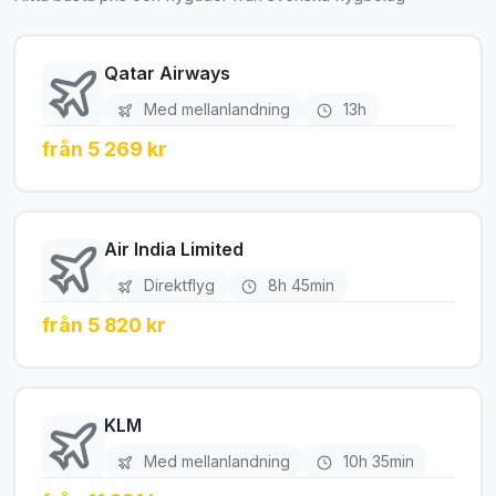
Qatar Airways
Med mellanlandning
13h
från 5 269 kr
Air India Limited
Direktflyg
8h 45min
från 5 820 kr
KLM
Med mellanlandning
10h 35min