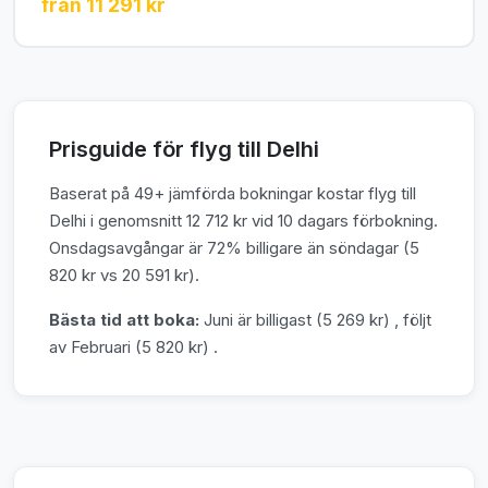
från 11 291 kr
Prisguide för flyg till Delhi
Baserat på 49+ jämförda bokningar kostar flyg till
Delhi i genomsnitt 12 712 kr vid 10 dagars förbokning.
Onsdagsavgångar är 72% billigare än söndagar (5
820 kr vs 20 591 kr).
Bästa tid att boka:
Juni är billigast (5 269 kr) , följt
av Februari (5 820 kr) .