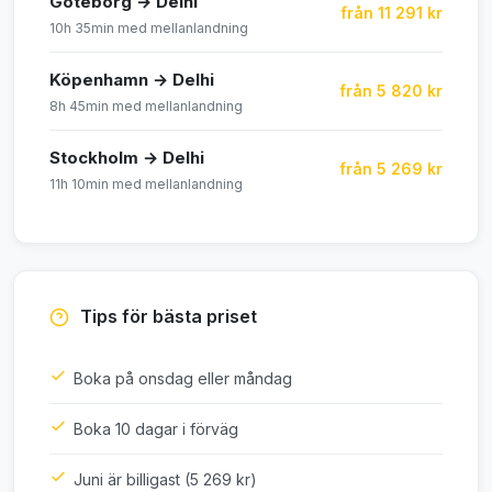
Göteborg → Delhi
från 11 291 kr
10h 35min med mellanlandning
Köpenhamn → Delhi
från 5 820 kr
8h 45min med mellanlandning
Stockholm → Delhi
från 5 269 kr
11h 10min med mellanlandning
Tips för bästa priset
Boka på onsdag eller måndag
Boka 10 dagar i förväg
Juni är billigast (5 269 kr)