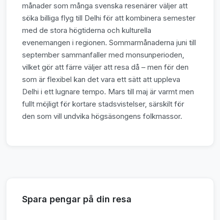
månader som många svenska resenärer väljer att
söka billiga flyg till Delhi för att kombinera semester
med de stora högtiderna och kulturella
evenemangen i regionen. Sommarmånaderna juni till
september sammanfaller med monsunperioden,
vilket gör att färre väljer att resa då – men för den
som är flexibel kan det vara ett sätt att uppleva
Delhi i ett lugnare tempo. Mars till maj är varmt men
fullt möjligt för kortare stadsvistelser, särskilt för
den som vill undvika högsäsongens folkmassor.
Spara pengar på din resa