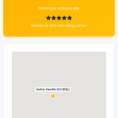
bokningar analyserade
Verifierad data från riktiga priser
Indira Gandhi Intl (DEL)