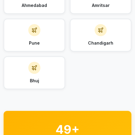
Ahmedabad
Amritsar
Pune
Chandigarh
Bhuj
49+