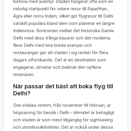
historia med äventyr. Staden fungerar ofta som en
naturlig startpunkt för vidare resor till Rajasthan,
Agra eller norra Indien, vilket gör flygresor till Delhi
särskilt populära bland dem som planerar en längre
Indienresa. Kontrasten mellan det historiska Gamla
Delhi med dess trånga basarer och det moderna
New Delhi med sina breda avenyer och
restauranger gör att staden i sig räcker för flera
dagars utforskande. Det är en destination som
engagerar, utmanar och belönar den nyfikne
resenären.
När passar det bäst att boka flyg till
Delhi?
Den indiska vintern, från november till februari, är
högsäsong för besök i Delhi – klimatet är behagligt
och staden är som mest tillgänglig för sightseeing
och utomhusaktiviteter. Det är också under dessa