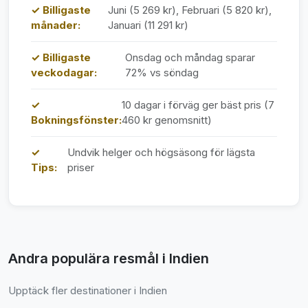
✓ Billigaste
Juni (5 269 kr), Februari (5 820 kr),
månader:
Januari (11 291 kr)
✓ Billigaste
Onsdag och måndag sparar
veckodagar:
72% vs söndag
✓
10 dagar i förväg ger bäst pris (7
Bokningsfönster:
460 kr genomsnitt)
✓
Undvik helger och högsäsong för lägsta
Tips:
priser
Andra populära resmål i Indien
Upptäck fler destinationer i Indien