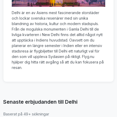
Delhi är en av Asiens mest fascinerande storstäder
och lockar svenska resenärer med sin unika
blandning av historia, kultur och modern stadspuls.
Från de mogulska monumenten i Gamla Delhi till de
livliga kvarteren i New Delhi finns det alltid något nytt
att upptäcka i Indiens huvudstad. Oavsett om du
planerar en längre semester i Indien eller en intensiv
stadsresa är flygbiljetter till Delhi ett naturligt val för
den som vill uppleva Sydasien på riktigt. Flyg.nu
hjälper dig hitta rätt avgång så att du kan fokusera på
resan.
Senaste erbjudanden till Delhi
Baserat på 49+ sökningar