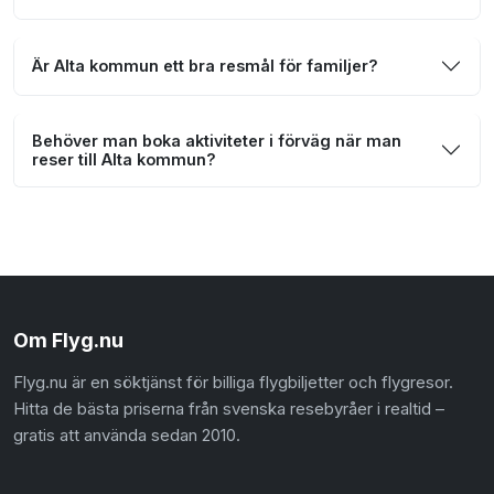
Är Alta kommun ett bra resmål för familjer?
Behöver man boka aktiviteter i förväg när man
reser till Alta kommun?
Om Flyg.nu
Flyg.nu är en söktjänst för billiga flygbiljetter och flygresor.
Hitta de bästa priserna från svenska resebyråer i realtid –
gratis att använda sedan 2010.