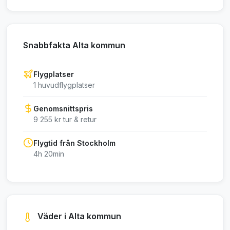
Snabbfakta Alta kommun
Flygplatser
1 huvudflygplatser
Genomsnittspris
9 255 kr tur & retur
Flygtid från Stockholm
4h 20min
Väder i Alta kommun