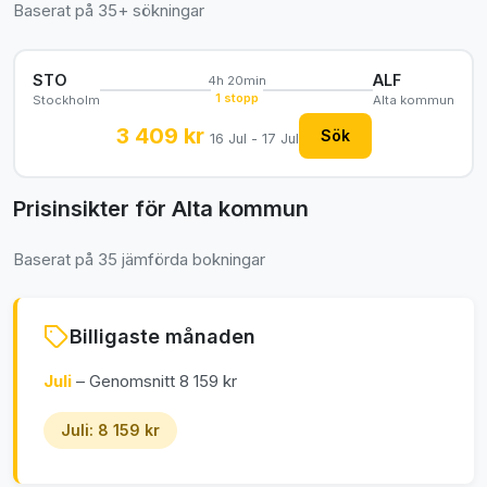
Baserat på 35+ sökningar
STO
ALF
4h 20min
1 stopp
Stockholm
Alta kommun
3 409 kr
Sök
16 Jul - 17 Jul
Prisinsikter för Alta kommun
Baserat på 35 jämförda bokningar
Billigaste månaden
Juli
– Genomsnitt 8 159 kr
Juli: 8 159 kr