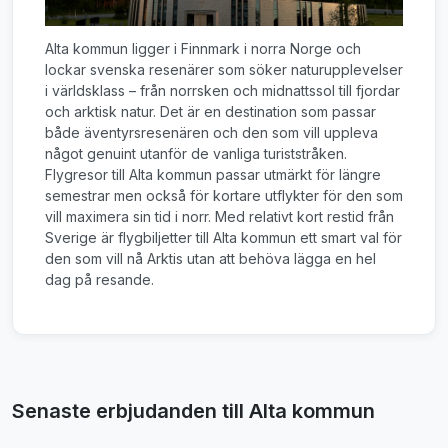
Alta kommun ligger i Finnmark i norra Norge och
lockar svenska resenärer som söker naturupplevelser
i världsklass – från norrsken och midnattssol till fjordar
och arktisk natur. Det är en destination som passar
både äventyrsresenären och den som vill uppleva
något genuint utanför de vanliga turiststråken.
Flygresor till Alta kommun passar utmärkt för längre
semestrar men också för kortare utflykter för den som
vill maximera sin tid i norr. Med relativt kort restid från
Sverige är flygbiljetter till Alta kommun ett smart val för
den som vill nå Arktis utan att behöva lägga en hel
dag på resande.
Senaste erbjudanden till Alta kommun