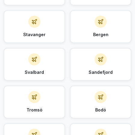
Stavanger
Bergen
Svalbard
Sandefjord
Tromsö
Bodö