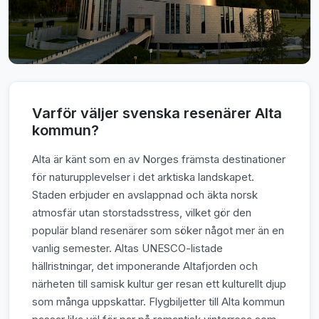
Varför väljer svenska resenärer Alta
kommun?
Alta är känt som en av Norges främsta destinationer
för naturupplevelser i det arktiska landskapet.
Staden erbjuder en avslappnad och äkta norsk
atmosfär utan storstadsstress, vilket gör den
populär bland resenärer som söker något mer än en
vanlig semester. Altas UNESCO-listade
hällristningar, det imponerande Altafjorden och
närheten till samisk kultur ger resan ett kulturellt djup
som många uppskattar. Flygbiljetter till Alta kommun