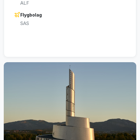
ALF
Flygbolag
SAS