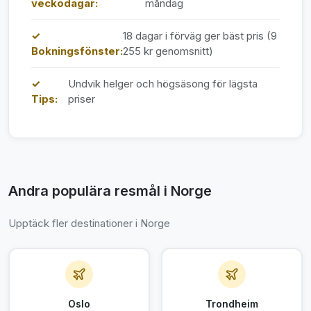
veckodagar:
måndag
✓
18 dagar i förväg ger bäst pris (9
Bokningsfönster:
255 kr genomsnitt)
✓
Undvik helger och högsäsong för lägsta
Tips:
priser
Andra populära resmål i Norge
Upptäck fler destinationer i Norge
Oslo
Trondheim