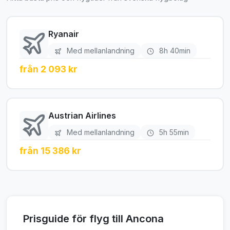
Ryanair
Med mellanlandning
8h 40min
från 2 093 kr
Austrian Airlines
Med mellanlandning
5h 55min
från 15 386 kr
Prisguide för flyg till Ancona