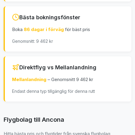
Bästa bokningsfönster
Boka
86 dagar i förväg
för bäst pris
Genomsnitt: 9 462 kr
Direktflyg vs Mellanlandning
Mellanlandning
– Genomsnitt 9 462 kr
Endast denna typ tillgänglig för denna rutt
Flygbolag till Ancona
Hitta bästa pris och flygtider från svenska flygbolag