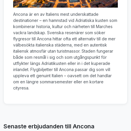
Ancona är en av Italiens mest underskattade
destinationer – en hamnstad vid Adriatiska kusten som
kombinerar historia, kultur och närheten till Marches
vackra landskap. Svenska resenärer som söker
flygresor till Ancona hittar ofta ett alternativ till de mer
välbesökta italienska städerna, med en autentisk
italiensk atmosfär utan turistmassor. Staden fungerar
både som resmål i sig och som utgångspunkt för
utflykter längs Adriatikusten eller in i det kuperade
inlandet. Flygbiljetter till Ancona passar dig som vill
uppleva ett genuint Italien – oavsett om det handlar
om en längre sommarsemester eller en kortare
cityresa.
Senaste erbjudanden till Ancona