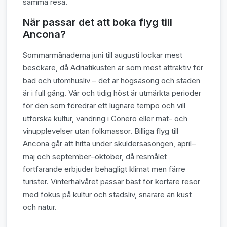
samma resa.
När passar det att boka flyg till
Ancona?
Sommarmånaderna juni till augusti lockar mest
besökare, då Adriatikusten är som mest attraktiv för
bad och utomhusliv – det är högsäsong och staden
är i full gång. Vår och tidig höst är utmärkta perioder
för den som föredrar ett lugnare tempo och vill
utforska kultur, vandring i Conero eller mat- och
vinupplevelser utan folkmassor. Billiga flyg till
Ancona går att hitta under skuldersäsongen, april–
maj och september–oktober, då resmålet
fortfarande erbjuder behagligt klimat men färre
turister. Vinterhalvåret passar bäst för kortare resor
med fokus på kultur och stadsliv, snarare än kust
och natur.