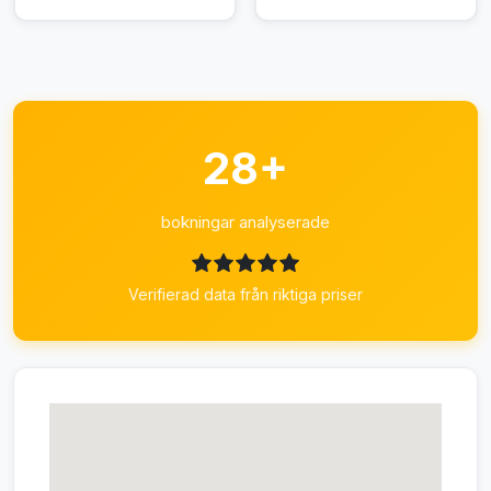
28+
bokningar analyserade
Verifierad data från riktiga priser