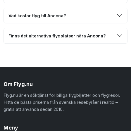
Vad kostar flyg till Ancona?
Finns det alternativa flygplatser nära Ancona?
Om Flyg.nu
Flyg.nu är en söktjänst för billiga flygbiljetter och flygresor.
Hitta de bästa priserna från svenska resebyråer i realtid –
gratis att använda sedan 2010.
Meny