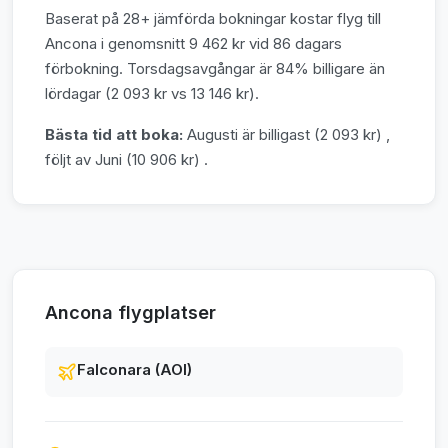
Baserat på 28+ jämförda bokningar kostar flyg till
Ancona i genomsnitt 9 462 kr vid 86 dagars
förbokning. Torsdagsavgångar är 84% billigare än
lördagar (2 093 kr vs 13 146 kr).
Bästa tid att boka:
Augusti är billigast (2 093 kr) ,
följt av Juni (10 906 kr) .
Ancona flygplatser
Falconara (AOI)