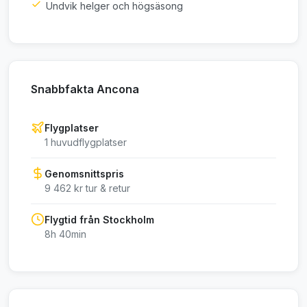
Undvik helger och högsäsong
Snabbfakta Ancona
Flygplatser
1 huvudflygplatser
Genomsnittspris
9 462 kr tur & retur
Flygtid från Stockholm
8h 40min