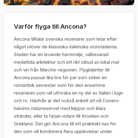
Varför flyga till Ancona?
Ancona tilltalar svenska resenärer som letar efter
något utöver de klassiska italienska storstäderna.
Staden har en levande hamnmiljö, välbevarad
medeltida arkitektur och ett rikt utbud av lokal mat
och vin från Marche-regionen. Flygbiljetter till
Ancona passar lika bra för par som söker en
romantisk semester som för den ensamme
resenären som vill utforska en ny del av Italien i lugn
och ro. Härifrån är det också enkelt att nå Conero-
halvöns naturreservat med klippor och klara
stränder, eller ta färjan vidare till Kroatien och
Grekland. Det gör Ancona till ett praktiskt nav för
den som vill kombinera flera upplevelser under