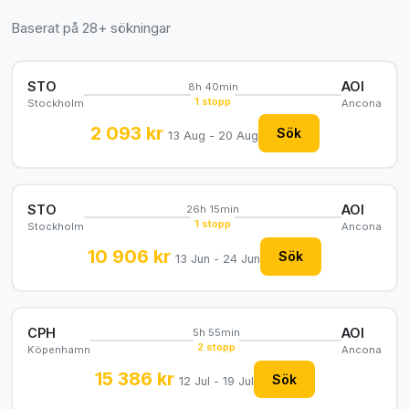
Baserat på 28+ sökningar
STO
AOI
8h 40min
1 stopp
Stockholm
Ancona
2 093 kr
Sök
13 Aug - 20 Aug
STO
AOI
26h 15min
1 stopp
Stockholm
Ancona
10 906 kr
Sök
13 Jun - 24 Jun
CPH
AOI
5h 55min
2 stopp
Köpenhamn
Ancona
15 386 kr
Sök
12 Jul - 19 Jul