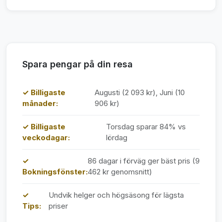
Spara pengar på din resa
✓ Billigaste
Augusti (2 093 kr), Juni (10
månader:
906 kr)
✓ Billigaste
Torsdag sparar 84% vs
veckodagar:
lördag
✓
86 dagar i förväg ger bäst pris (9
Bokningsfönster:
462 kr genomsnitt)
✓
Undvik helger och högsäsong för lägsta
Tips:
priser