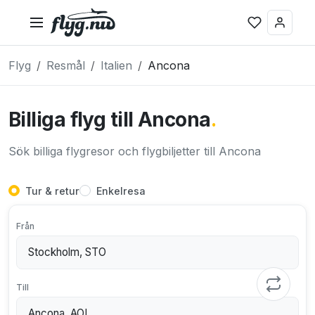
Flyg
Resmål
Italien
Ancona
Billiga flyg till Ancona
.
Sök billiga flygresor och flygbiljetter till Ancona
Tur & retur
Enkelresa
Från
Till