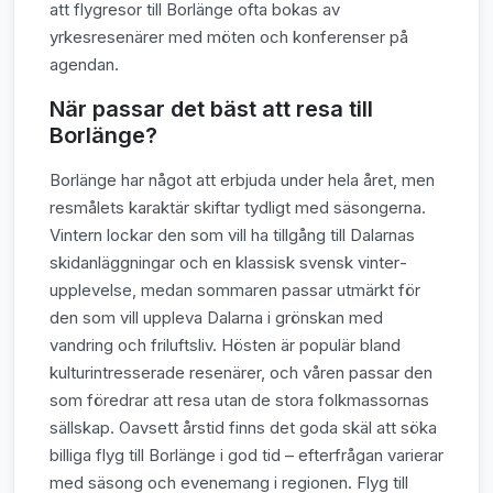
att flygresor till Borlänge ofta bokas av
yrkesresenärer med möten och konferenser på
agendan.
När passar det bäst att resa till
Borlänge?
Borlänge har något att erbjuda under hela året, men
resmålets karaktär skiftar tydligt med säsongerna.
Vintern lockar den som vill ha tillgång till Dalarnas
skidanläggningar och en klassisk svensk vinter­
upplevelse, medan sommaren passar utmärkt för
den som vill uppleva Dalarna i grönskan med
vandring och friluftsliv. Hösten är populär bland
kulturintresserade resenärer, och våren passar den
som föredrar att resa utan de stora folkmassornas
sällskap. Oavsett årstid finns det goda skäl att söka
billiga flyg till Borlänge i god tid – efterfrågan varierar
med säsong och evenemang i regionen. Flyg till