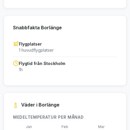
Snabbfakta Borlänge
Flygplatser
1 huvudflygplatser
Flygtid från Stockholm
1h
Väder i Borlänge
MEDELTEMPERATUR PER MÅNAD
Jan
Feb
Mar