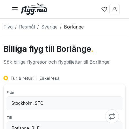
Flyg
Resmål
Sverige
Borlänge
Billiga flyg till Borlänge
.
Sök billiga flygresor och flygbiljetter till Borlänge
Tur & retur
Enkelresa
Från
Till