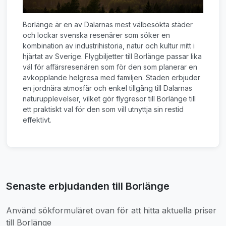
Borlänge är en av Dalarnas mest välbesökta städer
och lockar svenska resenärer som söker en
kombination av industri­historia, natur och kultur mitt i
hjärtat av Sverige. Flygbiljetter till Borlänge passar lika
väl för affärsresenären som för den som planerar en
avkopplande helgresa med familjen. Staden erbjuder
en jordnära atmosfär och enkel tillgång till Dalarnas
naturupplevelser, vilket gör flygresor till Borlänge till
ett praktiskt val för den som vill utnyttja sin restid
effektivt.
Senaste erbjudanden till Borlänge
Använd sökformuläret ovan för att hitta aktuella priser
till Borlänge