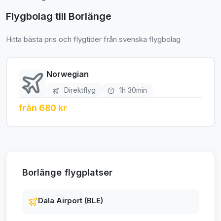
Flygbolag till Borlänge
Hitta bästa pris och flygtider från svenska flygbolag
Norwegian
Direktflyg
1h 30min
från 680 kr
Borlänge flygplatser
Dala Airport (BLE)