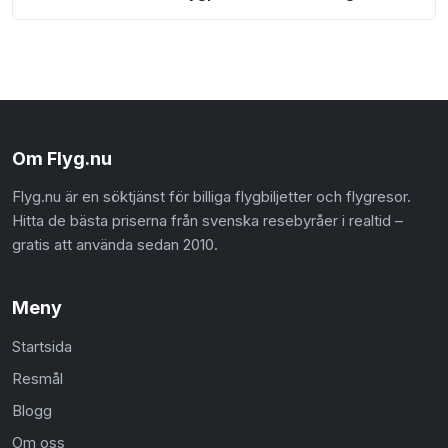
Om Flyg.nu
Flyg.nu är en söktjänst för billiga flygbiljetter och flygresor.
Hitta de bästa priserna från svenska resebyråer i realtid –
gratis att använda sedan 2010.
Meny
Startsida
Resmål
Blogg
Om oss