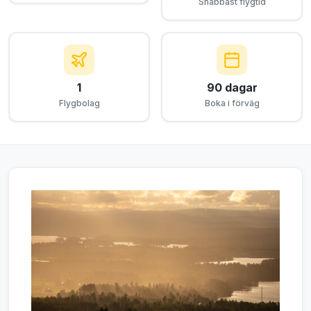
Snabbast flygtid
1
90 dagar
Flygbolag
Boka i förväg