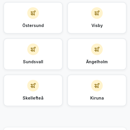
Östersund
Visby
Sundsvall
Ängelholm
Skellefteå
Kiruna