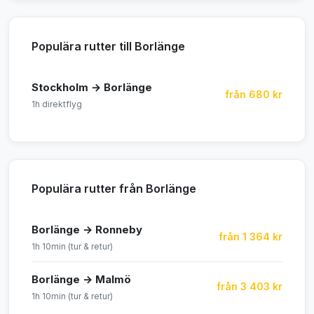
Populära rutter till Borlänge
Stockholm → Borlänge
från 680 kr
1h direktflyg
Populära rutter från Borlänge
Borlänge → Ronneby
från 1 364 kr
1h 10min (tur & retur)
Borlänge → Malmö
från 3 403 kr
1h 10min (tur & retur)