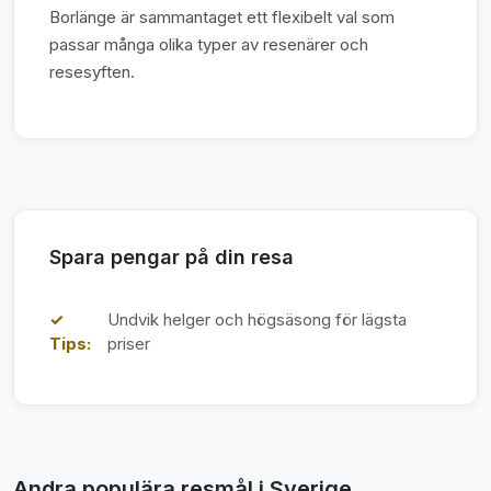
Borlänge är sammantaget ett flexibelt val som
passar många olika typer av resenärer och
resesyften.
Spara pengar på din resa
✓
Undvik helger och högsäsong för lägsta
Tips:
priser
Andra populära resmål i Sverige