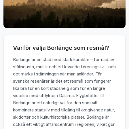
Varför välja Borlänge som resmål?
Borlänge är en stad med stark karaktär – formad av
stål­industri, musik och ett levande föreningsliv – och
det märks i stämningen när man anländer. För
svenska resenärer är det ett resmål som fungerar
lika bra för en kort stadshelg som för en längre
vistelse med utflykter i Dalarna. Flygbiljetter till
Borlänge är ett naturligt val för den som vill
kombinera stadsliv med tillgång till omgivande natur,
skidorter och kulturhistoriska platser. Borlänge är
också ett viktigt affärscentrum i regionen, vilket gör