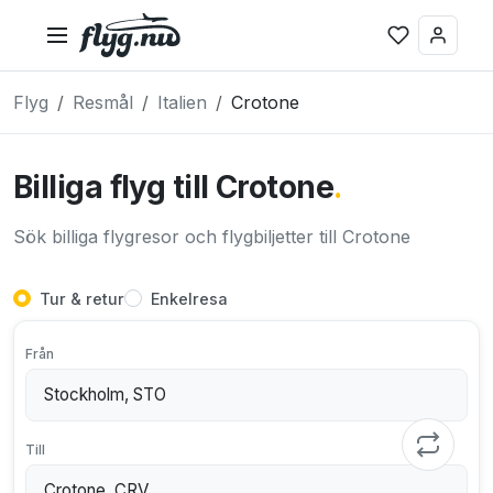
Flyg
Resmål
Italien
Crotone
Billiga flyg till Crotone
.
Sök billiga flygresor och flygbiljetter till Crotone
Tur & retur
Enkelresa
Från
Till