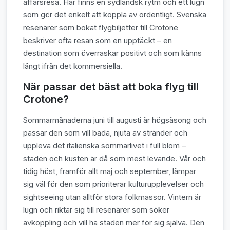
affärsresa. Här finns en sydländsk rytm och ett lugn
som gör det enkelt att koppla av ordentligt. Svenska
resenärer som bokat flygbiljetter till Crotone
beskriver ofta resan som en upptäckt – en
destination som överraskar positivt och som känns
långt ifrån det kommersiella.
När passar det bäst att boka flyg till
Crotone?
Sommarmånaderna juni till augusti är högsäsong och
passar den som vill bada, njuta av stränder och
uppleva det italienska sommarlivet i full blom –
staden och kusten är då som mest levande. Vår och
tidig höst, framför allt maj och september, lämpar
sig väl för den som prioriterar kulturupplevelser och
sightseeing utan alltför stora folkmassor. Vintern är
lugn och riktar sig till resenärer som söker
avkoppling och vill ha staden mer för sig själva. Den