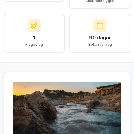
Snabbast flygtid
1
90 dagar
Flygbolag
Boka i förväg