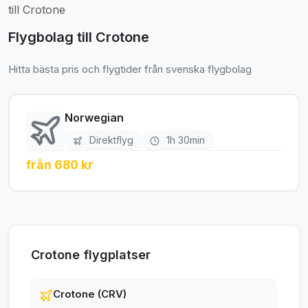
till Crotone
Flygbolag till Crotone
Hitta bästa pris och flygtider från svenska flygbolag
Norwegian
Direktflyg
1h 30min
från 680 kr
Crotone flygplatser
Crotone (CRV)