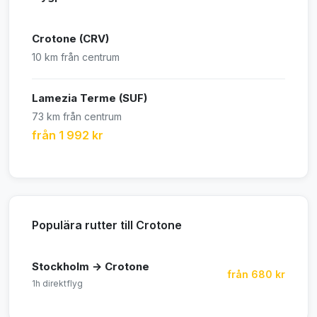
Crotone (CRV)
10 km från centrum
Lamezia Terme (SUF)
73 km från centrum
från 1 992 kr
Populära rutter till Crotone
Stockholm → Crotone
från 680 kr
1h direktflyg