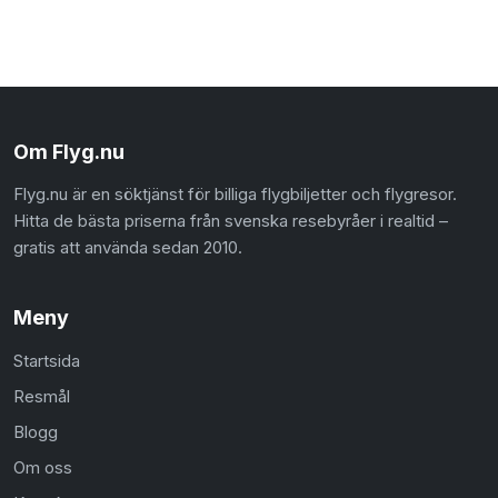
Om Flyg.nu
Flyg.nu är en söktjänst för billiga flygbiljetter och flygresor.
Hitta de bästa priserna från svenska resebyråer i realtid –
gratis att använda sedan 2010.
Meny
Startsida
Resmål
Blogg
Om oss