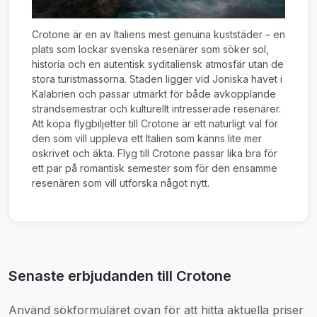
Crotone är en av Italiens mest genuina kuststäder – en
plats som lockar svenska resenärer som söker sol,
historia och en autentisk syditaliensk atmosfär utan de
stora turistmassorna. Staden ligger vid Joniska havet i
Kalabrien och passar utmärkt för både avkopplande
strandsemestrar och kulturellt intresserade resenärer.
Att köpa flygbiljetter till Crotone är ett naturligt val för
den som vill uppleva ett Italien som känns lite mer
oskrivet och äkta. Flyg till Crotone passar lika bra för
ett par på romantisk semester som för den ensamme
resenären som vill utforska något nytt.
Senaste erbjudanden till Crotone
Använd sökformuläret ovan för att hitta aktuella priser