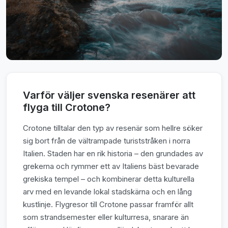
Varför väljer svenska resenärer att
flyga till Crotone?
Crotone tilltalar den typ av resenär som hellre söker
sig bort från de vältrampade turiststråken i norra
Italien. Staden har en rik historia – den grundades av
grekerna och rymmer ett av Italiens bäst bevarade
grekiska tempel – och kombinerar detta kulturella
arv med en levande lokal stadskärnа och en lång
kustlinje. Flygresor till Crotone passar framför allt
som strandsemester eller kulturresa, snarare än