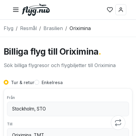
Flyg
Resmål
Brasilien
Oriximina
Billiga flyg till Oriximina
.
Sök billiga flygresor och flygbiljetter till Oriximina
Tur & retur
Enkelresa
Från
Till