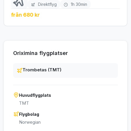
Direktflyg
1h 30min
från 680 kr
Oriximina flygplatser
Trombetas (TMT)
Huvudflygplats
TMT
Flygbolag
Norwegian