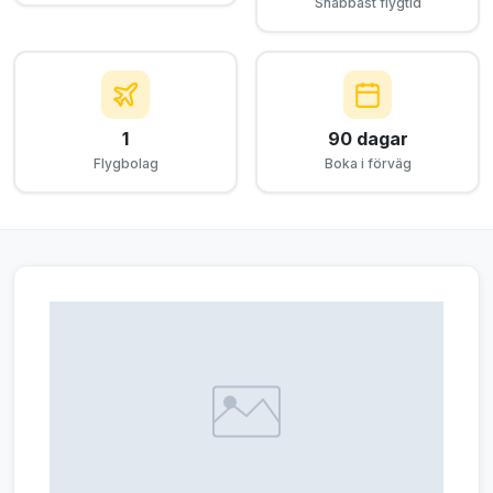
Snabbast flygtid
1
90 dagar
Flygbolag
Boka i förväg