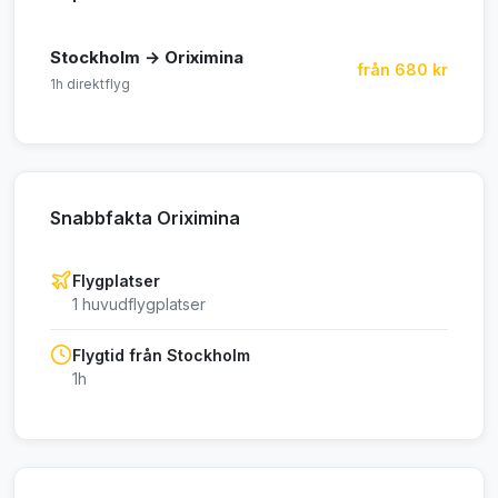
Stockholm → Oriximina
från 680 kr
1h direktflyg
Snabbfakta Oriximina
Flygplatser
1 huvudflygplatser
Flygtid från Stockholm
1h