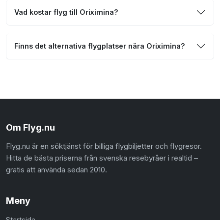
Vad kostar flyg till Oriximina?
Finns det alternativa flygplatser nära Oriximina?
Om Flyg.nu
Flyg.nu är en söktjänst för billiga flygbiljetter och flygresor.
Hitta de bästa priserna från svenska resebyråer i realtid –
gratis att använda sedan 2010.
Meny
Startsida