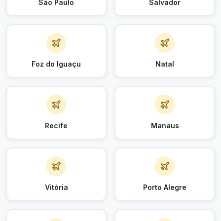
São Paulo
Salvador
Foz do Iguaçu
Natal
Recife
Manaus
Vitória
Porto Alegre