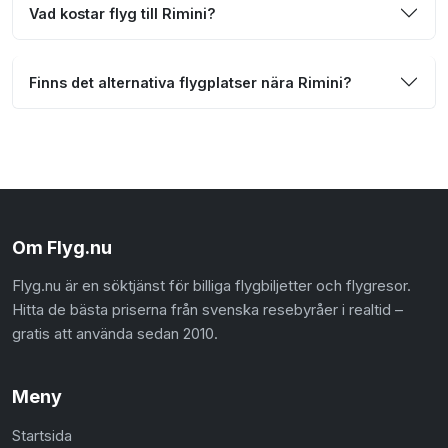
Vad kostar flyg till Rimini?
Finns det alternativa flygplatser nära Rimini?
Om Flyg.nu
Flyg.nu är en söktjänst för billiga flygbiljetter och flygresor.
Hitta de bästa priserna från svenska resebyråer i realtid –
gratis att använda sedan 2010.
Meny
Startsida