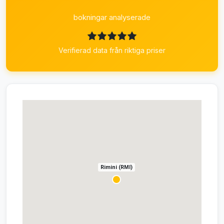
bokningar analyserade
Verifierad data från riktiga priser
Rimini (RMI)