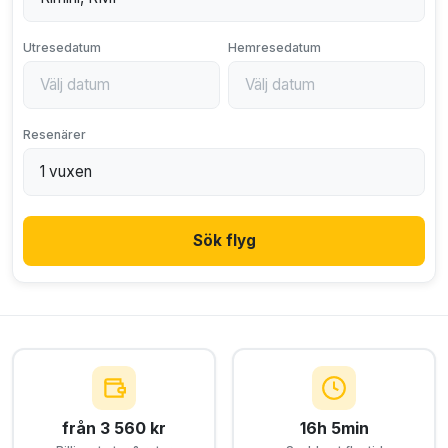
Utresedatum
Hemresedatum
Resenärer
Sök flyg
från 3 560 kr
16h 5min