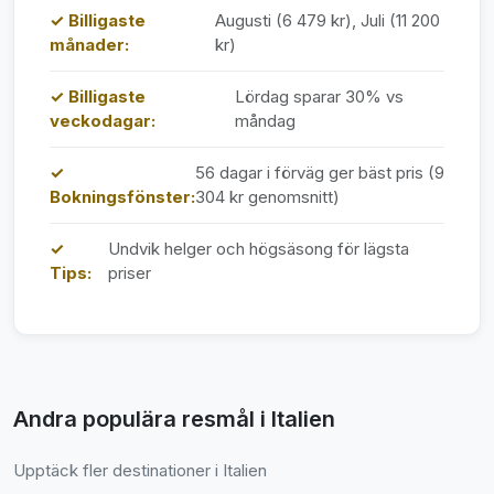
✓ Billigaste
Augusti (6 479 kr), Juli (11 200
månader:
kr)
✓ Billigaste
Lördag sparar 30% vs
veckodagar:
måndag
✓
56 dagar i förväg ger bäst pris (9
Bokningsfönster:
304 kr genomsnitt)
✓
Undvik helger och högsäsong för lägsta
Tips:
priser
Andra populära resmål i Italien
Upptäck fler destinationer i Italien