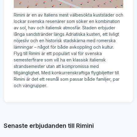
Rimini är en av Italiens mest välbesökta kuststäder och
lockar svenska resenärer som söker en kombination
av sol, hav och italiensk atmosfär. Staden erbjuder
långa sandstränder längs Adriatiska kusten, ett livligt
nöjesliv och en historisk stadskärna med romerska
lämningar – något för både avkoppling och kultur.
Flyg till Rimini är ett populärt val för svenska
semesterfirare som vill ha en klassisk italiensk
strandsemester utan att kompromissa med
tillgänglighet. Med konkurrenskraftiga flygbiljetter till
Rimini är det ett resmål som passar både familjer, par
och vängrupper.
Senaste erbjudanden till Rimini