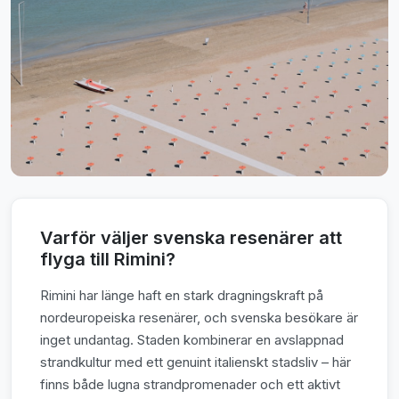
Varför väljer svenska resenärer att
flyga till Rimini?
Rimini har länge haft en stark dragningskraft på
nordeuropeiska resenärer, och svenska besökare är
inget undantag. Staden kombinerar en avslappnad
strandkultur med ett genuint italienskt stadsliv – här
finns både lugna strandpromenader och ett aktivt