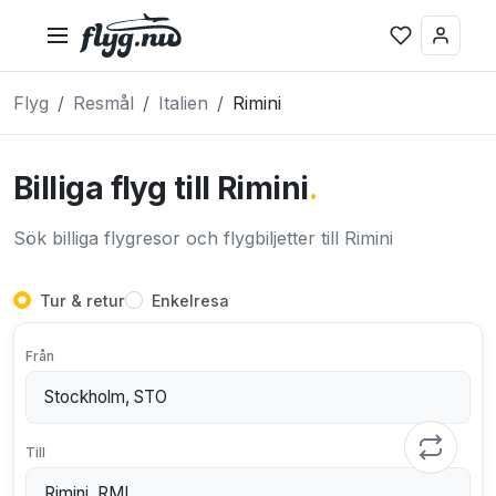
Flyg
Resmål
Italien
Rimini
Billiga flyg till Rimini
.
Sök billiga flygresor och flygbiljetter till Rimini
Tur & retur
Enkelresa
Från
Till