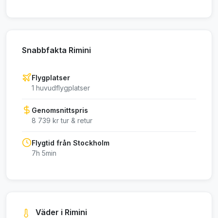
Snabbfakta Rimini
Flygplatser
1 huvudflygplatser
Genomsnittspris
8 739 kr tur & retur
Flygtid från Stockholm
7h 5min
Väder i Rimini