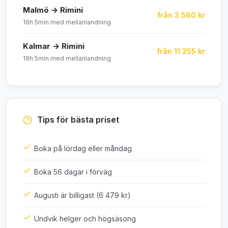
Malmö → Rimini
från 3 560 kr
16h 5min med mellanlandning
Kalmar → Rimini
från 11 255 kr
19h 5min med mellanlandning
Tips för bästa priset
Boka på lördag eller måndag
Boka 56 dagar i förväg
Augusti är billigast (6 479 kr)
Undvik helger och högsäsong