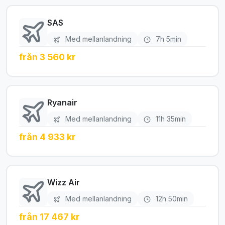
SAS
Med mellanlandning
7h 5min
från 3 560 kr
Ryanair
Med mellanlandning
11h 35min
från 4 933 kr
Wizz Air
Med mellanlandning
12h 50min
från 17 467 kr