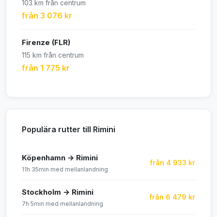
103 km från centrum
från 3 076 kr
Firenze (FLR)
115 km från centrum
från 1 775 kr
Populära rutter till Rimini
Köpenhamn → Rimini
från 4 933 kr
11h 35min med mellanlandning
Stockholm → Rimini
från 6 479 kr
7h 5min med mellanlandning