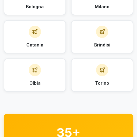
Bologna
Milano
Catania
Brindisi
Olbia
Torino
35+