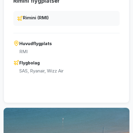
Rimini flygplatser
Rimini (RMI)
Huvudflygplats
RMI
Flygbolag
SAS, Ryanair, Wizz Air