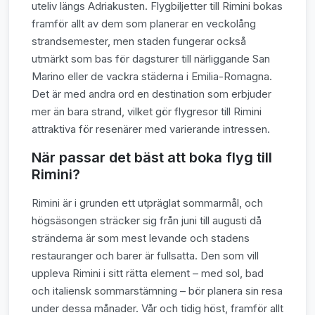
uteliv längs Adriakusten. Flygbiljetter till Rimini bokas
framför allt av dem som planerar en veckolång
strandsemester, men staden fungerar också
utmärkt som bas för dagsturer till närliggande San
Marino eller de vackra städerna i Emilia-Romagna.
Det är med andra ord en destination som erbjuder
mer än bara strand, vilket gör flygresor till Rimini
attraktiva för resenärer med varierande intressen.
När passar det bäst att boka flyg till
Rimini?
Rimini är i grunden ett utpräglat sommarmål, och
högsäsongen sträcker sig från juni till augusti då
stränderna är som mest levande och stadens
restauranger och barer är fullsatta. Den som vill
uppleva Rimini i sitt rätta element – med sol, bad
och italiensk sommarstämning – bör planera sin resa
under dessa månader. Vår och tidig höst, framför allt