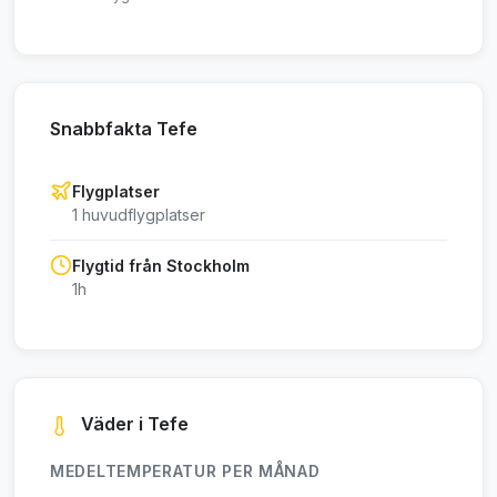
Snabbfakta Tefe
Flygplatser
1 huvudflygplatser
Flygtid från Stockholm
1h
Väder i Tefe
MEDELTEMPERATUR PER MÅNAD