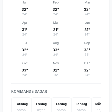
Jan
Feb
Mar
32°
32°
32°
24°
24°
24°
Apr
Maj
Jun
31°
31°
31°
24°
24°
24°
Jul
Aug
Sep
32°
33°
33°
24°
24°
24°
Okt
Nov
Dec
33°
32°
32°
24°
25°
24°
KOMMANDE DAGAR
Torsdag
Fredag
Lördag
Söndag
Måndag
06/08
07/08
08/08
09/08
10/08