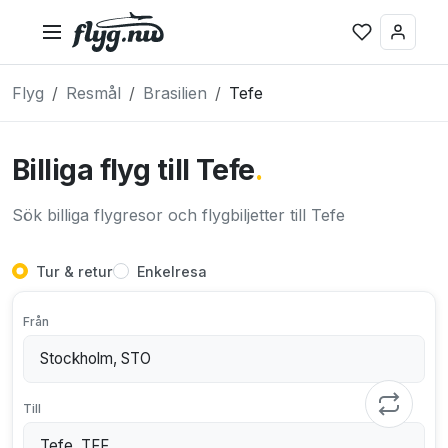
Flyg
Resmål
Brasilien
Tefe
Billiga flyg till Tefe
.
Sök billiga flygresor och flygbiljetter till Tefe
Tur & retur
Enkelresa
Från
Till