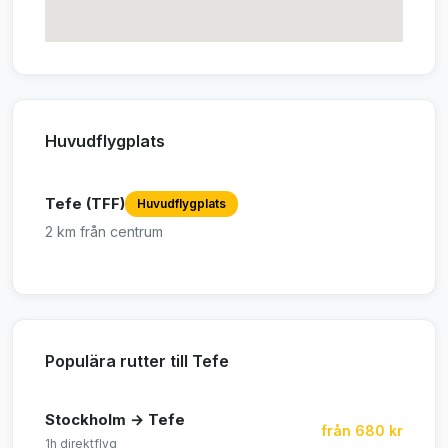
Huvudflygplats
Tefe (TFF)
Huvudflygplats
2 km från centrum
Populära rutter till Tefe
Stockholm → Tefe
från 680 kr
1h direktflyg