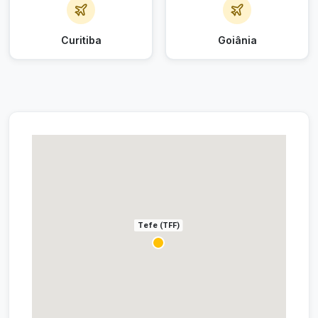
Curitiba
Goiânia
Tefe (TFF)