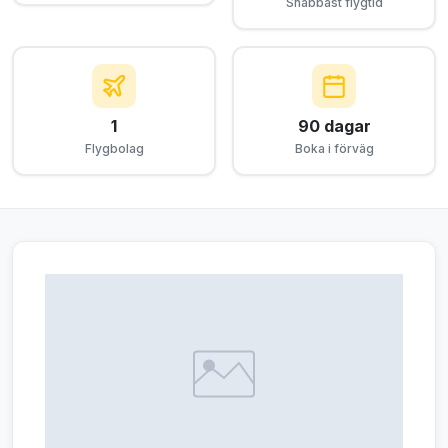
Snabbast flygtid
1
90 dagar
Flygbolag
Boka i förväg