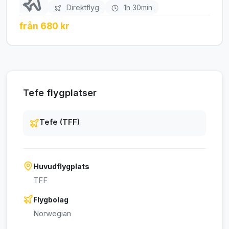
Direktflyg
1h 30min
från 680 kr
Tefe flygplatser
Tefe (TFF)
Huvudflygplats
TFF
Flygbolag
Norwegian