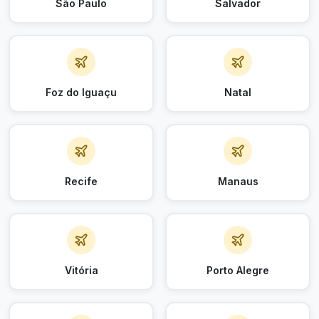
São Paulo
Salvador
Foz do Iguaçu
Natal
Recife
Manaus
Vitória
Porto Alegre