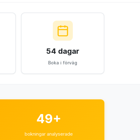
54 dagar
Boka i förväg
49+
bokningar analyserade