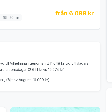
från 6 099 kr
19h 20min
g till Vilhelmina i genomsnitt 11 648 kr vid 54 dagars
re än onsdagar (2 651 kr vs 19 274 kr).
r) , följt av Augusti (6 099 kr) .