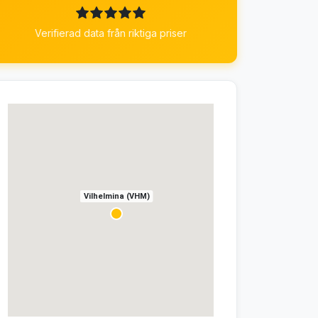
Verifierad data från riktiga priser
Vilhelmina (VHM)