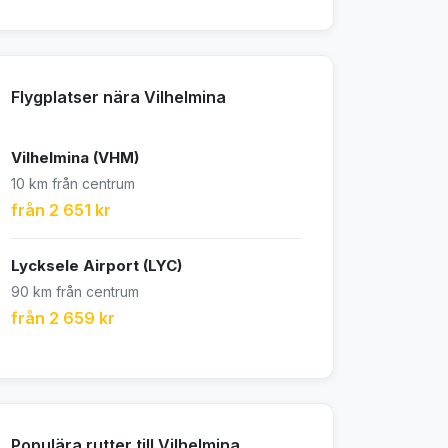
Flygplatser nära Vilhelmina
Vilhelmina (VHM)
10 km från centrum
från 2 651 kr
Lycksele Airport (LYC)
90 km från centrum
från 2 659 kr
Populära rutter till Vilhelmina