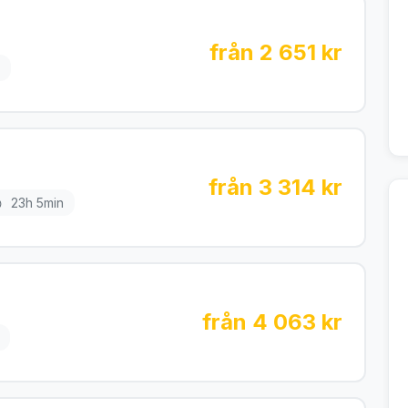
från 2 651 kr
från 3 314 kr
23h 5min
från 4 063 kr