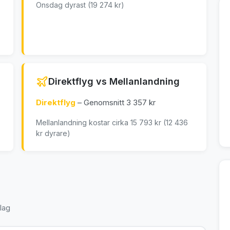
Onsdag dyrast (19 274 kr)
Direktflyg vs Mellanlandning
Direktflyg
– Genomsnitt 3 357 kr
Mellanlandning kostar cirka 15 793 kr (12 436
kr dyrare)
lag