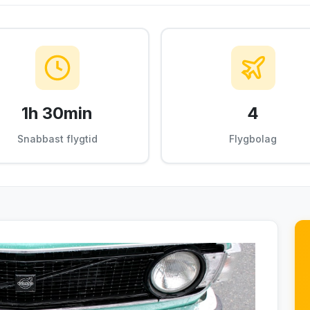
1h 30min
4
Snabbast flygtid
Flygbolag