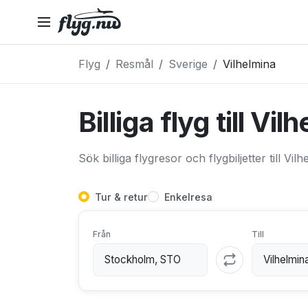
Flyg
Resmål
Sverige
Vilhelmina
Billiga flyg till Vil
Sök billiga flygresor och flygbiljetter till Vil
Tur & retur
Enkelresa
Från
Till