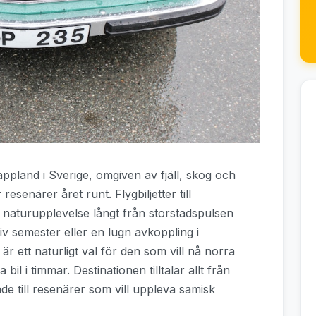
Lappland i Sverige, omgiven av fjäll, skog och
esenärer året runt. Flygbiljetter till
 naturupplevelse långt från storstadspulsen
v semester eller en lugn avkoppling i
 är ett naturligt val för den som vill nå norra
bil i timmar. Destinationen tilltalar allt från
ade till resenärer som vill uppleva samisk