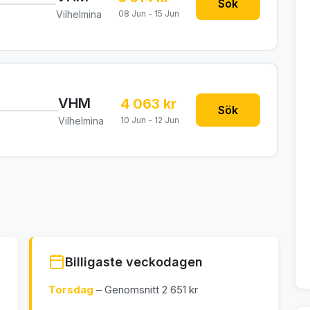
Sök
Vilhelmina
08 Jun - 15 Jun
VHM
4 063 kr
Sök
Vilhelmina
10 Jun - 12 Jun
Billigaste veckodagen
Torsdag
– Genomsnitt 2 651 kr