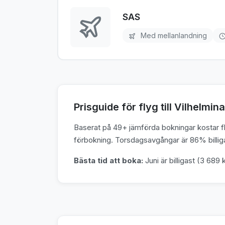
SAS
Med mellanlandning
Prisguide för flyg till Vilhelmina
Baserat på 49+ jämförda bokningar kostar fly
förbokning. Torsdagsavgångar är 86% billiga
Bästa tid att boka:
Juni är billigast (3 689 k