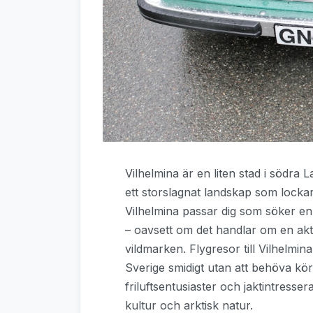
Vilhelmina är en liten stad i södra 
ett storslagnat landskap som lockar r
Vilhelmina passar dig som söker en
– oavsett om det handlar om en akti
vildmarken. Flygresor till Vilhelmina
Sverige smidigt utan att behöva köra 
friluftsentusiaster och jaktintresser
kultur och arktisk natur.