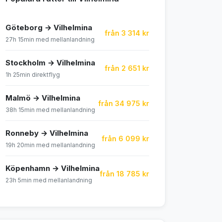
Göteborg → Vilhelmina
från 3 314 kr
27h 15min med mellanlandning
Stockholm → Vilhelmina
från 2 651 kr
1h 25min direktflyg
Malmö → Vilhelmina
från 34 975 kr
38h 15min med mellanlandning
Ronneby → Vilhelmina
från 6 099 kr
19h 20min med mellanlandning
Köpenhamn → Vilhelmina
från 18 785 kr
23h 5min med mellanlandning