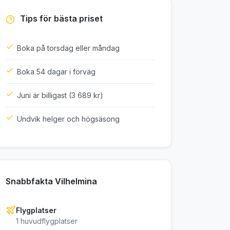
Tips för bästa priset
Boka på torsdag eller måndag
Boka 54 dagar i förväg
Juni är billigast (3 689 kr)
Undvik helger och högsäsong
Snabbfakta Vilhelmina
Flygplatser
1 huvudflygplatser