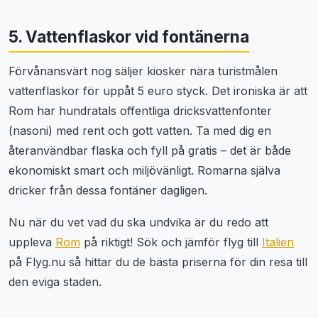
5. Vattenflaskor vid fontänerna
Förvånansvärt nog säljer kiosker nära turistmålen
vattenflaskor för uppåt 5 euro styck. Det ironiska är att
Rom har hundratals offentliga dricksvattenfonter
(nasoni) med rent och gott vatten. Ta med dig en
återanvändbar flaska och fyll på gratis – det är både
ekonomiskt smart och miljövänligt. Romarna själva
dricker från dessa fontäner dagligen.
Nu när du vet vad du ska undvika är du redo att
uppleva
Rom
på riktigt! Sök och jämför flyg till
Italien
på Flyg.nu så hittar du de bästa priserna för din resa till
den eviga staden.