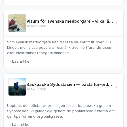
Visum för svenska medborgare – vilka länder kräver det?
18 Mar 2026
Som svensk medborgare kan du resa visumfritt till över 180
länder, men vissa populära resmål kräver fortfarande visum
eller elektroniskt resegodkännande.
Läs artikel
Backpacka Sydostasien — bästa tur-ordningen
18 Mar 2026
Upptäck den bästa tur-ordningen för att backpacka genom
Sydostasien. Vi guidar dig genom de populäraste rutterna och
ger tips för en oförglömlig resa.
Läs artikel