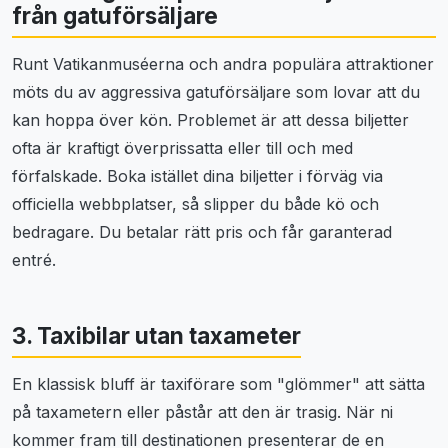
från gatuförsäljare
Runt Vatikanmuséerna och andra populära attraktioner
möts du av aggressiva gatuförsäljare som lovar att du
kan hoppa över kön. Problemet är att dessa biljetter
ofta är kraftigt överprissatta eller till och med
förfalskade. Boka istället dina biljetter i förväg via
officiella webbplatser, så slipper du både kö och
bedragare. Du betalar rätt pris och får garanterad
entré.
3. Taxibilar utan taxameter
En klassisk bluff är taxiförare som "glömmer" att sätta
på taxametern eller påstår att den är trasig. När ni
kommer fram till destinationen presenterar de en