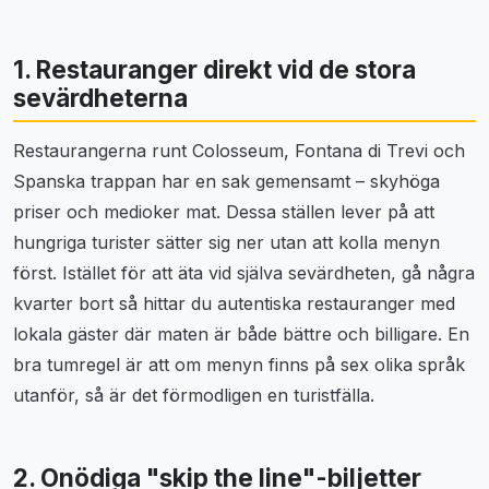
1. Restauranger direkt vid de stora
sevärdheterna
Restaurangerna runt Colosseum, Fontana di Trevi och
Spanska trappan har en sak gemensamt – skyhöga
priser och medioker mat. Dessa ställen lever på att
hungriga turister sätter sig ner utan att kolla menyn
först. Istället för att äta vid själva sevärdheten, gå några
kvarter bort så hittar du autentiska restauranger med
lokala gäster där maten är både bättre och billigare. En
bra tumregel är att om menyn finns på sex olika språk
utanför, så är det förmodligen en turistfälla.
2. Onödiga "skip the line"-biljetter