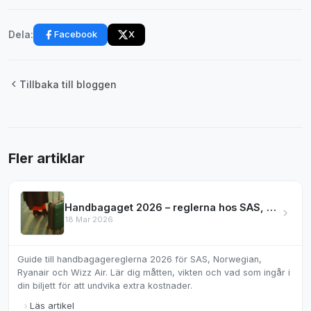
Facebook
X
Dela:
Tillbaka till bloggen
Fler artiklar
Handbagaget 2026 – reglerna hos SAS, Norwegian & mer
18 Mar 2026
Guide till handbagagereglerna 2026 för SAS, Norwegian,
Ryanair och Wizz Air. Lär dig måtten, vikten och vad som ingår i
din biljett för att undvika extra kostnader.
Läs artikel