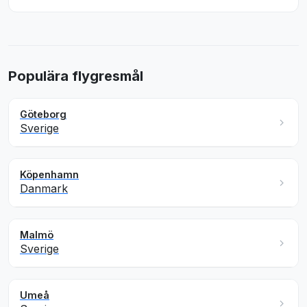
Populära flygresmål
Göteborg
Sverige
Köpenhamn
Danmark
Malmö
Sverige
Umeå