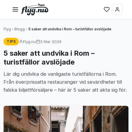
Flyg
Blogg
5 saker att undvika i Rom – turistfällor avslöjade
Flyg.nu
3 Mar 2026
TIPS
5 saker att undvika i Rom –
turistfällor avslöjade
Lär dig undvika de vanligaste turistfällorna i Rom.
Från överprissatta restauranger vid sevärdheter till
falska biljettförsäljare – här är 5 saker att akta sig för.