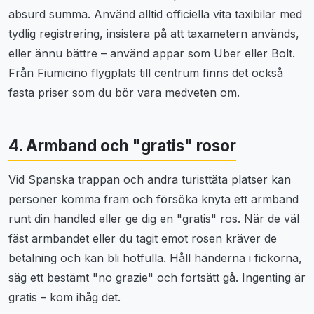
absurd summa. Använd alltid officiella vita taxibilar med
tydlig registrering, insistera på att taxametern används,
eller ännu bättre – använd appar som Uber eller Bolt.
Från Fiumicino flygplats till centrum finns det också
fasta priser som du bör vara medveten om.
4. Armband och "gratis" rosor
Vid Spanska trappan och andra turisttäta platser kan
personer komma fram och försöka knyta ett armband
runt din handled eller ge dig en "gratis" ros. När de väl
fäst armbandet eller du tagit emot rosen kräver de
betalning och kan bli hotfulla. Håll händerna i fickorna,
säg ett bestämt "no grazie" och fortsätt gå. Ingenting är
gratis – kom ihåg det.