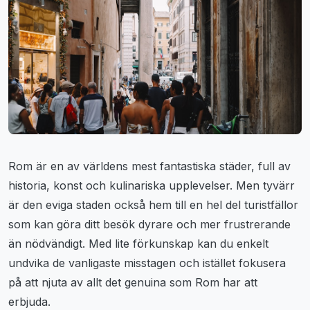
Rom är en av världens mest fantastiska städer, full av
historia, konst och kulinariska upplevelser. Men tyvärr
är den eviga staden också hem till en hel del turistfällor
som kan göra ditt besök dyrare och mer frustrerande
än nödvändigt. Med lite förkunskap kan du enkelt
undvika de vanligaste misstagen och istället fokusera
på att njuta av allt det genuina som Rom har att
erbjuda.