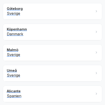
Göteborg
Sverige
Köpenhamn
Danmark
Malmö
Sverige
Umeå
Sverige
Alicante
Spanien