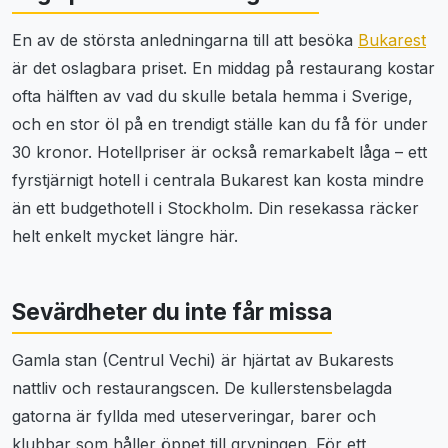
En av de största anledningarna till att besöka
Bukarest
är det oslagbara priset. En middag på restaurang kostar
ofta hälften av vad du skulle betala hemma i Sverige,
och en stor öl på en trendigt ställe kan du få för under
30 kronor. Hotellpriser är också remarkabelt låga – ett
fyrstjärnigt hotell i centrala Bukarest kan kosta mindre
än ett budgethotell i Stockholm. Din resekassa räcker
helt enkelt mycket längre här.
Sevärdheter du inte får missa
Gamla stan (Centrul Vechi) är hjärtat av Bukarests
nattliv och restaurangscen. De kullerstensbelagda
gatorna är fyllda med uteserveringar, barer och
klubbar som håller öppet till gryningen. För ett