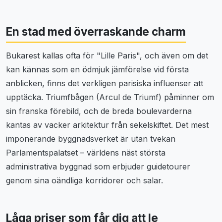
En stad med överraskande charm
Bukarest kallas ofta för "Lille Paris", och även om det
kan kännas som en ödmjuk jämförelse vid första
anblicken, finns det verkligen parisiska influenser att
upptäcka. Triumfbågen (Arcul de Triumf) påminner om
sin franska förebild, och de breda boulevarderna
kantas av vacker arkitektur från sekelskiftet. Det mest
imponerande byggnadsverket är utan tvekan
Parlamentspalatset – världens näst största
administrativa byggnad som erbjuder guidetourer
genom sina oändliga korridorer och salar.
Låga priser som får dig att le