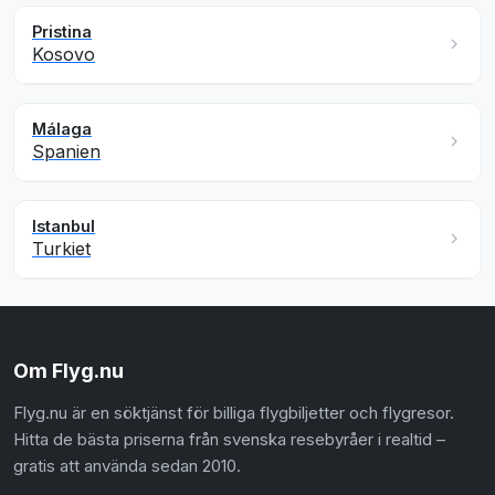
Pristina
Kosovo
Málaga
Spanien
Istanbul
Turkiet
Om Flyg.nu
Flyg.nu är en söktjänst för billiga flygbiljetter och flygresor.
Hitta de bästa priserna från svenska resebyråer i realtid –
gratis att använda sedan 2010.