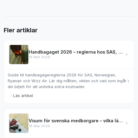
Fler artiklar
Handbagaget 2026 – reglerna hos SAS, Norwegian & mer
18 Mar 2026
Guide till handbagagereglerna 2026 för SAS, Norwegian,
Ryanair och Wizz Air. Lär dig måtten, vikten och vad som ingår i
din biljett för att undvika extra kostnader.
Läs artikel
Visum för svenska medborgare – vilka länder kräver det?
18 Mar 2026