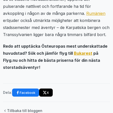
pulserande nattlivet och fortfarande ha tid för
avkoppling i någon av de många parkerna.
Rumänien
erbjuder också utmärkta möjligheter att kombinera
stadssemester med äventyr – de Karpatiska bergen och
Transsylvanien ligger bara några timmars bilfärd bort.
Redo att upptäcka Östeuropas mest underskattade
huvudstad? Sök och jämför flyg till
Bukarest
på
Flyg.nu och hitta de bästa priserna för din nästa
storstadsäventyr!
Facebook
X
Dela:
Tillbaka till bloggen