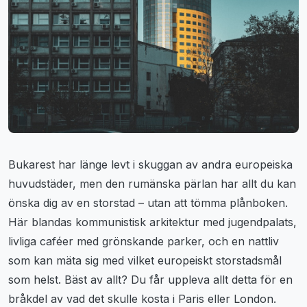
Bukarest har länge levt i skuggan av andra europeiska
huvudstäder, men den rumänska pärlan har allt du kan
önska dig av en storstad – utan att tömma plånboken.
Här blandas kommunistisk arkitektur med jugendpalats,
livliga caféer med grönskande parker, och en nattliv
som kan mäta sig med vilket europeiskt storstadsmål
som helst. Bäst av allt? Du får uppleva allt detta för en
bråkdel av vad det skulle kosta i Paris eller London.