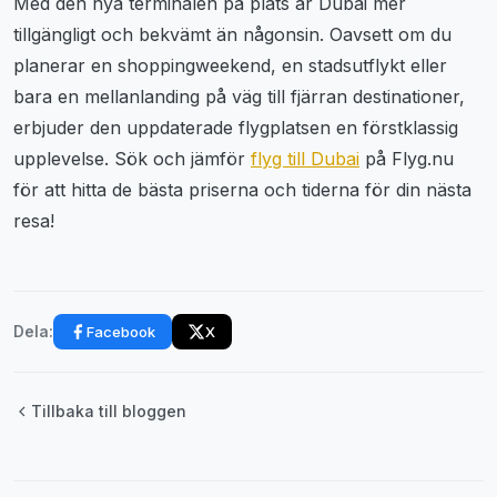
Med den nya terminalen på plats är Dubai mer
tillgängligt och bekvämt än någonsin. Oavsett om du
planerar en shoppingweekend, en stadsutflykt eller
bara en mellanlanding på väg till fjärran destinationer,
erbjuder den uppdaterade flygplatsen en förstklassig
upplevelse. Sök och jämför
flyg till Dubai
på Flyg.nu
för att hitta de bästa priserna och tiderna för din nästa
resa!
Facebook
X
Dela:
Tillbaka till bloggen