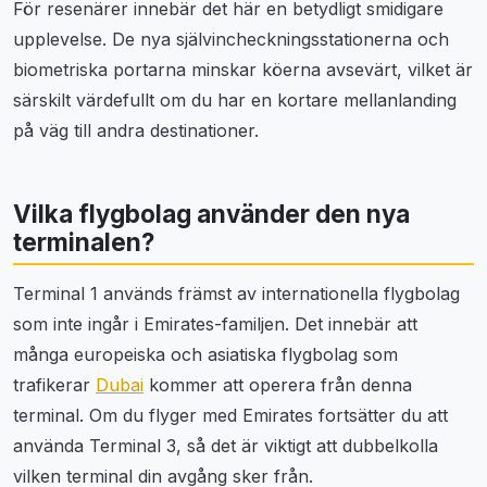
För resenärer innebär det här en betydligt smidigare
upplevelse. De nya självincheckningsstationerna och
biometriska portarna minskar köerna avsevärt, vilket är
särskilt värdefullt om du har en kortare mellanlanding
på väg till andra destinationer.
Vilka flygbolag använder den nya
terminalen?
Terminal 1 används främst av internationella flygbolag
som inte ingår i Emirates-familjen. Det innebär att
många europeiska och asiatiska flygbolag som
trafikerar
Dubai
kommer att operera från denna
terminal. Om du flyger med Emirates fortsätter du att
använda Terminal 3, så det är viktigt att dubbelkolla
vilken terminal din avgång sker från.