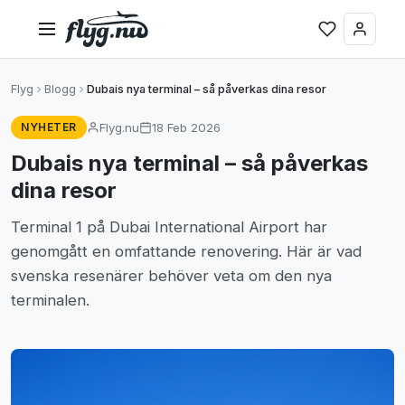
Flyg
Blogg
Dubais nya terminal – så påverkas dina resor
Flyg.nu
18 Feb 2026
NYHETER
Dubais nya terminal – så påverkas
dina resor
Terminal 1 på Dubai International Airport har
genomgått en omfattande renovering. Här är vad
svenska resenärer behöver veta om den nya
terminalen.