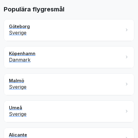
Populära flygresmål
Göteborg
Sverige
Köpenhamn
Danmark
Malmö
Sverige
Umeå
Sverige
Alicante