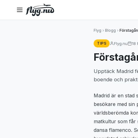
Flyg
Blogg
Förstagån
Flyg.nu
18
TIPS
Förstagå
Upptäck Madrid fö
boende och praktis
Madrid är en stad
besökare med sin 
världsberömda ko
matkultur som får 
dansa flamenco. 