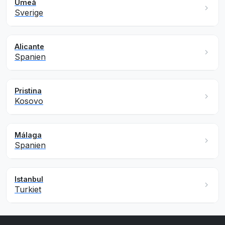
Umeå
Sverige
Alicante
Spanien
Pristina
Kosovo
Málaga
Spanien
Istanbul
Turkiet