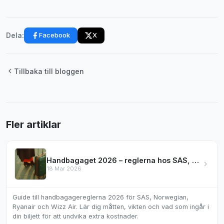
Facebook
X
Dela:
Tillbaka till bloggen
Fler artiklar
Handbagaget 2026 – reglerna hos SAS, Norwegian & mer
18 Mar 2026
Guide till handbagagereglerna 2026 för SAS, Norwegian,
Ryanair och Wizz Air. Lär dig måtten, vikten och vad som ingår i
din biljett för att undvika extra kostnader.