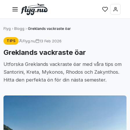
Flyg
Blogg
Greklands vackraste öar
Flyg.nu
13 Feb 2026
TIPS
Greklands vackraste öar
Utforska Greklands vackraste öar med våra tips om
Santorini, Kreta, Mykonos, Rhodos och Zakynthos.
Hitta den perfekta ön för din nästa semester.