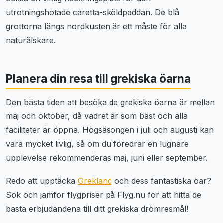
utrotningshotade caretta-sköldpaddan. De blå
grottorna längs nordkusten är ett måste för alla
naturälskare.
Planera din resa till grekiska öarna
Den bästa tiden att besöka de grekiska öarna är mellan
maj och oktober, då vädret är som bäst och alla
faciliteter är öppna. Högsäsongen i juli och augusti kan
vara mycket livlig, så om du föredrar en lugnare
upplevelse rekommenderas maj, juni eller september.
Redo att upptäcka
Grekland
och dess fantastiska öar?
Sök och jämför flygpriser på Flyg.nu för att hitta de
bästa erbjudandena till ditt grekiska drömresmål!