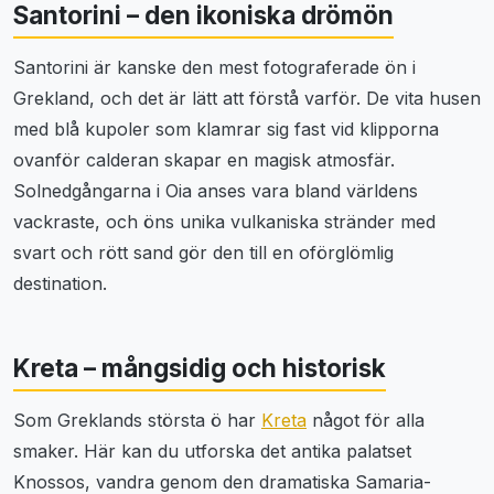
Santorini – den ikoniska drömön
Santorini är kanske den mest fotograferade ön i
Grekland, och det är lätt att förstå varför. De vita husen
med blå kupoler som klamrar sig fast vid klipporna
ovanför calderan skapar en magisk atmosfär.
Solnedgångarna i Oia anses vara bland världens
vackraste, och öns unika vulkaniska stränder med
svart och rött sand gör den till en oförglömlig
destination.
Kreta – mångsidig och historisk
Som Greklands största ö har
Kreta
något för alla
smaker. Här kan du utforska det antika palatset
Knossos, vandra genom den dramatiska Samaria-