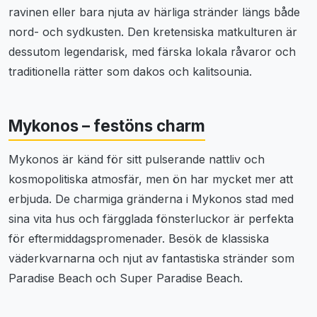
ravinen eller bara njuta av härliga stränder längs både
nord- och sydkusten. Den kretensiska matkulturen är
dessutom legendarisk, med färska lokala råvaror och
traditionella rätter som dakos och kalitsounia.
Mykonos – festöns charm
Mykonos är känd för sitt pulserande nattliv och
kosmopolitiska atmosfär, men ön har mycket mer att
erbjuda. De charmiga gränderna i Mykonos stad med
sina vita hus och färgglada fönsterluckor är perfekta
för eftermiddagspromenader. Besök de klassiska
väderkvarnarna och njut av fantastiska stränder som
Paradise Beach och Super Paradise Beach.