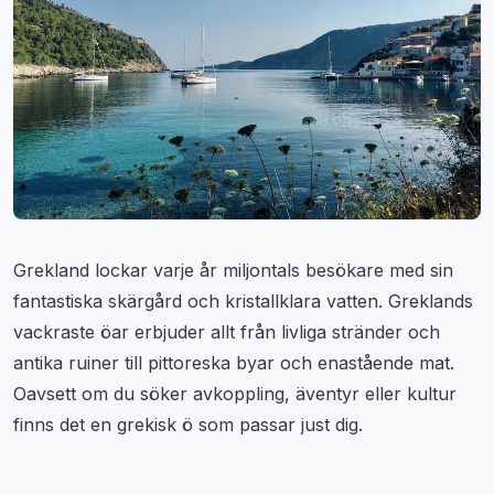
Grekland lockar varje år miljontals besökare med sin
fantastiska skärgård och kristallklara vatten. Greklands
vackraste öar erbjuder allt från livliga stränder och
antika ruiner till pittoreska byar och enastående mat.
Oavsett om du söker avkoppling, äventyr eller kultur
finns det en grekisk ö som passar just dig.