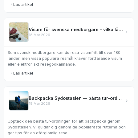
Läs artikel
Visum för svenska medborgare – vilka länder kräver det?
18 Mar 2026
Som svensk medborgare kan du resa visumfritt till över 180
länder, men vissa populära resmål kräver fortfarande visum
eller elektroniskt resegodkännande.
Läs artikel
Backpacka Sydostasien — bästa tur-ordningen
18 Mar 2026
Upptäck den bästa tur-ordningen för att backpacka genom
Sydostasien. Vi guidar dig genom de populäraste rutterna och
ger tips för en oförglömlig resa.