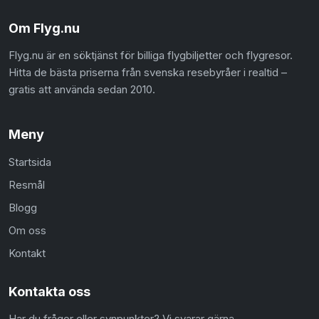
Om Flyg.nu
Flyg.nu är en söktjänst för billiga flygbiljetter och flygresor.
Hitta de bästa priserna från svenska resebyråer i realtid –
gratis att använda sedan 2010.
Meny
Startsida
Resmål
Blogg
Om oss
Kontakt
Kontakta oss
Har du frågor eller synpunkter? Vi svarar gärna.