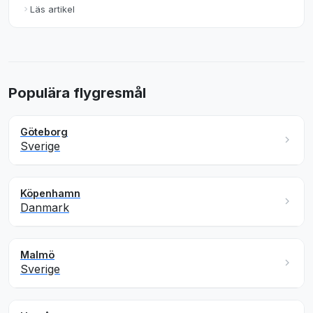
Läs artikel
Populära flygresmål
Göteborg
Sverige
Köpenhamn
Danmark
Malmö
Sverige