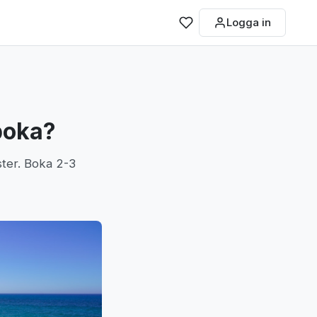
Logga in
 boka?
ster. Boka 2-3