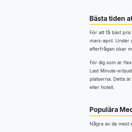
Bästa tiden a
För att få bäst pri
mars-april. Under 
efterfrågan ökar m
För dig som är flex
Last Minute-erbjuda
platserna. Detta ä
eller hotell.
Populära Med
Några av de mest e