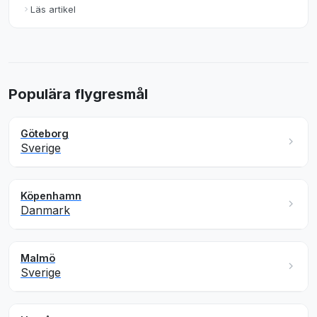
Läs artikel
Populära flygresmål
Göteborg
Sverige
Köpenhamn
Danmark
Malmö
Sverige