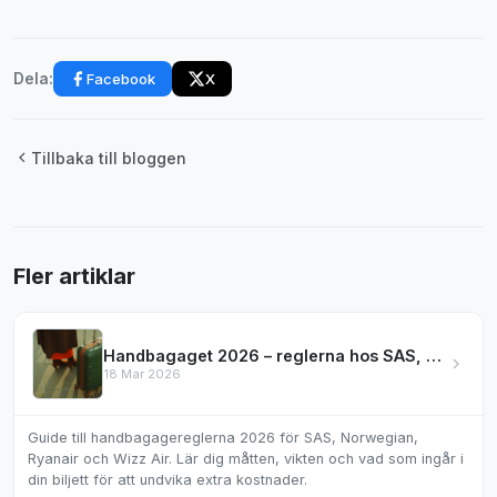
Facebook
X
Dela:
Tillbaka till bloggen
Fler artiklar
Handbagaget 2026 – reglerna hos SAS, Norwegian & mer
18 Mar 2026
Guide till handbagagereglerna 2026 för SAS, Norwegian,
Ryanair och Wizz Air. Lär dig måtten, vikten och vad som ingår i
din biljett för att undvika extra kostnader.