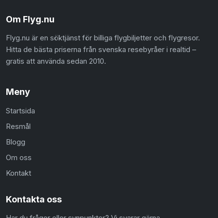
Om Flyg.nu
Flyg.nu är en söktjänst för billiga flygbiljetter och flygresor.
Hitta de bästa priserna från svenska resebyråer i realtid –
gratis att använda sedan 2010.
Meny
Startsida
Resmål
Blogg
Om oss
Kontakt
Kontakta oss
Har du frågor eller synpunkter? Vi svarar gärna.