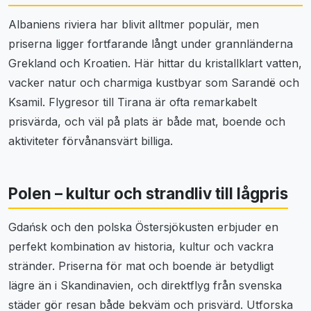
Albaniens riviera har blivit alltmer populär, men
priserna ligger fortfarande långt under grannländerna
Grekland och Kroatien. Här hittar du kristallklart vatten,
vacker natur och charmiga kustbyar som Sarandë och
Ksamil. Flygresor till Tirana är ofta remarkabelt
prisvärda, och väl på plats är både mat, boende och
aktiviteter förvånansvärt billiga.
Polen – kultur och strandliv till lågpris
Gdańsk och den polska Östersjökusten erbjuder en
perfekt kombination av historia, kultur och vackra
stränder. Priserna för mat och boende är betydligt
lägre än i Skandinavien, och direktflyg från svenska
städer gör resan både bekväm och prisvärd. Utforska