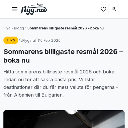
Flyg
Blogg
Sommarens billigaste resmål 2026 – boka nu
Flyg.nu
16 Feb 2026
TIPS
Sommarens billigaste resmål 2026 –
boka nu
Hitta sommarens billigaste resmål 2026 och boka
redan nu för att säkra bästa pris. Vi listar
destinationer där du får mest valuta för pengarna –
från Albanien till Bulgarien.