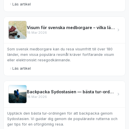
Läs artikel
Visum för svenska medborgare – vilka länder kräver det?
18 Mar 2026
Som svensk medborgare kan du resa visumfritt till över 180
länder, men vissa populära resmål kräver fortfarande visum
eller elektroniskt resegodkännande.
Läs artikel
Backpacka Sydostasien — bästa tur-ordningen
18 Mar 2026
Upptäck den bästa tur-ordningen för att backpacka genom
Sydostasien. Vi guidar dig genom de populäraste rutterna och
ger tips för en oförglömlig resa.