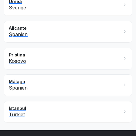
Umeå
Sverige
Alicante
Spanien
Pristina
Kosovo
Málaga
Spanien
Istanbul
Turkiet