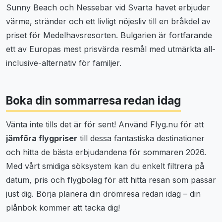
Sunny Beach och Nessebar vid Svarta havet erbjuder
värme, stränder och ett livligt nöjesliv till en bråkdel av
priset för Medelhavsresorten. Bulgarien är fortfarande
ett av Europas mest prisvärda resmål med utmärkta all-
inclusive-alternativ för familjer.
Boka din sommarresa redan idag
Vänta inte tills det är för sent! Använd Flyg.nu för att
jämföra flygpriser
till dessa fantastiska destinationer
och hitta de bästa erbjudandena för sommaren 2026.
Med vårt smidiga söksystem kan du enkelt filtrera på
datum, pris och flygbolag för att hitta resan som passar
just dig. Börja planera din drömresa redan idag – din
plånbok kommer att tacka dig!