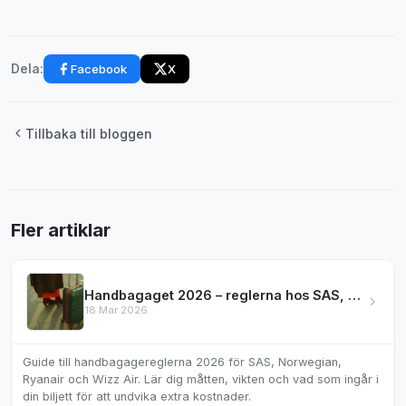
Facebook
X
Dela:
Tillbaka till bloggen
Fler artiklar
Handbagaget 2026 – reglerna hos SAS, Norwegian & mer
18 Mar 2026
Guide till handbagagereglerna 2026 för SAS, Norwegian,
Ryanair och Wizz Air. Lär dig måtten, vikten och vad som ingår i
din biljett för att undvika extra kostnader.