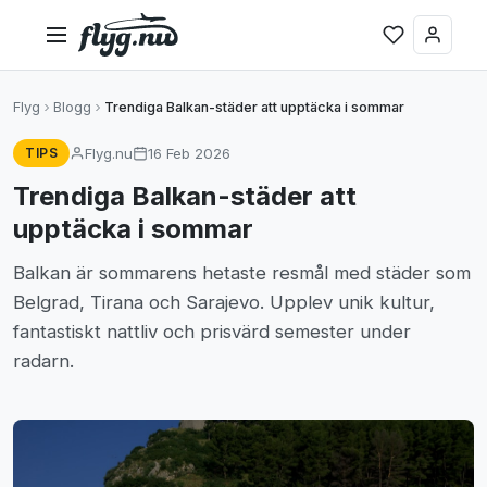
Flyg
Blogg
Trendiga Balkan-städer att upptäcka i sommar
Flyg.nu
16 Feb 2026
TIPS
Trendiga Balkan-städer att
upptäcka i sommar
Balkan är sommarens hetaste resmål med städer som
Belgrad, Tirana och Sarajevo. Upplev unik kultur,
fantastiskt nattliv och prisvärd semester under
radarn.