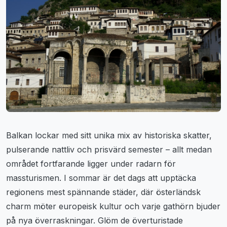
Balkan lockar med sitt unika mix av historiska skatter,
pulserande nattliv och prisvärd semester – allt medan
området fortfarande ligger under radarn för
massturismen. I sommar är det dags att upptäcka
regionens mest spännande städer, där österländsk
charm möter europeisk kultur och varje gathörn bjuder
på nya överraskningar. Glöm de överturistade