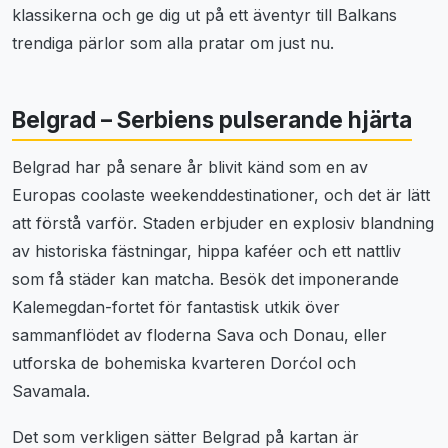
klassikerna och ge dig ut på ett äventyr till Balkans
trendiga pärlor som alla pratar om just nu.
Belgrad – Serbiens pulserande hjärta
Belgrad har på senare år blivit känd som en av
Europas coolaste weekenddestinationer, och det är lätt
att förstå varför. Staden erbjuder en explosiv blandning
av historiska fästningar, hippa kaféer och ett nattliv
som få städer kan matcha. Besök det imponerande
Kalemegdan-fortet för fantastisk utkik över
sammanflödet av floderna Sava och Donau, eller
utforska de bohemiska kvarteren Dorćol och
Savamala.
Det som verkligen sätter Belgrad på kartan är