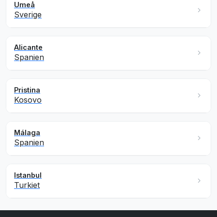
Umeå
Sverige
Alicante
Spanien
Pristina
Kosovo
Málaga
Spanien
Istanbul
Turkiet