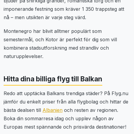
bjuder på snirkliga gränder, romantiska torg och en
imponerande festning som kräver 1 350 trappsteg att
nå – men utsikten är varje steg värd.
Montenegro har blivit alltmer populärt som
semestermål, och Kotor är perfekt för dig som vill
kombinera stadsutforskning med strandliv och
naturupplevelser.
Hitta dina billiga flyg till Balkan
Redo att upptäcka Balkans trendiga städer? På Flyg.nu
jämför du enkelt priser från alla flygbolag och hittar de
bästa dealsen till
Albanien
och resten av regionen.
Boka din sommarresa idag och upplev någon av
Europas mest spännande och prisvärda destinationer!