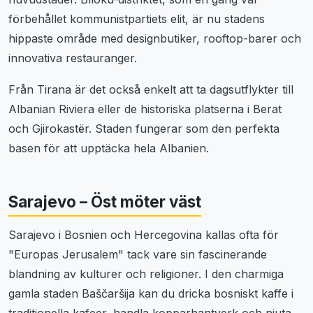
förbehållet kommunistpartiets elit, är nu stadens
hippaste område med designbutiker, rooftop-barer och
innovativa restauranger.
Från Tirana är det också enkelt att ta dagsutflykter till
Albanian Riviera eller de historiska platserna i Berat
och Gjirokastër. Staden fungerar som den perfekta
basen för att upptäcka hela Albanien.
Sarajevo – Öst möter väst
Sarajevo i Bosnien och Hercegovina kallas ofta för
"Europas Jerusalem" tack vare sin fascinerande
blandning av kulturer och religioner. I den charmiga
gamla staden Baščaršija kan du dricka bosniskt kaffe i