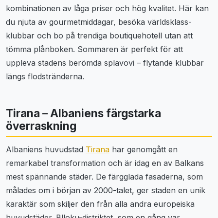
kombinationen av låga priser och hög kvalitet. Här kan
du njuta av gourmetmiddagar, besöka världsklass-
klubbar och bo på trendiga boutiquehotell utan att
tömma plånboken. Sommaren är perfekt för att
uppleva stadens berömda splavovi – flytande klubbar
längs flodstränderna.
Tirana – Albaniens färgstarka
överraskning
Albaniens huvudstad
Tirana
har genomgått en
remarkabel transformation och är idag en av Balkans
mest spännande städer. De färgglada fasaderna, som
målades om i början av 2000-talet, ger staden en unik
karaktär som skiljer den från alla andra europeiska
huvudstäder. Blloku-distriktet, som en gång var