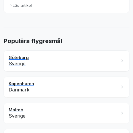
Läs artikel
Populära flygresmål
Göteborg
Sverige
Köpenhamn
Danmark
Malmö
Sverige