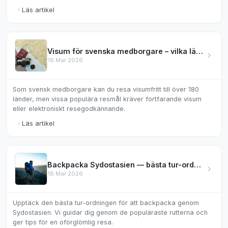
Läs artikel
Visum för svenska medborgare – vilka länder kräver det?
18 Mar 2026
Som svensk medborgare kan du resa visumfritt till över 180
länder, men vissa populära resmål kräver fortfarande visum
eller elektroniskt resegodkännande.
Läs artikel
Backpacka Sydostasien — bästa tur-ordningen
18 Mar 2026
Upptäck den bästa tur-ordningen för att backpacka genom
Sydostasien. Vi guidar dig genom de populäraste rutterna och
ger tips för en oförglömlig resa.