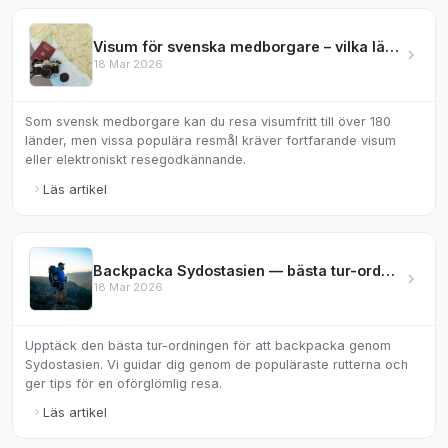
Visum för svenska medborgare – vilka länder kräver det?
18 Mar 2026
Som svensk medborgare kan du resa visumfritt till över 180
länder, men vissa populära resmål kräver fortfarande visum
eller elektroniskt resegodkännande.
Läs artikel
Backpacka Sydostasien — bästa tur-ordningen
18 Mar 2026
Upptäck den bästa tur-ordningen för att backpacka genom
Sydostasien. Vi guidar dig genom de populäraste rutterna och
ger tips för en oförglömlig resa.
Läs artikel