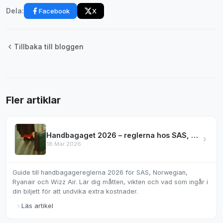
Facebook
X
Dela:
Tillbaka till bloggen
Fler artiklar
Handbagaget 2026 – reglerna hos SAS, Norwegian & mer
18 Mar 2026
Guide till handbagagereglerna 2026 för SAS, Norwegian,
Ryanair och Wizz Air. Lär dig måtten, vikten och vad som ingår i
din biljett för att undvika extra kostnader.
Läs artikel