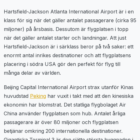
Hartsfield-Jackson Atlanta International Airport är i en
klass för sig när det gäller antalet passagerare (cirka 95
miljoner) på årsbasis. Dessutom är flygplatsen i topp
när det gäller antalet starter och landningar. Att just
Hartsfield-Jackson är i särklass beror på två saker: ett
enormt antal inrikes destinationer och att flygplatsens
placering i södra USA gör den perfekt för flyg till
många delar av världen.
Beijing Capital International Airport strax utanför Kinas
huvudstad
Peking
har vuxit i takt med att den kinesiska
ekonomin har blomstrat. Det statliga flygbolaget Air
China använder flygplatsen som hub. Antalet årliga
passagerare är över 80 miljoner och flygplatsen
betjänar omkring 200 internationella destinationer.
Gigantiska Terminal 3 är den sjätte största byggnaden i