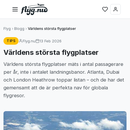
Flyg
Blogg
Världens största flygplatser
Flyg.nu
13 Feb 2026
TIPS
Världens största flygplatser
Världens största flygplatser mäts i antal passagerare
per år, inte i antalet landningsbanor. Atlanta, Dubai
och London Heathrow toppar listan – och de har det
gemensamt att de är perfekta nav för globala
flygresor.