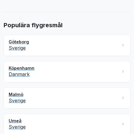
Populära flygresmål
Göteborg
Sverige
Köpenhamn
Danmark
Malmö
Sverige
Umeå
Sverige