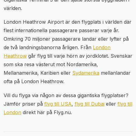
världen.
London Heathrow Airport är den flygplats i världen där
flest internationella passagerare passerar varje år.
Omkring 70 miljoner passagerare landar eller lyfter på
de två landningsbanorna årligen. Från
London
Heathrow
går flyg till varje hörn av jordklotet. Svenskar
som ska resa västerut mot Nordamerika,
Mellanamerika, Karibien eller
Sydamerika
mellanlandar
ofta på London Heathrow.
Vill du flyga via någon av dessa gigantiska flygplatser?
Jämför priser på
flyg till USA
,
flyg till Dubai
eller
flyg till
London
direkt här på Flyg.nu.